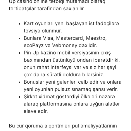
Up casino online tətbiqi mütəmadi olaraq
tərtibatçılar tərəfindən saxlanılır.
Kart oyunları yeni başlayan istifadəçilərə
tövsiyə olunmur.
Bunlara Visa, Mastercard, Maestro,
ecoPayz və Vebmoney daxildir.
Pin Up kazino mobil versiyasının çıxış
baxımından üstünlüyü ondan ibarətdir ki,
onun rahat interfeysi var və siz hər şeyi
çox daha sürətli doldura bilərsiniz.
Bonuslar yeni gələnləri cəlb edir və onlara
yeni oyunları pulsuz sınamaq şansı verir.
Şirkət xidmət göstərdiyi ölkələri nəzərə
alaraq platformasına onlara uyğun alətlər
əlavə edir.
Bu cür qoruma alqoritmləri pul əməliyyatlarının