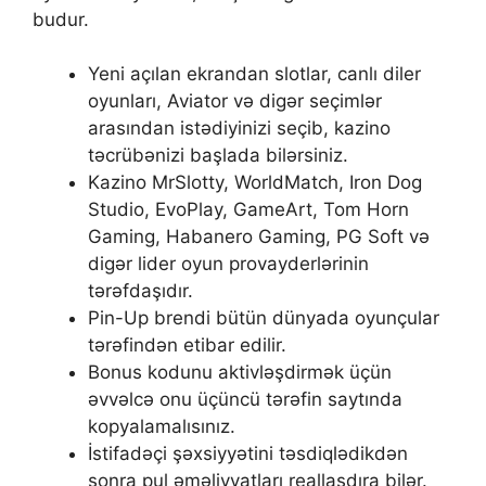
budur.
Yeni açılan ekrandan slotlar, canlı diler
oyunları, Aviator və digər seçimlər
arasından istədiyinizi seçib, kazino
təcrübənizi başlada bilərsiniz.
Kazino MrSlotty, WorldMatch, Iron Dog
Studio, EvoPlay, GameArt, Tom Horn
Gaming, Habanero Gaming, PG Soft və
digər lider oyun provayderlərinin
tərəfdaşıdır.
Pin-Up brendi bütün dünyada oyunçular
tərəfindən etibar edilir.
Bonus kodunu aktivləşdirmək üçün
əvvəlcə onu üçüncü tərəfin saytında
kopyalamalısınız.
İstifadəçi şəxsiyyətini təsdiqlədikdən
sonra pul əməliyyatları reallaşdıra bilər.