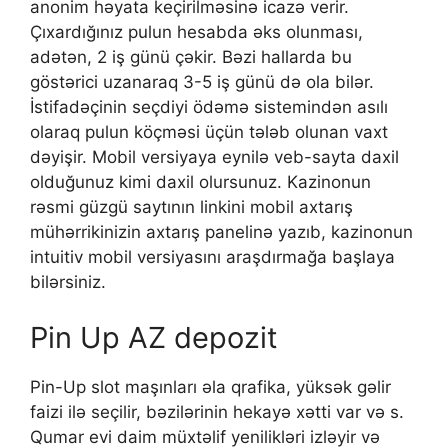
anonim həyata keçirilməsinə icazə verir.
Çıxardığınız pulun hesabda əks olunması,
adətən, 2 iş günü çəkir. Bəzi hallarda bu
göstərici uzanaraq 3-5 iş günü də ola bilər.
İstifadəçinin seçdiyi ödəmə sistemindən asılı
olaraq pulun köçməsi üçün tələb olunan vaxt
dəyişir. Mobil versiyaya eynilə veb-sayta daxil
olduğunuz kimi daxil olursunuz. Kazinonun
rəsmi güzgü saytının linkini mobil axtarış
mühərrikinizin axtarış panelinə yazıb, kazinonun
intuitiv mobil versiyasını araşdırmağa başlaya
bilərsiniz.
Pin Up AZ depozit
Pin-Up slot maşınları əla qrafika, yüksək gəlir
faizi ilə seçilir, bəzilərinin hekayə xətti var və s.
Qumar evi daim müxtəlif yenilikləri izləyir və