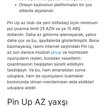
Onlayn kazinonun platformaları bir çox
dillərdə əlçatandır.
Pin Up az club-da yeni istifadəçi üçün minimum
pul çıxarma limiti 25 AZN və ya 15 ABŞ
dollarıdır. Daha az götürmə işləməyəcək, yalnız
daha çox və bu, qaydalarda göstərilmişdir. Buna
baxmayaraq, rəsmi internet saytındakı Pin Up
az son dərəcə müsbət
pinup
və müntəzəm
oyunçuların rəyləri, buradan vəsaitlərin
çıxarılmasının həqiqətən sürətli edildiyini
təsdiqləyir. Və bu, həm əmanətdən sonra
uduşlara, həm də oyunçuların bukmeker
kontorunda idman mərclərindən əldə etdikləri
uduşlara aiddir.
Pin Up AZ yaxşı