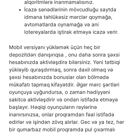
alqoritmlərə inanmamalısınız.
İcazə sənədlərinin mövcudluğu saytda
idmana təhlükəsiz mərclər qoymağa,
avtomatlarda oynamağa və ani
lotereyalarda iştirak etməyə icazə verir.
Mobil versiyanı yükləmək üçün heç bir
depozitdən danışırıqsa , onu daha sonra şəxsi
hesabınızda aktivləşdirə bilərsiniz. Yəni tətbiqi
yükləyib quraşdırmaq, sonra daxil olmaq və
şəxsi hesabınızda bonuslar olan bölmədə
mükafatı tapmaq kifayətdir. Əgər mərc şərtləri
oyunçuya uyğundursa, o zaman hədiyyəni
sakitcə aktivləşdirir və ondan istifadə etməyə
başlayır. Həqiqi oyunçuların rəylərinə
inanırsınızsa, onlar proqramdan fəal istifadə
edirlər və işindən zövq alırlar. Gec və ya tez, hər
bir qumarbaz mobil proqramda pul çıxarmalı