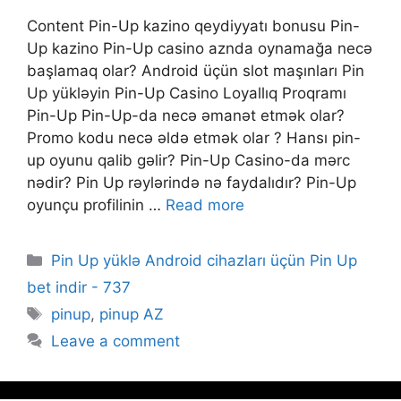
Content Pin-Up kazino qeydiyyatı bonusu Pin-
Up kazino Pin-Up casino aznda oynamağa necə
başlamaq olar? Android üçün slot maşınları Pin
Up yükləyin Pin-Up Casino Loyallıq Proqramı
Pin-Up Pin-Up-da necə əmanət etmək olar?
Promo kodu necə əldə etmək olar ? Hansı pin-
up oyunu qalib gəlir? Pin-Up Casino-da mərc
nədir? Pin Up rəylərində nə faydalıdır? Pin-Up
oyunçu profilinin …
Read more
Pin Up yüklə Android cihazları üçün Pin Up
bet indir - 737
pinup
,
pinup AZ
Leave a comment