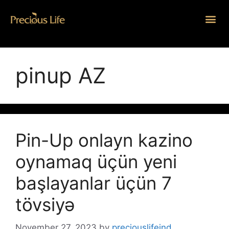
pinup AZ
Pin-Up onlayn kazino
oynamaq üçün yeni
başlayanlar üçün 7
tövsiyə
November 27, 2023
by
preciouslifeind