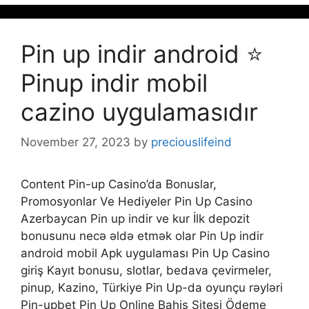
Pin up indir android ⭐️
Pinup indir mobil
cazino uygulamasıdır
November 27, 2023
by
preciouslifeind
Content Pin-up Casino’da Bonuslar,
Promosyonlar Ve Hediyeler Pin Up Casino
Azerbaycan Pin up indir ve kur İlk depozit
bonusunu necə əldə etmək olar Pin Up indir
android mobil Apk uygulaması Pin Up Сasino
giriş Kayıt bonusu, slotlar, bedava çevirmeler,
pinup, Kazino, Türkiye Pin Up-da oyunçu rəyləri
Pin-upbet Pin Up Online Bahis Sitesi Ödeme