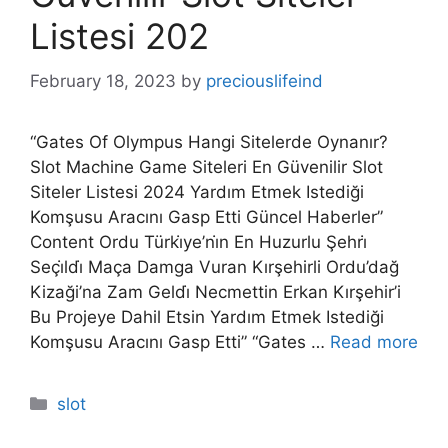
Listesi 202
February 18, 2023
by
preciouslifeind
“Gates Of Olympus Hangi Sitelerde Oynanır?
Slot Machine Game Siteleri En Güvenilir Slot
Siteler Listesi 2024 Yardım Etmek Istediği
Komşusu Aracını Gasp Etti Güncel Haberler”
Content Ordu Türki̇ye’ni̇n En Huzurlu Şehri̇
Seçi̇ldi̇ Maça Damga Vuran Kırşehirli Ordu’dağ
Kizaği’na Zam Geldi̇ Necmettin Erkan Kırşehir’i
Bu Projeye Dahil Etsin Yardım Etmek Istediği
Komşusu Aracını Gasp Etti” “Gates …
Read more
slot