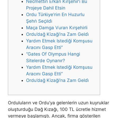
Necmettin Erkan Kırşehir’i Bu
Projeye Dahil Etsin
Ordu Türki̇ye’ni̇n En Huzurlu
Şehri̇ Seçi̇ldi̇
Maça Damga Vuran Kırşehirli
Ordu’dağ Kizaği’na Zam Geldi̇
Yardım Etmek Istediği Komşusu
Aracını Gasp Etti”
“Gates Of Olympus Hangi
Sitelerde Oynanır?
Yardım Etmek Istediği Komşusu
Aracını Gasp Etti”
Ordu’dağ Kizaği’na Zam Geldi̇
Orduluların ve Ordu’ya gelenlerin uzun kuyruklar
oluşturduğu Dağ Kızağı, 100 TL ücretle hizmet
vermeye başlamıştı. Ancak, firma gösterilen