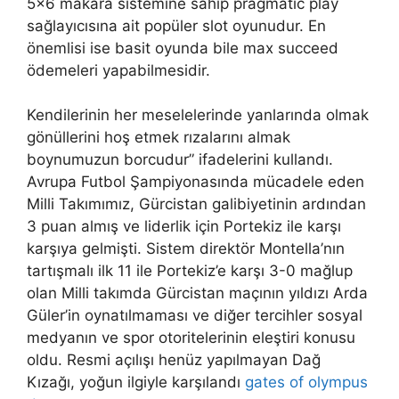
5×6 makara sistemine sahip pragmatic play
sağlayıcısına ait popüler slot oyunudur. En
önemlisi ise basit oyunda bile max succeed
ödemeleri yapabilmesidir.
Kendilerinin her meselelerinde yanlarında olmak
gönüllerini hoş etmek rızalarını almak
boynumuzun borcudur” ifadelerini kullandı.
Avrupa Futbol Şampiyonasında mücadele eden
Milli Takımımız, Gürcistan galibiyetinin ardından
3 puan almış ve liderlik için Portekiz ile karşı
karşıya gelmişti. Sistem direktör Montella’nın
tartışmalı ilk 11 ile Portekiz’e karşı 3-0 mağlup
olan Milli takımda Gürcistan maçının yıldızı Arda
Güler’in oynatılmaması ve diğer tercihler sosyal
medyanın ve spor otoritelerinin eleştiri konusu
oldu. Resmi açılışı henüz yapılmayan Dağ
Kızağı, yoğun ilgiyle karşılandı
gates of olympus