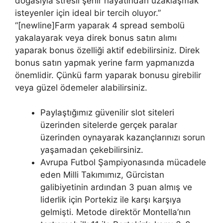
doğasıyla stresli şehir hayatından uzaklaşmak
isteyenler için ideal bir tercih oluyor.”
“[newline]Farm yaparak 4 spread sembolü
yakalayarak veya direk bonus satın alımı
yaparak bonus özelliği aktif edebilirsiniz. Direk
bonus satın yapmak yerine farm yapmanızda
önemlidir. Çünkü farm yaparak bonusu girebilir
veya güzel ödemeler alabilirsiniz.
Paylaştığımız güvenilir slot siteleri
üzerinden sitelerde gerçek paralar
üzerinden oynayarak kazançlarınızı sorun
yaşamadan çekebilirsiniz.
Avrupa Futbol Şampiyonasında mücadele
eden Milli Takımımız, Gürcistan
galibiyetinin ardından 3 puan almış ve
liderlik için Portekiz ile karşı karşıya
gelmişti. Metode direktör Montella’nın