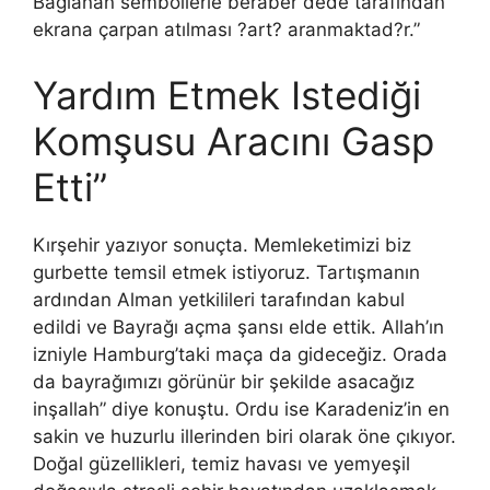
Bağlanan sembollerle beraber dede tarafından
ekrana çarpan atılması ?art? aranmaktad?r.”
Yardım Etmek Istediği
Komşusu Aracını Gasp
Etti”
Kırşehir yazıyor sonuçta. Memleketimizi biz
gurbette temsil etmek istiyoruz. Tartışmanın
ardından Alman yetkilileri tarafından kabul
edildi ve Bayrağı açma şansı elde ettik. Allah’ın
izniyle Hamburg’taki maça da gideceğiz. Orada
da bayrağımızı görünür bir şekilde asacağız
inşallah” diye konuştu. Ordu ise Karadeniz’in en
sakin ve huzurlu illerinden biri olarak öne çıkıyor.
Doğal güzellikleri, temiz havası ve yemyeşil