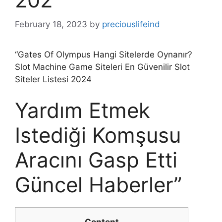
February 18, 2023
by
preciouslifeind
“Gates Of Olympus Hangi Sitelerde Oynanır?
Slot Machine Game Siteleri En Güvenilir Slot
Siteler Listesi 2024
Yardım Etmek
Istediği Komşusu
Aracını Gasp Etti
Güncel Haberler”