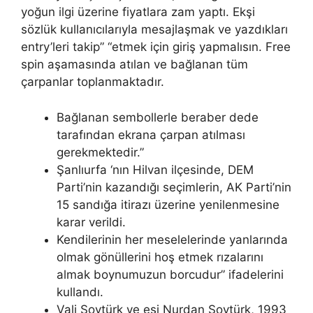
yoğun ilgi üzerine fiyatlara zam yaptı. Ekşi
sözlük kullanıcılarıyla mesajlaşmak ve yazdıkları
entry’leri takip” “etmek için giriş yapmalısın. Free
spin aşamasında atılan ve bağlanan tüm
çarpanlar toplanmaktadır.
Bağlanan sembollerle beraber dede
tarafından ekrana çarpan atılması
gerekmektedir.”
Şanlıurfa ‘nın Hilvan ilçesinde, DEM
Parti’nin kazandığı seçimlerin, AK Parti’nin
15 sandığa itirazı üzerine yenilenmesine
karar verildi.
Kendilerinin her meselelerinde yanlarında
olmak gönüllerini hoş etmek rızalarını
almak boynumuzun borcudur” ifadelerini
kullandı.
Vali Soytürk ve eşi Nurdan Soytürk, 1993