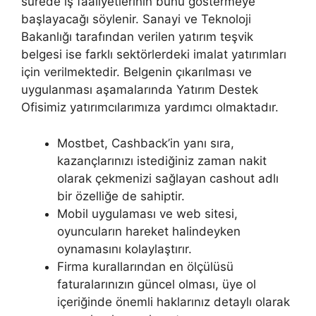
sürede iş faaliyetlerinin bunu göstermeye
başlayacağı söylenir. Sanayi ve Teknoloji
Bakanlığı tarafından verilen yatırım teşvik
belgesi ise farklı sektörlerdeki imalat yatırımları
için verilmektedir. Belgenin çıkarılması ve
uygulanması aşamalarında Yatırım Destek
Ofisimiz yatırımcılarımıza yardımcı olmaktadır.
Mostbet, Cashback’in yanı sıra,
kazançlarınızı istediğiniz zaman nakit
olarak çekmenizi sağlayan cashout adlı
bir özelliğe de sahiptir.
Mobil uygulaması ve web sitesi,
oyuncuların hareket halindeyken
oynamasını kolaylaştırır.
Firma kurallarından en ölçülüsü
faturalarınızın güncel olması, üye ol
içeriğinde önemli haklarınız detaylı olarak