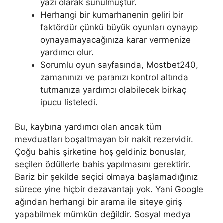
yazı olarak sunulmuştur.
Herhangi bir kumarhanenin geliri bir
faktördür çünkü büyük oyunları oynayıp
oynayamayacağınıza karar vermenize
yardımcı olur.
Sorumlu oyun sayfasında, Mostbet240,
zamanınızı ve paranızı kontrol altında
tutmanıza yardımcı olabilecek birkaç
ipucu listeledi.
Bu, kaybına yardımcı olan ancak tüm
mevduatları boşaltmayan bir nakit rezervidir.
Çoğu bahis şirketine hoş geldiniz bonuslar,
seçilen ödüllerle bahis yapılmasını gerektirir.
Bariz bir şekilde seçici olmaya başlamadığınız
sürece yine hiçbir dezavantajı yok. Yani Google
ağından herhangi bir arama ile siteye giriş
yapabilmek mümkün değildir. Sosyal medya