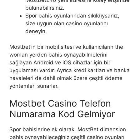
bulunabilirsiniz.
Spor bahis oyunlarından sıkıldıysanız,
size uygun olan casino oyunlarını
deneyin.
Mostbet’in bir mobil sitesi ve kullanıcıların the
woman yerden bahis oynayabilmelerini
sağlayan Android ve iOS cihazlar için bir
uygulaması vardır. Ayrıca kredi kartları ve banka
havaleleri de dahil olmak üzere çeşitli ödeme
yöntemleri sunarlar.
Mostbet Casino Telefon
Numarama Kod Gelmiyor
Spor bahislerine ek olarak, MostBet dimension
bahis oynayabileceğiniz çeşitli casino oyunları