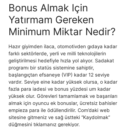
Bonus Almak Için
Yatırmam Gereken
Minimum Miktar Nedir?
Hazır giyimden ilaca, otomotivden gıdaya kadar
farklı sektörlerde, yerli ve milli teknolojilerin
geliştirilmesi hedefiyle hızla yol alıyor. Sadakat
programı bir statüs sistemine sahiptir,
başlangıçtan efsaneye (VIP) kadar 12 seviye
vardır. Seviye eine kadar yüksek olursa, o kadar
fazla para iadesi ve bonus yüzdesi um kadar
yüksek olur. Görevleri tamamlamak ve başarıları
almak için oyuncu ek bonuslar, ücretsiz bahisler
empieza para ile ödüllendirilir. Com’daki web
sitesine gitmeniz ve sağ üstteki “Kaydolmak”
düğmesini tıklamanız gerekiyor.