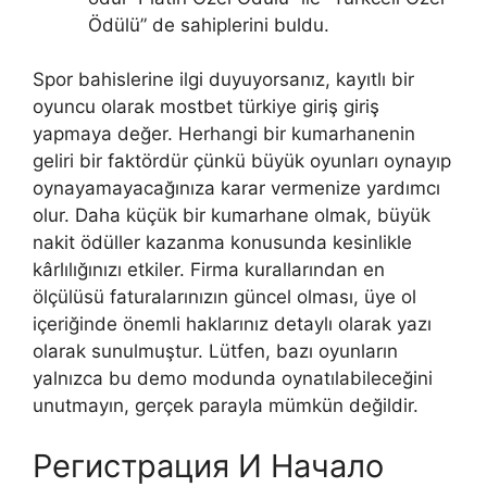
Ödülü” de sahiplerini buldu.
Spor bahislerine ilgi duyuyorsanız, kayıtlı bir
oyuncu olarak mostbet türkiye giriş giriş
yapmaya değer. Herhangi bir kumarhanenin
geliri bir faktördür çünkü büyük oyunları oynayıp
oynayamayacağınıza karar vermenize yardımcı
olur. Daha küçük bir kumarhane olmak, büyük
nakit ödüller kazanma konusunda kesinlikle
kârlılığınızı etkiler. Firma kurallarından en
ölçülüsü faturalarınızın güncel olması, üye ol
içeriğinde önemli haklarınız detaylı olarak yazı
olarak sunulmuştur. Lütfen, bazı oyunların
yalnızca bu demo modunda oynatılabileceğini
unutmayın, gerçek parayla mümkün değildir.
Регистрация И Начало