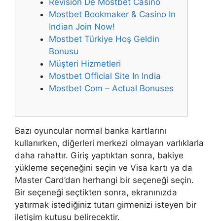
Revisión De Mostbet Casino
Mostbet Bookmaker & Casino In
Indian Join Now!
Mostbet Türkiye Hoş Geldin
Bonusu
Müşteri Hizmetleri
Mostbet Official Site In India
Mostbet Com – Actual Bonuses
Bazı oyuncular normal banka kartlarını
kullanırken, diğerleri merkezi olmayan varlıklarla
daha rahattır. Giriş yaptıktan sonra, bakiye
yükleme seçeneğini seçin ve Visa kartı ya da
Master Card’dan herhangi bir seçeneği seçin.
Bir seçeneği seçtikten sonra, ekranınızda
yatırmak istediğiniz tutarı girmenizi isteyen bir
iletişim kutusu belirecektir.