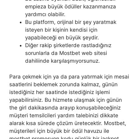
empieza büyük ödüller kazanmanıza
yardımcı olabilir.
Bu platform, orijinal bir şey yaratmak
isteyen bir kişinin kendisi için
yapabileceği en büyük şeydir.
Diğer rakip şirketlerde rastladığınız
sorunlarla da Mostbet web sitesi
dahiliinde karşılaşmıyorsunuz.
Para çekmek için ya da para yatırmak için mesai
saatlerini beklemek zorunda kalmaz, günün
istediğiniz her saatinde istediğiniz işlemi
yapabilirsiniz. Bu hizmete ulaşmak için günün
the girl dakikasında arayıp konuşabileceğiniz
müşteri temsilcileri yardım talebinizi dikkate
alarak kısa sürede çözüm üretecektir. Mostbet,
müşterileri için büyük bir ödül havuzu ile
mostbet promosyon kodu günlük bir jackpot