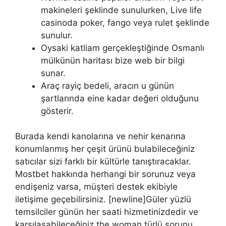
makineleri şeklinde sunulurken, Live life
casinoda poker, fango veya rulet şeklinde
sunulur.
Oysaki katliam gerçekleştiğinde Osmanlı
mülkünün haritası bize web bir bilgi
sunar.
Araç rayiç bedeli, aracın u günün
şartlarında eine kadar değeri olduğunu
gösterir.
Burada kendi kanolarına ve nehir kenarına
konumlanmış her çeşit ürünü bulabileceğiniz
satıcılar sizi farklı bir kültürle tanıştıracaklar.
Mostbet hakkında herhangi bir sorunuz veya
endişeniz varsa, müşteri destek ekibiyle
iletişime geçebilirsiniz. [newline]Güler yüzlü
temsilciler günün her saati hizmetinizdedir ve
karşılaşabileceğiniz the woman türlü sorunu