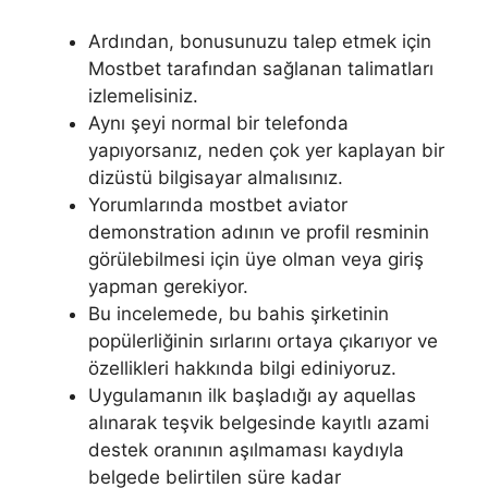
Ardından, bonusunuzu talep etmek için
Mostbet tarafından sağlanan talimatları
izlemelisiniz.
Aynı şeyi normal bir telefonda
yapıyorsanız, neden çok yer kaplayan bir
dizüstü bilgisayar almalısınız.
Yorumlarında mostbet aviator
demonstration adının ve profil resminin
görülebilmesi için üye olman veya giriş
yapman gerekiyor.
Bu incelemede, bu bahis şirketinin
popülerliğinin sırlarını ortaya çıkarıyor ve
özellikleri hakkında bilgi ediniyoruz.
Uygulamanın ilk başladığı ay aquellas
alınarak teşvik belgesinde kayıtlı azami
destek oranının aşılmaması kaydıyla
belgede belirtilen süre kadar