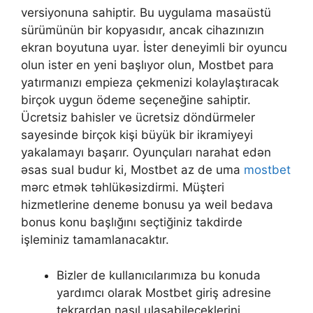
versiyonuna sahiptir. Bu uygulama masaüstü
sürümünün bir kopyasıdır, ancak cihazınızın
ekran boyutuna uyar. İster deneyimli bir oyuncu
olun ister en yeni başlıyor olun, Mostbet para
yatırmanızı empieza çekmenizi kolaylaştıracak
birçok uygun ödeme seçeneğine sahiptir.
Ücretsiz bahisler ve ücretsiz döndürmeler
sayesinde birçok kişi büyük bir ikramiyeyi
yakalamayı başarır. Oyunçuları narahat edən
əsas sual budur ki, Mostbet az de uma
mostbet
mərc etmək təhlükəsizdirmi. Müşteri
hizmetlerine deneme bonusu ya weil bedava
bonus konu başlığını seçtiğiniz takdirde
işleminiz tamamlanacaktır.
Bizler de kullanıcılarımıza bu konuda
yardımcı olarak Mostbet giriş adresine
tekrardan nasıl ulaşabileceklerini