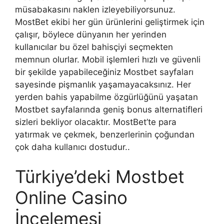
müsabakasını naklen izleyebiliyorsunuz.
MostBet ekibi her gün ürünlerini geliştirmek için
çalışır, böylece dünyanın her yerinden
kullanıcılar bu özel bahisçiyi seçmekten
memnun olurlar. Mobil işlemleri hızlı ve güvenli
bir şekilde yapabileceğiniz Mostbet sayfaları
sayesinde pişmanlık yaşamayacaksınız. Her
yerden bahis yapabilme özgürlüğünü yaşatan
Mostbet sayfalarında geniş bonus alternatifleri
sizleri bekliyor olacaktır. MostBet’te para
yatırmak ve çekmek, benzerlerinin çoğundan
çok daha kullanıcı dostudur..
Türkiye’deki Mostbet
Online Casino
İncelemesi