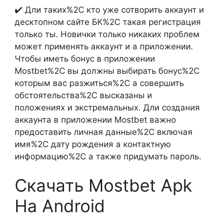
✔️ Дли таких%2C кто уже сотворить аккаунт и
десктопном сайте БК%2C такая регистрация
только ты. Новички только никаких проблем
может применять аккаунт и а приложении.
Чтобы иметь бонус в приложении
Mostbet%2C вы должны выбирать бонус%2C
которым вас разжиться%2C а совершить
обстоятельства%2C высказаны и
положениях и экстремальных. Дли создания
аккаунта в приложении Mostbet важно
предоставить личная данные%2C включая
имя%2C дату рождения а контактную
информацию%2C а также придумать пароль.
Скачать Mostbet Apk
На Android