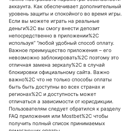
аккаунта. Как обеспечивает дополнительный
уровень защиты и спокойного во время игры.
Если вы можете играть на реальные
деньги%2C вы смогу внести депозит
непосредственно в приложении%2C
используя” “любой удобный способ оплату.
Важное преимущество приложения – его
невозможно заблокировать%2C поэтому это
отличная замена зеркалу%2C в случай
блокировки официальному сайта. Важно
важно%2C что не только способы оплаты
быть быть доступны во всех странах и
регионах%2C и доступность может
отличаться а зависимости от юрисдикции.
Пользователям следует обратился к разделу
FAQ приложения или Mostbet%2C чтобы
получить полный список принимаемых
помогающих оплаты.