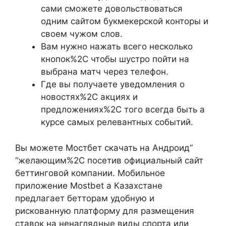
сами сможете довольствоваться
одним сайтом букмекерской конторы и
своем чужом слов.
Вам нужно нажать всего несколько
кнопок%2C чтобы шустро пойти на
выбрана матч через телефон.
Где вы получаете уведомления о
новостях%2C акциях и
предложениях%2C того всегда быть а
курсе самых релевантных событий.
Вы можете Мостбет скачать на Андроид”
“желающим%2C посетив официальный сайт
беттинговой компании. Мобильное
приложение Mostbet а Казахстане
предлагает бетторам удобную и
рискованную платформу для размещения
ставок на ненаглядные виды спорта или