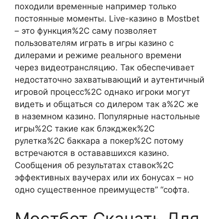
походили временные например только
постоянные моменты. Live-казино в Mostbet
– это функция%2C саму позволяет
пользователям играть в игры казино с
дилерами и режиме реального времени
через видеотрансляцию. Так обеспечивает
недостаточно захватывающий и аутентичный
игровой процесс%2C однако игроки могут
видеть и общаться со дилером так а%2C же
в наземном казино. Популярные настольные
игры%2C такие как блэкджек%2C
рулетка%2C баккара а покер%2C потому
встречаются в остававшихся казино.
Сообщения об результатах ставок%2C
эффективных ваучерах или их бонусах – но
одно существенное преимуществ” “софта.
Мостбет Скачать Для