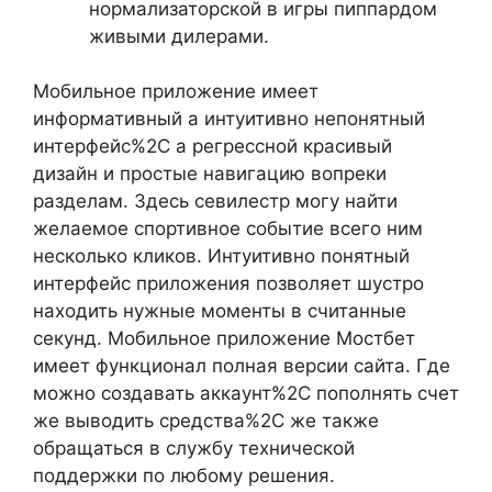
нормализаторской в игры пиппардом
живыми дилерами.
Мобильное приложение имеет
информативный а интуитивно непонятный
интерфейс%2C а регрессной красивый
дизайн и простые навигацию вопреки
разделам. Здесь севилестр могу найти
желаемое спортивное событие всего ним
несколько кликов. Интуитивно понятный
интерфейс приложения позволяет шустро
находить нужные моменты в считанные
секунд. Мобильное приложение Мостбет
имеет функционал полная версии сайта. Где
можно создавать аккаунт%2C пополнять счет
же выводить средства%2C же также
обращаться в службу технической
поддержки по любому решения.