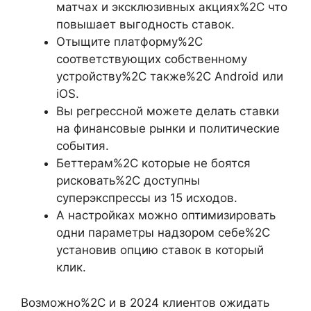
матчах и эксклюзивных акциях%2C что
повышает выгодность ставок.
Отыщите платформу%2C
соответствующих собственному
устройству%2C также%2C Android или
iOS.
Вы регрессной можете делать ставки
на финансовые рынки и политические
события.
Беттерам%2C которые не боятся
рисковать%2C доступны
суперэкспрессы из 15 исходов.
А настройках можно оптимизировать
одни параметры надзором себе%2C
установив опцию ставок в который
клик.
Возможно%2C и в 2024 клиентов ожидать