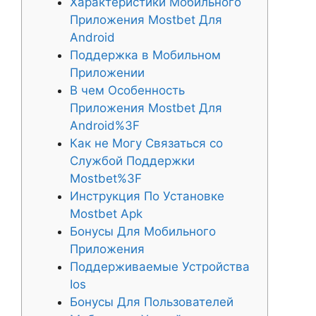
Характеристики Мобильного
Приложения Mostbet Для
Android
Поддержка в Мобильном
Приложении
В чем Особенность
Приложения Mostbet Для
Android%3F
Как не Могу Связаться со
Службой Поддержки
Mostbet%3F
Инструкция По Установке
Mostbet Apk
Бонусы Для Мобильного
Приложения
Поддерживаемые Устройства
Ios
Бонусы Для Пользователей