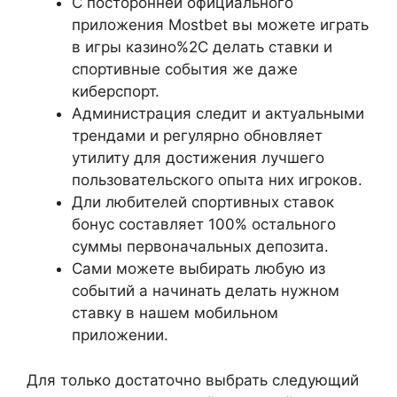
С посторонней официального
приложения Mostbet вы можете играть
в игры казино%2C делать ставки и
спортивные события же даже
киберспорт.
Администрация следит и актуальными
трендами и регулярно обновляет
утилиту для достижения лучшего
пользовательского опыта них игроков.
Дли любителей спортивных ставок
бонус составляет 100% остального
суммы первоначальных депозита.
Сами можете выбирать любую из
событий а начинать делать нужном
ставку в нашем мобильном
приложении.
Для только достаточно выбрать следующий