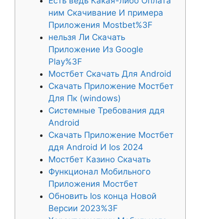
Есть ведь Какая-либо Оплата
ним Скачивание И примера
Приложения Mostbet%3F
нельзя Ли Скачать
Приложение Из Google
Play%3F
Мостбет Скачать Для Android
Скачать Приложение Мостбет
Для Пк (windows)
Системные Требования ддя
Android
Скачать Приложение Мостбет
ддя Android И Ios 2024
Мостбет Казино Скачать
Функционал Мобильного
Приложения Мостбет
Обновить Ios конца Новой
Версии 2023%3F