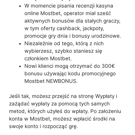
W momencie pisania recenzji kasyna
online Mostbet, operator miał sześć
aktywnych bonusów dla stałych graczy,
w tym oferty cashback, jackpoty,
promocje gry dnia i bonusy urodzinowe.
Niezależnie od tego, którą z nich
wybierzesz, szybko staniesz się
członkiem Mostbet.
Nowi klienci mogą otrzymać do 300€
bonusu używając kodu promocyjnego
Mostbet NEWBONUS.
Jeśli tak, możesz przejść na stronę Wypłaty i
zażądać wypłaty za pomocą tych samych
metod, których użyłeś do wpłaty. Po założeniu
konta w Mostbet, możesz wpłacić środki na
swoje konto i rozpocząć grę.