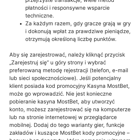
płatności i responsywne wsparcie
techniczne.
Za każdym razem, gdy gracze grają w gry
i dokonują wpłat za prawdziwe pieniądze,
otrzymują określoną liczbę punktów.
Aby się zarejestrować, należy kliknąć przycisk
„Zarejestruj się” u góry strony i wybrać
preferowaną metodę rejestracji (telefon, e-mail
lub sieci społecznościowe). Jeśli potencjalny
klient posiada kod promocyjny Kasyna MostBet,
może go wprowadzić. Nie jest konieczne
pobieranie kasyna MostBet, aby utworzyć
konto, możesz zarejestrować się na komputerze
lub na stronie internetowej w przeglądarce
mobilnej. Dodaj do tego warianty gier, funkcje
zakładów i kuszące MostBet kody promocyjne –