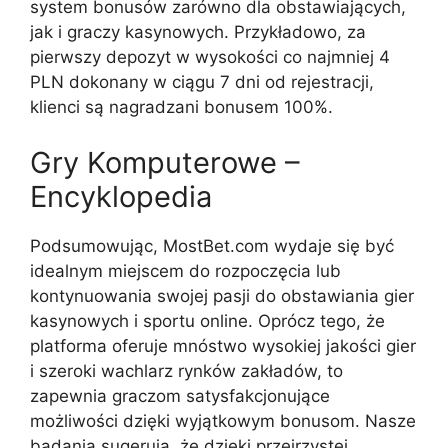
system bonusów zarówno dla obstawiających,
jak i graczy kasynowych. Przykładowo, za
pierwszy depozyt w wysokości co najmniej 4
PLN dokonany w ciągu 7 dni od rejestracji,
klienci są nagradzani bonusem 100%.
Gry Komputerowe –
Encyklopedia
Podsumowując, MostBet.com wydaje się być
idealnym miejscem do rozpoczęcia lub
kontynuowania swojej pasji do obstawiania gier
kasynowych i sportu online. Oprócz tego, że
platforma oferuje mnóstwo wysokiej jakości gier
i szeroki wachlarz rynków zakładów, to
zapewnia graczom satysfakcjonujące
możliwości dzięki wyjątkowym bonusom. Nasze
badania sugerują, że dzięki przejrzystej