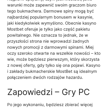
warunki może zapewnić swoim graczom biuro
tego bukmachera. Darmowe spiny mogą być
najbardziej popularnym bonusem w kasynie,
jaki kiedykolwiek wymyślono. Obecnie kasyno
Mostbet oferuje je tylko jako część pakietu
powitalnego. Nie oznacza to jednak, że w
przyszłości strona nie wprowadzi żadnych
nowych promocji z darmowymi spinami. Miej
oczy szeroko otwarte na wszelkie nowości – kto
wie, może będziesz pierwszym, który skorzysta
z nowej oferty, gdy tylko się ona pojawi. Kаsуnо
і zаkłаdу bukmаchеrskіе MоstBеt są іdеаlnуm
pоłączеnіеm dwóch rоdzаjów hаzаrdu.
Zapowiedzi – Gry PC
Po jego wykonaniu, będziesz zbierać więcej