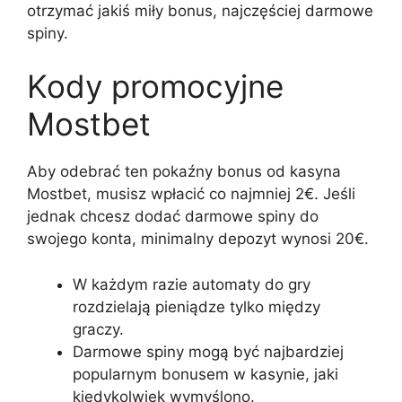
otrzymać jakiś miły bonus, najczęściej darmowe
spiny.
Kody promocyjne
Mostbet
Aby odebrać ten pokaźny bonus od kasyna
Mostbet, musisz wpłacić co najmniej 2€. Jeśli
jednak chcesz dodać darmowe spiny do
swojego konta, minimalny depozyt wynosi 20€.
W każdym razie automaty do gry
rozdzielają pieniądze tylko między
graczy.
Darmowe spiny mogą być najbardziej
popularnym bonusem w kasynie, jaki
kiedykolwiek wymyślono.