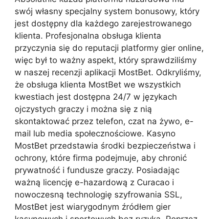
swój własny specjalny system bonusowy, który
jest dostępny dla każdego zarejestrowanego
klienta. Profesjonalna obsługa klienta
przyczynia się do reputacji platformy gier online,
więc był to ważny aspekt, który sprawdziliśmy
w naszej recenzji aplikacji MostBet. Odkryliśmy,
że obsługa klienta MostBet we wszystkich
kwestiach jest dostępna 24/7 w językach
ojczystych graczy i można się z nią
skontaktować przez telefon, czat na żywo, e-
mail lub media społecznościowe. Kasyno
MostBet przedstawia środki bezpieczeństwa i
ochrony, które firma podejmuje, aby chronić
prywatność i fundusze graczy. Posiadając
ważną licencję e-hazardową z Curacao i
nowoczesną technologię szyfrowania SSL,
MostBet jest wiarygodnym źródłem gier