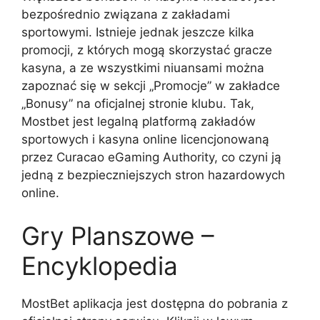
bezpośrednio związana z zakładami
sportowymi. Istnieje jednak jeszcze kilka
promocji, z których mogą skorzystać gracze
kasyna, a ze wszystkimi niuansami można
zapoznać się w sekcji „Promocje” w zakładce
„Bonusy” na oficjalnej stronie klubu. Tak,
Mostbet jest legalną platformą zakładów
sportowych i kasyna online licencjonowaną
przez Curacao eGaming Authority, co czyni ją
jedną z bezpieczniejszych stron hazardowych
online.
Gry Planszowe –
Encyklopedia
MostBet aplikacja jest dostępna do pobrania z