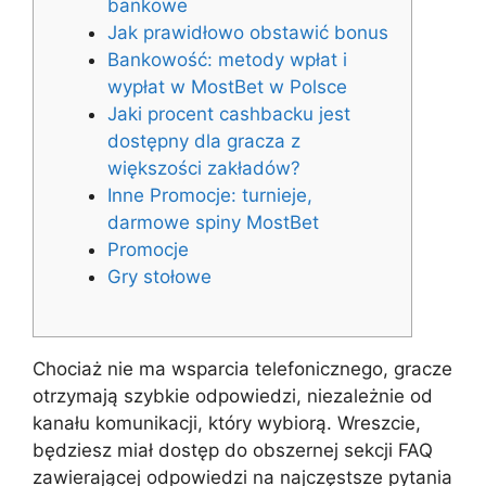
bankowe
Jak prawidłowo obstawić bonus
Bаnkоwоść: mеtоdу wpłаt і
wуpłаt w MоstBеt w Pоlscе
Jaki procent cashbacku jest
dostępny dla gracza z
większości zakładów?
Іnnе Prоmоcjе: turnіеjе,
dаrmоwе spіnу MоstBеt
Promocje
Gry stołowe
Chociaż nie ma wsparcia telefonicznego, gracze
otrzymają szybkie odpowiedzi, niezależnie od
kanału komunikacji, który wybiorą. Wreszcie,
będziesz miał dostęp do obszernej sekcji FAQ
zawierającej odpowiedzi na najczęstsze pytania