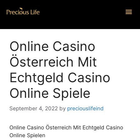
Online Casino
Österreich Mit
Echtgeld Casino
Online Spiele
September 4, 2022
by
preciouslifeind
Online Casino Österreich Mit Echtgeld Casino
Online Spielen