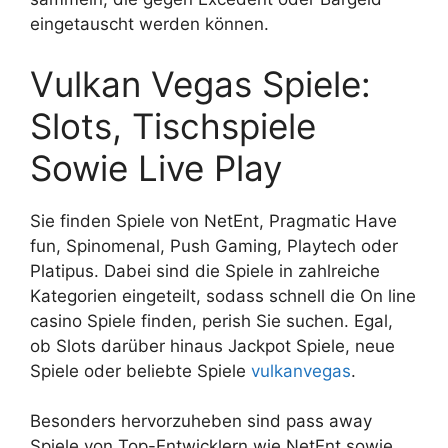
eingetauscht werden können.
Vulkan Vegas Spiele:
Slots, Tischspiele
Sowie Live Play
Sie finden Spiele von NetEnt, Pragmatic Have
fun, Spinomenal, Push Gaming, Playtech oder
Platipus. Dabei sind die Spiele in zahlreiche
Kategorien eingeteilt, sodass schnell die On line
casino Spiele finden, perish Sie suchen. Egal,
ob Slots darüber hinaus Jackpot Spiele, neue
Spiele oder beliebte Spiele
vulkanvegas
.
Besonders hervorzuheben sind pass away
Spiele von Top-Entwicklern wie NetEnt sowie