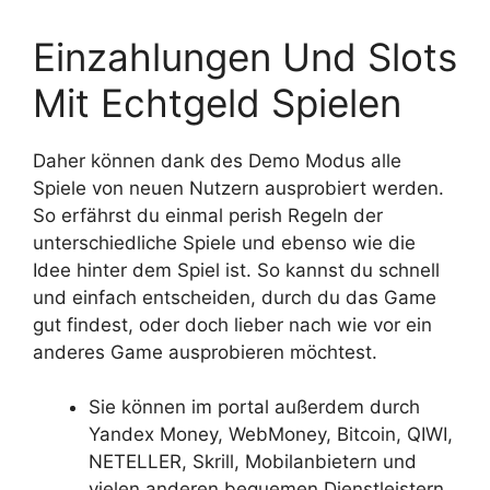
Einzahlungen Und Slots
Mit Echtgeld Spielen
Daher können dank des Demo Modus alle
Spiele von neuen Nutzern ausprobiert werden.
So erfährst du einmal perish Regeln der
unterschiedliche Spiele und ebenso wie die
Idee hinter dem Spiel ist. So kannst du schnell
und einfach entscheiden, durch du das Game
gut findest, oder doch lieber nach wie vor ein
anderes Game ausprobieren möchtest.
Sie können im portal außerdem durch
Yandex Money, WebMoney, Bitcoin, QIWI,
NETELLER, Skrill, Mobilanbietern und
vielen anderen bequemen Dienstleistern