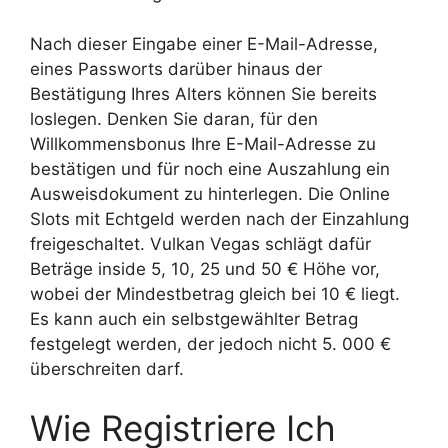
Nach dieser Eingabe einer E-Mail-Adresse,
eines Passworts darüber hinaus der
Bestätigung Ihres Alters können Sie bereits
loslegen. Denken Sie daran, für den
Willkommensbonus Ihre E-Mail-Adresse zu
bestätigen und für noch eine Auszahlung ein
Ausweisdokument zu hinterlegen. Die Online
Slots mit Echtgeld werden nach der Einzahlung
freigeschaltet. Vulkan Vegas schlägt dafür
Beträge inside 5, 10, 25 und 50 € Höhe vor,
wobei der Mindestbetrag gleich bei 10 € liegt.
Es kann auch ein selbstgewählter Betrag
festgelegt werden, der jedoch nicht 5. 000 €
überschreiten darf.
Wie Registriere Ich