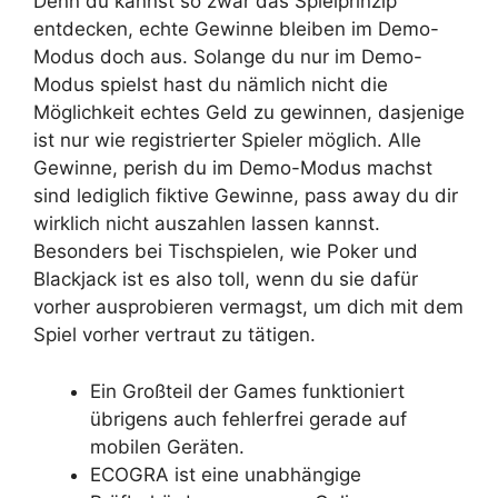
Denn du kannst so zwar das Spielprinzip
entdecken, echte Gewinne bleiben im Demo-
Modus doch aus. Solange du nur im Demo-
Modus spielst hast du nämlich nicht die
Möglichkeit echtes Geld zu gewinnen, dasjenige
ist nur wie registrierter Spieler möglich. Alle
Gewinne, perish du im Demo-Modus machst
sind lediglich fiktive Gewinne, pass away du dir
wirklich nicht auszahlen lassen kannst.
Besonders bei Tischspielen, wie Poker und
Blackjack ist es also toll, wenn du sie dafür
vorher ausprobieren vermagst, um dich mit dem
Spiel vorher vertraut zu tätigen.
Ein Großteil der Games funktioniert
übrigens auch fehlerfrei gerade auf
mobilen Geräten.
ECOGRA ist eine unabhängige