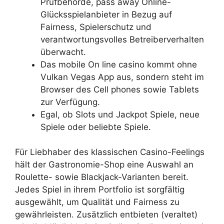
Prüfbehörde, pass away Online-
Glücksspielanbieter in Bezug auf
Fairness, Spielerschutz und
verantwortungsvolles Betreiberverhalten
überwacht.
Das mobile On line casino kommt ohne
Vulkan Vegas App aus, sondern steht im
Browser des Cell phones sowie Tablets
zur Verfügung.
Egal, ob Slots und Jackpot Spiele, neue
Spiele oder beliebte Spiele.
Für Liebhaber des klassischen Casino-Feelings
hält der Gastronomie-Shop eine Auswahl an
Roulette- sowie Blackjack-Varianten bereit.
Jedes Spiel in ihrem Portfolio ist sorgfältig
ausgewählt, um Qualität und Fairness zu
gewährleisten. Zusätzlich entbieten (veraltet)