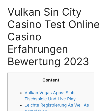
Vulkan Sin City
Casino Test Online
Casino
Erfahrungen
Bewertung 2023
Content
Vulkan Vegas Apps: Slots,
Tischspiele Und Live Play
Leichte Registrierung As Well As