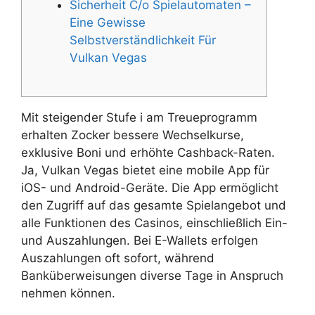
Sicherheit C/o Spielautomaten –
Eine Gewisse
Selbstverständlichkeit Für
Vulkan Vegas
Mit steigender Stufe i am Treueprogramm
erhalten Zocker bessere Wechselkurse,
exklusive Boni und erhöhte Cashback-Raten.
Ja, Vulkan Vegas bietet eine mobile App für
iOS- und Android-Geräte. Die App ermöglicht
den Zugriff auf das gesamte Spielangebot und
alle Funktionen des Casinos, einschließlich Ein-
und Auszahlungen. Bei E-Wallets erfolgen
Auszahlungen oft sofort, während
Banküberweisungen diverse Tage in Anspruch
nehmen können.