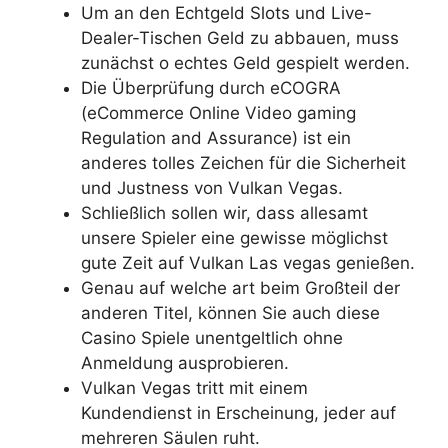
Um an den Echtgeld Slots und Live-
Dealer-Tischen Geld zu abbauen, muss
zunächst o echtes Geld gespielt werden.
Die Überprüfung durch eCOGRA
(eCommerce Online Video gaming
Regulation and Assurance) ist ein
anderes tolles Zeichen für die Sicherheit
und Justness von Vulkan Vegas.
Schließlich sollen wir, dass allesamt
unsere Spieler eine gewisse möglichst
gute Zeit auf Vulkan Las vegas genießen.
Genau auf welche art beim Großteil der
anderen Titel, können Sie auch diese
Casino Spiele unentgeltlich ohne
Anmeldung ausprobieren.
Vulkan Vegas tritt mit einem
Kundendienst in Erscheinung, jeder auf
mehreren Säulen ruht.