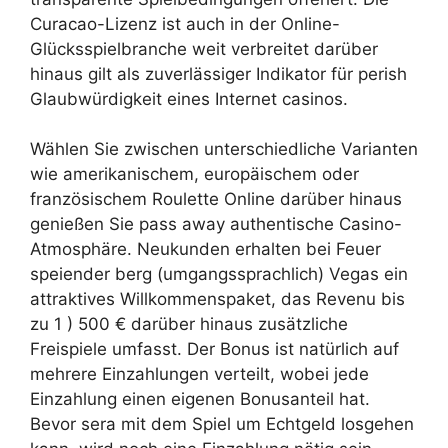
Curacao-Lizenz ist auch in der Online-
Glücksspielbranche weit verbreitet darüber
hinaus gilt als zuverlässiger Indikator für perish
Glaubwürdigkeit eines Internet casinos.
Wählen Sie zwischen unterschiedliche Varianten
wie amerikanischem, europäischem oder
französischem Roulette Online darüber hinaus
genießen Sie pass away authentische Casino-
Atmosphäre. Neukunden erhalten bei Feuer
speiender berg (umgangssprachlich) Vegas ein
attraktives Willkommenspaket, das Revenu bis
zu 1 ) 500 € darüber hinaus zusätzliche
Freispiele umfasst. Der Bonus ist natürlich auf
mehrere Einzahlungen verteilt, wobei jede
Einzahlung einen eigenen Bonusanteil hat.
Bevor sera mit dem Spiel um Echtgeld losgehen