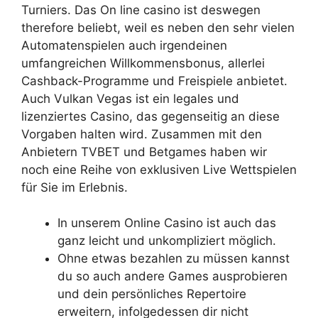
Turniers. Das On line casino ist deswegen
therefore beliebt, weil es neben den sehr vielen
Automatenspielen auch irgendeinen
umfangreichen Willkommensbonus, allerlei
Cashback-Programme und Freispiele anbietet.
Auch Vulkan Vegas ist ein legales und
lizenziertes Casino, das gegenseitig an diese
Vorgaben halten wird. Zusammen mit den
Anbietern TVBET und Betgames haben wir
noch eine Reihe von exklusiven Live Wettspielen
für Sie im Erlebnis.
In unserem Online Casino ist auch das
ganz leicht und unkompliziert möglich.
Ohne etwas bezahlen zu müssen kannst
du so auch andere Games ausprobieren
und dein persönliches Repertoire
erweitern, infolgedessen dir nicht