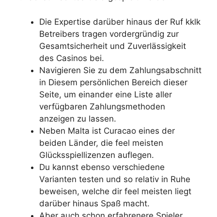
Die Expertise darüber hinaus der Ruf kklk
Betreibers tragen vordergründig zur
Gesamtsicherheit und Zuverlässigkeit
des Casinos bei.
Navigieren Sie zu dem Zahlungsabschnitt
in Diesem persönlichen Bereich dieser
Seite, um einander eine Liste aller
verfügbaren Zahlungsmethoden
anzeigen zu lassen.
Neben Malta ist Curacao eines der
beiden Länder, die feel meisten
Glücksspiellizenzen auflegen.
Du kannst ebenso verschiedene
Varianten testen und so relativ in Ruhe
beweisen, welche dir feel meisten liegt
darüber hinaus Spaß macht.
Aber auch schon erfahrenere Spieler