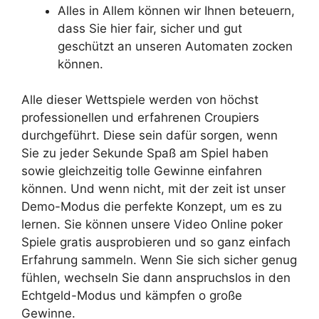
Alles in Allem können wir Ihnen beteuern,
dass Sie hier fair, sicher und gut
geschützt an unseren Automaten zocken
können.
Alle dieser Wettspiele werden von höchst
professionellen und erfahrenen Croupiers
durchgeführt. Diese sein dafür sorgen, wenn
Sie zu jeder Sekunde Spaß am Spiel haben
sowie gleichzeitig tolle Gewinne einfahren
können. Und wenn nicht, mit der zeit ist unser
Demo-Modus die perfekte Konzept, um es zu
lernen. Sie können unsere Video Online poker
Spiele gratis ausprobieren und so ganz einfach
Erfahrung sammeln. Wenn Sie sich sicher genug
fühlen, wechseln Sie dann anspruchslos in den
Echtgeld-Modus und kämpfen o große
Gewinne.