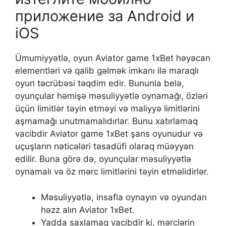
приложение за Android и
iOS
Ümumiyyətlə, oyun Aviator game 1xBet həyəcan
elementləri və qalib gəlmək imkanı ilə maraqlı
oyun təcrübəsi təqdim edir. Bununla belə,
oyunçular həmişə məsuliyyətlə oynamağı, özləri
üçün limitlər təyin etməyi və maliyyə limitlərini
aşmamağı unutmamalıdırlar. Bunu xatırlamaq
vacibdir Aviator game 1xBet şans oyunudur və
uçuşların nəticələri təsadüfi olaraq müəyyən
edilir. Buna görə də, oyunçular məsuliyyətlə
oynamalı və öz mərc limitlərini təyin etməlidirlər.
Məsuliyyətlə, insafla oynayın və oyundan
həzz alın Aviator 1xBet.
Yadda saxlamaq vacibdir ki, mərclərin