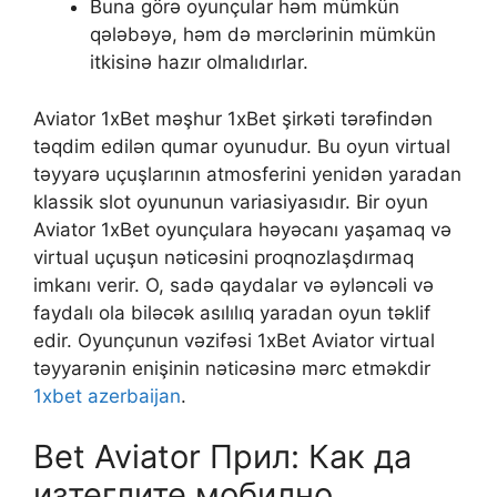
Buna görə oyunçular həm mümkün
qələbəyə, həm də mərclərinin mümkün
itkisinə hazır olmalıdırlar.
Aviator 1xBet məşhur 1xBet şirkəti tərəfindən
təqdim edilən qumar oyunudur. Bu oyun virtual
təyyarə uçuşlarının atmosferini yenidən yaradan
klassik slot oyununun variasiyasıdır. Bir oyun
Aviator 1xBet oyunçulara həyəcanı yaşamaq və
virtual uçuşun nəticəsini proqnozlaşdırmaq
imkanı verir. O, sadə qaydalar və əyləncəli və
faydalı ola biləcək asılılıq yaradan oyun təklif
edir. Oyunçunun vəzifəsi 1xBet Aviator virtual
təyyarənin enişinin nəticəsinə mərc etməkdir
1xbet azerbaijan
.
Bet Aviator Прил: Как да
изтеглите мобилно