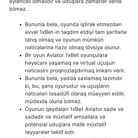
əyləncəli olmalıdır və uduşlara zəmanət verilə
bilməz.
Bununla belə, oyunda iştirak etməzdən
əvvəl 1xBet-in təqdim etdiyi tam şərtlərlə
tanış olmaq və oyunun mümkün
nəticələrinə hazır olmaq tövsiyə olunur.
Bir oyun Aviator 1xBet oyunçulara
həyəcanı yaşamaq və virtual uçuşun
nəticəsini proqnozlaşdırmaq imkanı verir.
Bununla belə, yadda saxlamaq lazımdır
ki, bu, şans oyunudur və uçuşların
nəticələri təsadüfi olaraq müəyyən edilir,
müdaxilə oluna bilməz.
Oyunun qaydaları 1xBet Aviator sadə və
sadədir və müxtəlif əmsallara və
potensial uduşlara malik müxtəlif
təyyarələr təklif edir.