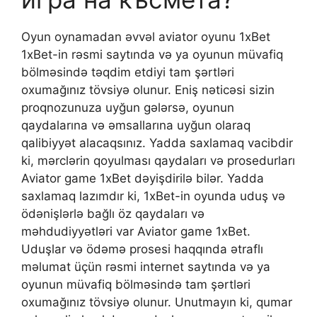
Oyun oynamadan əvvəl aviator oyunu 1xBet
1xBet-in rəsmi saytında və ya oyunun müvafiq
bölməsində təqdim etdiyi tam şərtləri
oxumağınız tövsiyə olunur. Eniş nəticəsi sizin
proqnozunuza uyğun gələrsə, oyunun
qaydalarına və əmsallarına uyğun olaraq
qalibiyyət alacaqsınız. Yadda saxlamaq vacibdir
ki, mərclərin qoyulması qaydaları və prosedurları
Aviator game 1xBet dəyişdirilə bilər. Yadda
saxlamaq lazımdır ki, 1xBet-in oyunda uduş və
ödənişlərlə bağlı öz qaydaları və
məhdudiyyətləri var Aviator game 1xBet.
Uduşlar və ödəmə prosesi haqqında ətraflı
məlumat üçün rəsmi internet saytında və ya
oyunun müvafiq bölməsində tam şərtləri
oxumağınız tövsiyə olunur. Unutmayın ki, qumar