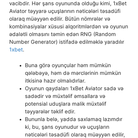
vacibdir. Hər şans oyununda olduğu kimi, 1xBet
Aviator təyyarə uçuşlarının nəticələri təsadüfi
olaraq müəyyən edilir. Bütün nömrələr və
kombinasiyalar xüsusi alqoritmlərdən və oyunun
ədalətli olmasını təmin edən RNG (Random
Number Generator) istifadə edilməklə yaradılır
1xbet
.
Buna görə oyunçular həm mümkün
qələbəyə, həm də mərclərinin mümkün
itkisinə hazır olmalıdırlar.
Oyunun qaydaları 1xBet Aviator sadə və
sadədir və müxtəlif əmsallara və
potensial uduşlara malik müxtəlif
təyyarələr təklif edir.
Bununla belə, yadda saxlamaq lazımdır
ki, bu, şans oyunudur və uçuşların
nəticələri təsadüfi olaraq müəyyən edilir,