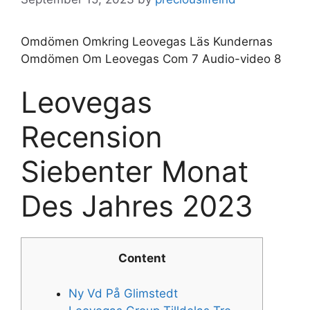
Omdömen Omkring Leovegas Läs Kundernas
Omdömen Om Leovegas Com 7 Audio-video 8
Leovegas
Recension
Siebenter Monat
Des Jahres 2023
Content
Ny Vd På Glimstedt