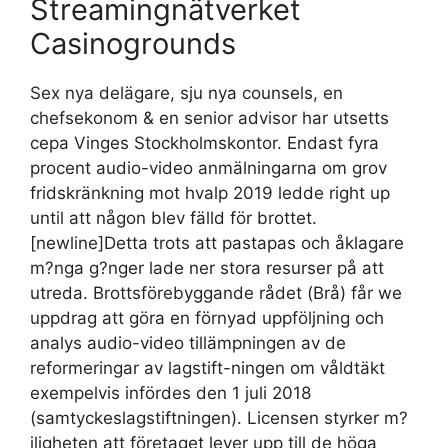
Streamingnätverket
Casinogrounds
Sex nya delägare, sju nya counsels, en
chefsekonom & en senior advisor har utsetts
cepa Vinges Stockholmskontor. Endast fyra
procent audio-video anmälningarna om grov
fridskränkning mot hvalp 2019 ledde right up
until att någon blev fälld för brottet.
[newline]Detta trots att pastapas och åklagare
m?nga g?nger lade ner stora resurser på att
utreda. Brottsförebyggande rådet (Brå) får we
uppdrag att göra en förnyad uppföljning och
analys audio-video tillämpningen av de
reformeringar av lagstift-ningen om våldtäkt
exempelvis infördes den 1 juli 2018
(samtyckeslagstiftningen). Licensen styrker m?
jligheten att företaget lever upp till de höga