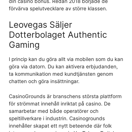
din casino bonus. Redan 2018 började de
förvärva spelutvecklare av större klassen.
Leovegas Säljer
Dotterbolaget Authentic
Gaming
I princip kan du göra allt via mobilen som du kan
göra via datorn. Du kan aktivera erbjudanden,
ta kommunikation med kundtjänsten genom
chatten och göra insättningar.
CasinoGrounds är branschens största plattform
för strömmat innehåll inriktat på casino. De
samarbetar med både operatörer och
speltillverkare i industrin. Casinogrounds
innehåller skapat ett nytt beteende där folk