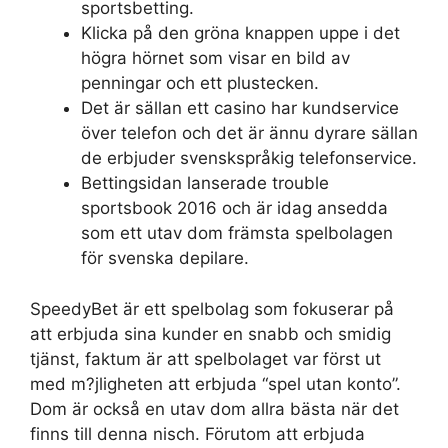
sportsbetting.
Klicka på den gröna knappen uppe i det
högra hörnet som visar en bild av
penningar och ett plustecken.
Det är sällan ett casino har kundservice
över telefon och det är ännu dyrare sällan
de erbjuder svenskspråkig telefonservice.
Bettingsidan lanserade trouble
sportsbook 2016 och är idag ansedda
som ett utav dom främsta spelbolagen
för svenska depilare.
SpeedyBet är ett spelbolag som fokuserar på
att erbjuda sina kunder en snabb och smidig
tjänst, faktum är att spelbolaget var först ut
med m?jligheten att erbjuda “spel utan konto”.
Dom är också en utav dom allra bästa när det
finns till denna nisch. Förutom att erbjuda