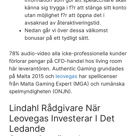
information som gör att spelacchiare skall
känna sig trygga i f?r att stänga sitt konto
utan möjlighet f?r att öppna det i
avsaknad av återaktiveringstid.
Nedan går vi över dessa välkomst
bonusar på ett tydligt sätt.
78% audio-video alla icke-professionella kunder
förlorar pengar på CFD-handel hos living room
här leverantören. Authentic Gaming grundades
på Malta 2015 och
leovegas
har spellicenser
från Malta Gaming Expert (MGA) och rumänska
spelmyndigheten (ONJN).
Lindahl Rådgivare När
Leovegas Investerar I Det
Ledande