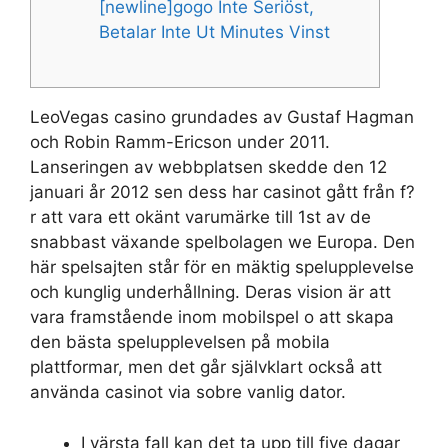
[newline]gogo Inte Seriöst,
Betalar Inte Ut Minutes Vinst
LeoVegas casino grundades av Gustaf Hagman
och Robin Ramm-Ericson under 2011.
Lanseringen av webbplatsen skedde den 12
januari år 2012 sen dess har casinot gått från f?
r att vara ett okänt varumärke till 1st av de
snabbast växande spelbolagen we Europa. Den
här spelsajten står för en mäktig spelupplevelse
och kunglig underhållning. Deras vision är att
vara framstående inom mobilspel o att skapa
den bästa spelupplevelsen på mobila
plattformar, men det går självklart också att
använda casinot via sobre vanlig dator.
I värsta fall kan det ta upp till five dagar