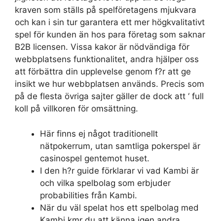
kraven som ställs på spelföretagens mjukvara
och kan i sin tur garantera ett mer högkvalitativt
spel för kunden än hos para företag som saknar
B2B licensen. Vissa kakor är nödvändiga för
webbplatsens funktionalitet, andra hjälper oss
att förbättra din upplevelse genom f?r att ge
insikt we hur webbplatsen används. Precis som
på de flesta övriga sajter gäller de dock att ‘ full
koll på villkoren för omsättning.
Här finns ej något traditionellt
nätpokerrum, utan samtliga pokerspel är
casinospel gentemot huset.
I den h?r guide förklarar vi vad Kambi är
och vilka spelbolag som erbjuder
probabilities från Kambi.
När du väl spelat hos ett spelbolag med
Kambi kmr du att känna igen andra