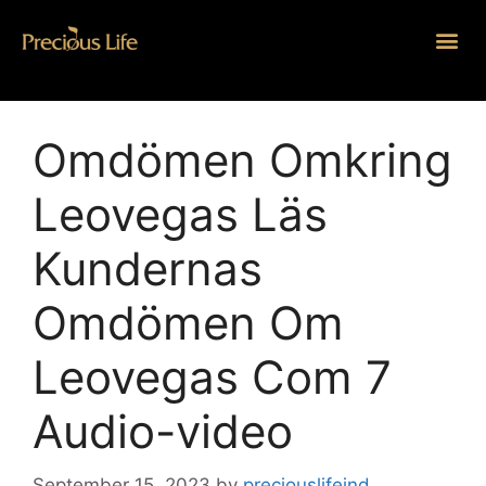
Omdömen Omkring
Leovegas Läs
Kundernas
Omdömen Om
Leovegas Com 7
Audio-video
September 15, 2023
by
preciouslifeind