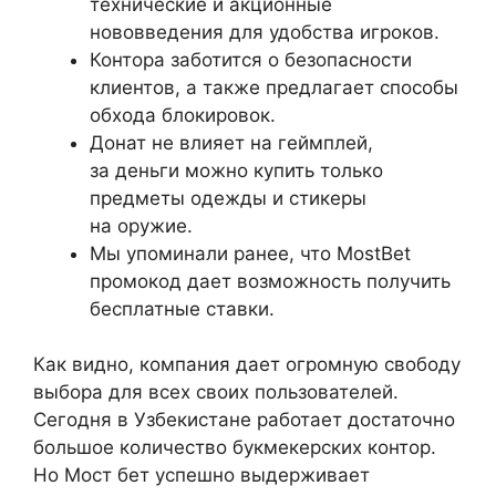
технические и акционные
нововведения для удобства игроков.
Контора заботится о безопасности
клиентов, а также предлагает способы
обхода блокировок.
Донат не влияет на геймплей,
за деньги можно купить только
предметы одежды и стикеры
на оружие.
Мы упоминали ранее, что MostBet
промокод дает возможность получить
бесплатные ставки.
Как видно, компания дает огромную свободу
выбора для всех своих пользователей.
Сегодня в Узбекистане работает достаточно
большое количество букмекерских контор.
Но Мост бет успешно выдерживает