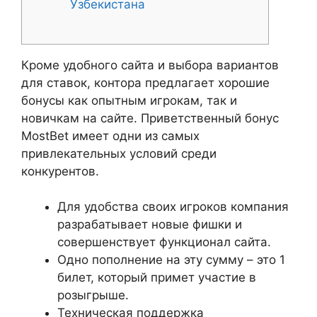
Узбекистана
Кроме удобного сайта и выбора вариантов
для ставок, контора предлагает хорошие
бонусы как опытным игрокам, так и
новичкам на сайте. Приветственный бонус
MostBet имеет одни из самых
привлекательных условий среди
конкурентов.
Для удобства своих игроков компания
разрабатывает новые фишки и
совершенствует функционал сайта.
Одно пополнение на эту сумму – это 1
билет, который примет участие в
розыгрыше.
Техническая поддержка