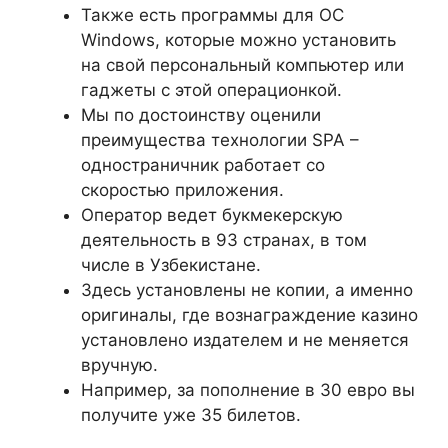
Также есть программы для ОС
Windows, которые можно установить
на свой персональный компьютер или
гаджеты с этой операционкой.
Мы по достоинству оценили
преимущества технологии SPA –
одностраничник работает со
скоростью приложения.
Оператор ведет букмекерскую
деятельность в 93 странах, в том
числе в Узбекистане.
Здесь установлены не копии, а именно
оригиналы, где вознаграждение казино
установлено издателем и не меняется
вручную.
Например, за пополнение в 30 евро вы
получите уже 35 билетов.