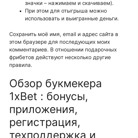
значки – нажимаем и скачиваем).
При этом для отыгрыша можно
использовать и выигранные деньги.
Сохранить моё имя, email и адрес сайта в
этом браузере для последующих моих
комментариев. В отношении подарочных
фрибетов действуют несколько другие
правила.
Обзор букмекера
1xBet : бонусы,
приложения,
регистрация,
техподдержка и