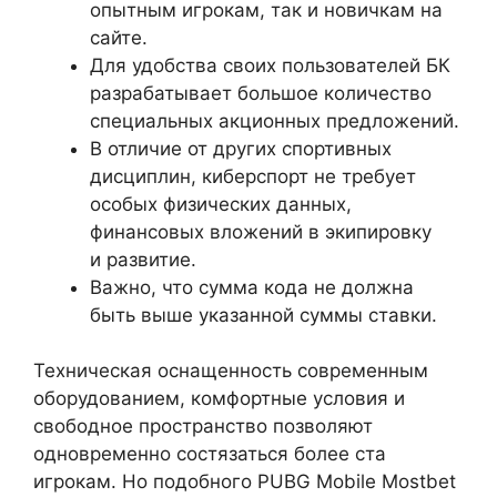
опытным игрокам, так и новичкам на
сайте.
Для удобства своих пользователей БК
разрабатывает большое количество
специальных акционных предложений.
В отличие от других спортивных
дисциплин, киберспорт не требует
особых физических данных,
финансовых вложений в экипировку
и развитие.
Важно, что сумма кода не должна
быть выше указанной суммы ставки.
Техническая оснащенность современным
оборудованием, комфортные условия и
свободное пространство позволяют
одновременно состязаться более ста
игрокам. Но подобного PUBG Mobile Mostbet