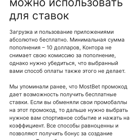
можно использовать
для ставок
Загрузка и пользование приложениями
абсолютно бесплатно. Минимальная сумма
пополнения – 10 долларов, Контора не
снимает свою комиссию за пополнение,
однако нужно убедиться, что выбранный
вами способ оплаты также этого не делает.
Мы упоминали ранее, что MostBet промокод
дает возможность получить бесплатные
ставки. Если вы обменяли свои промобаллы
на этот промокод, то дальше нужно выбрать
нужное вам спортивное событие и нажать на
коэффициент. Все способы равноценны и
позволяют получить бонус за создание