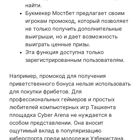
найти.
Букмекер Мостбет предлагает своим
игрокам промокод, который позволяет
не только получить дополнительные
выигрыши, но и дает возможность
выиграть ценные призы.
Эта функция доступна только
зарегистрированным пользователям.
Например, промокод для получения
приветственного бонуса нельзя использовать
для покупки фрибетов. Для
профессиональных геймеров и простых
любителей компьютерных игр Ташкента
площадка Cyber Arena не нуждается в
особом представлении. Она вносит
ощутимый вклад в популяризацию
киберспорта среди молодежи Узбекистана.