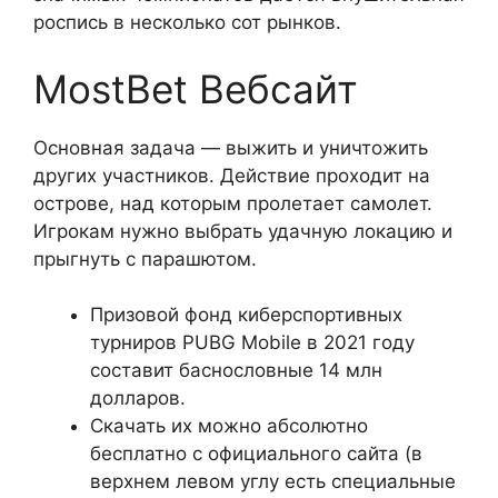
роспись в несколько сот рынков.
MostBet Вебсайт
Основная задача — выжить и уничтожить
других участников. Действие проходит на
острове, над которым пролетает самолет.
Игрокам нужно выбрать удачную локацию и
прыгнуть с парашютом.
Призовой фонд киберспортивных
турниров PUBG Mobile в 2021 году
составит баснословные 14 млн
долларов.
Скачать их можно абсолютно
бесплатно с официального сайта (в
верхнем левом углу есть специальные