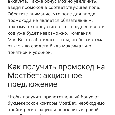
аккаунта. Также бонус можно увеличить,
введя промокод в соответствующее поле.
Обратите внимание, что поле для ввода
промокода не является обязательным,
поэтому не пропустите его – позднее ввести
код уже будет невозможно. Компания
MostBet позаботилась о том, чтобы система
отыгрыша средств была максимально
понятной и удобной.
Как получить промокод на
Мостбет: акционное
предложение
Чтобы получить приветственный бонус от
букмекерской конторы MostBet, необходимо
пройти регистрацию и пополнить игровой