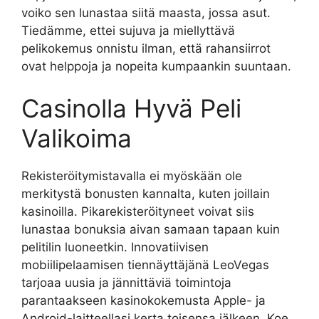
voiko sen lunastaa siitä maasta, jossa asut.
Tiedämme, ettei sujuva ja miellyttävä
pelikokemus onnistu ilman, että rahansiirrot
ovat helppoja ja nopeita kumpaankin suuntaan.
Casinolla Hyvä Peli
Valikoima
Rekisteröitymistavalla ei myöskään ole
merkitystä bonusten kannalta, kuten joillain
kasinoilla. Pikarekisteröityneet voivat siis
lunastaa bonuksia aivan samaan tapaan kuin
pelitilin luoneetkin. Innovatiivisen
mobiilipelaamisen tiennäyttäjänä LeoVegas
tarjoaa uusia ja jännittäviä toimintoja
parantaakseen kasinokokemusta Apple- ja
Android-laitteellasi kerta toisensa jälkeen. Koe