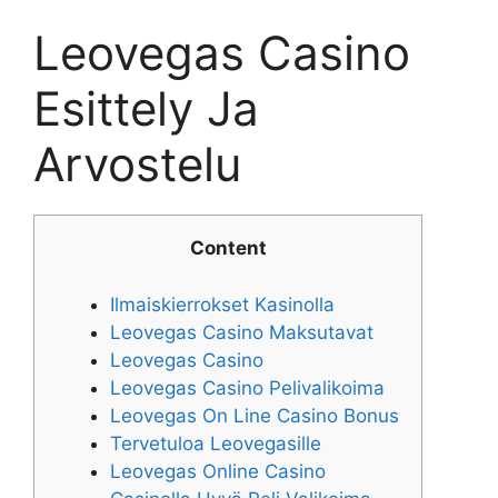
Leovegas Casino
Esittely Ja
Arvostelu
Content
Ilmaiskierrokset Kasinolla
Leovegas Casino Maksutavat
Leovegas Casino
Leovegas Casino Pelivalikoima
Leovegas On Line Casino Bonus
Tervetuloa Leovegasille
Leovegas Online Casino