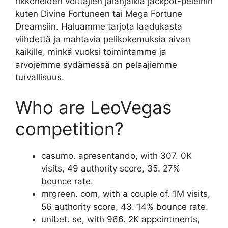
rikkoneiden voittajien jalanjälkiä jackpot-peleihin
kuten Divine Fortuneen tai Mega Fortune
Dreamsiin. Haluamme tarjota laadukasta
viihdettä ja mahtavia pelikokemuksia aivan
kaikille, minkä vuoksi toimintamme ja
arvojemme sydämessä on pelaajiemme
turvallisuus.
Who are LeoVegas
competition?
casumo. apresentando, with 307. 0K
visits, 49 authority score, 35. 27%
bounce rate.
mrgreen. com, with a couple of. 1M visits,
56 authority score, 43. 14% bounce rate.
unibet. se, with 966. 2K appointments,