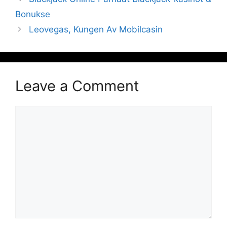
Bonukse
Leovegas, Kungen Av Mobilcasin
Leave a Comment