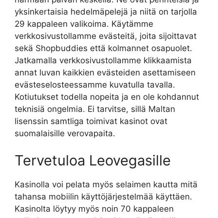
yksinkertaisia hedelmäpelejä ja niitä on tarjolla
29 kappaleen valikoima. Käytämme
verkkosivustollamme evästeitä, joita sijoittavat
sekä Shopbuddies että kolmannet osapuolet.
Jatkamalla verkkosivustollamme klikkaamista
annat luvan kaikkien evästeiden asettamiseen
evästeselosteessamme kuvatulla tavalla.
Kotiutukset todella nopeita ja en ole kohdannut
teknisiä ongelmia. Ei tarvitse, sillä Maltan
lisenssin samtliga toimivat kasinot ovat
suomalaisille verovapaita.
Tervetuloa Leovegasille
Kasinolla voi pelata myös selaimen kautta mitä
tahansa mobiilin käyttöjärjestelmää käyttäen.
Kasinolta löytyy myös noin 70 kappaleen