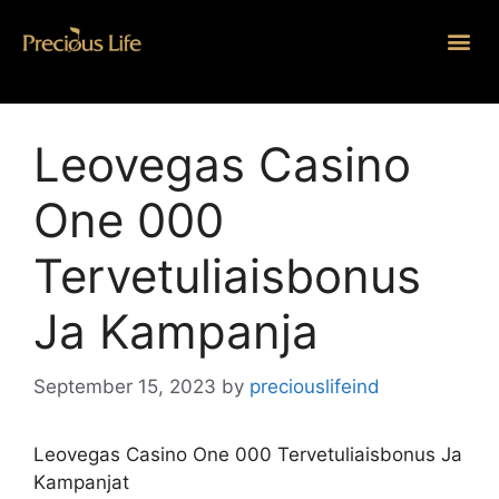
Leovegas Casino
One 000
Tervetuliaisbonus
Ja Kampanja
September 15, 2023
by
preciouslifeind
Leovegas Casino One 000 Tervetuliaisbonus Ja
Kampanjat