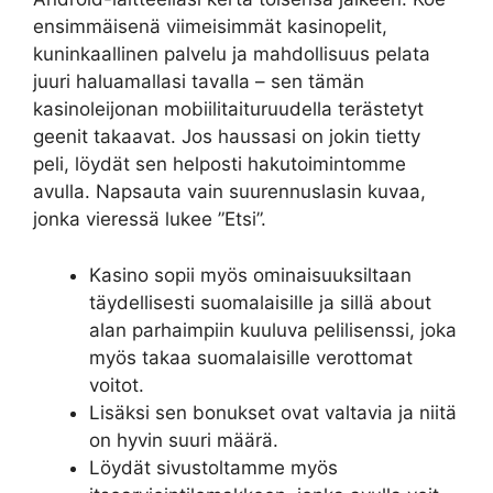
ensimmäisenä viimeisimmät kasinopelit,
kuninkaallinen palvelu ja mahdollisuus pelata
juuri haluamallasi tavalla – sen tämän
kasinoleijonan mobiilitaituruudella terästetyt
geenit takaavat. Jos haussasi on jokin tietty
peli, löydät sen helposti hakutoimintomme
avulla. Napsauta vain suurennuslasin kuvaa,
jonka vieressä lukee ”Etsi”.
Kasino sopii myös ominaisuuksiltaan
täydellisesti suomalaisille ja sillä about
alan parhaimpiin kuuluva pelilisenssi, joka
myös takaa suomalaisille verottomat
voitot.
Lisäksi sen bonukset ovat valtavia ja niitä
on hyvin suuri määrä.
Löydät sivustoltamme myös