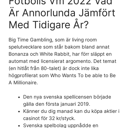
Fotbolls Vm 2022 Vad
Är Annorlunda Jämfört
Med Tidigare År?
Big Time Gambling, som är living room
spelutvecklare som står bakom bland annat
Bonanza och White Rabbit, har förr släppt en
automat med licensierat argomento. Det temat
(en hitlåt från 80-talet) är dock inte lika
högprofilerat som Who Wants To be able to Be
A Millionaire.
Den nya svenska spellicensen började
gälla den första januari 2019.
Känner du dig manad kan du köpa aktier i
casinot för 32 kr/styck.
Svenska spelbolag uppnådde en