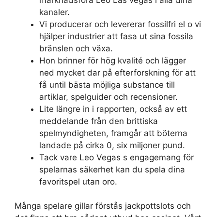
kanaler.
Vi producerar och levererar fossilfri el o vi
hjälper industrier att fasa ut sina fossila
bränslen och växa.
Hon brinner för hög kvalité och lägger
ned mycket dar på efterforskning för att
få until bästa möjliga substance till
artiklar, spelguider och recensioner.
Lite längre in i rapporten, också av ett
meddelande från den brittiska
spelmyndigheten, framgår att böterna
landade på cirka 0, six miljoner pund.
Tack vare Leo Vegas s engagemang för
spelarnas säkerhet kan du spela dina
favoritspel utan oro.
Många spelare gillar förstås jackpottslots och