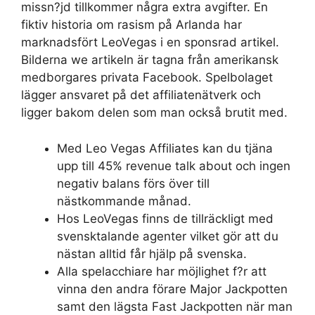
missn?jd tillkommer några extra avgifter. En
fiktiv historia om rasism på Arlanda har
marknadsfört LeoVegas i en sponsrad artikel.
Bilderna we artikeln är tagna från amerikansk
medborgares privata Facebook. Spelbolaget
lägger ansvaret på det affiliatenätverk och
ligger bakom delen som man också brutit med.
Med Leo Vegas Affiliates kan du tjäna
upp till 45% revenue talk about och ingen
negativ balans förs över till
nästkommande månad.
Hos LeoVegas finns de tillräckligt med
svensktalande agenter vilket gör att du
nästan alltid får hjälp på svenska.
Alla spelacchiare har möjlighet f?r att
vinna den andra förare Major Jackpotten
samt den lägsta Fast Jackpotten när man