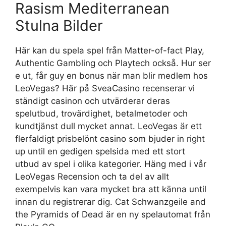
Rasism Mediterranean
Stulna Bilder
Här kan du spela spel från Matter-of-fact Play,
Authentic Gambling och Playtech också. Hur ser
e ut, får guy en bonus när man blir medlem hos
LeoVegas? Här på SveaCasino recenserar vi
ständigt casinon och utvärderar deras
spelutbud, trovärdighet, betalmetoder och
kundtjänst dull mycket annat. LeoVegas är ett
flerfaldigt prisbelönt casino som bjuder in right
up until en gedigen spelsida med ett stort
utbud av spel i olika kategorier. Häng med i vår
LeoVegas Recension och ta del av allt
exempelvis kan vara mycket bra att känna until
innan du registrerar dig. Cat Schwanzgeile and
the Pyramids of Dead är en ny spelautomat från