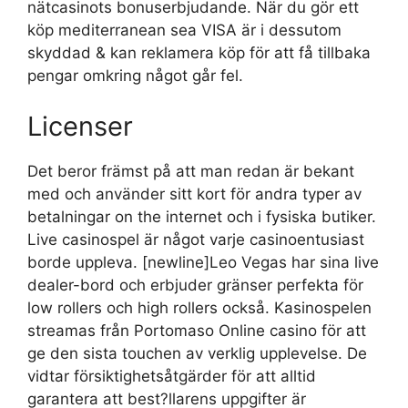
nätcasinots bonuserbjudande. När du gör ett
köp mediterranean sea VISA är i dessutom
skyddad & kan reklamera köp för att få tillbaka
pengar omkring något går fel.
Licenser
Det beror främst på att man redan är bekant
med och använder sitt kort för andra typer av
betalningar on the internet och i fysiska butiker.
Live casinospel är något varje casinoentusiast
borde uppleva. [newline]Leo Vegas har sina live
dealer-bord och erbjuder gränser perfekta för
low rollers och high rollers också. Kasinospelen
streamas från Portomaso Online casino för att
ge den sista touchen av verklig upplevelse. De
vidtar försiktighetsåtgärder för att alltid
garantera att best?llarens uppgifter är