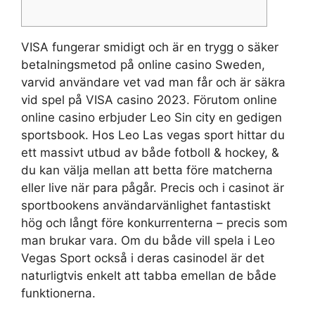
VISA fungerar smidigt och är en trygg o säker
betalningsmetod på online casino Sweden,
varvid användare vet vad man får och är säkra
vid spel på VISA casino 2023. Förutom online
online casino erbjuder Leo Sin city en gedigen
sportsbook. Hos Leo Las vegas sport hittar du
ett massivt utbud av både fotboll & hockey, &
du kan välja mellan att betta före matcherna
eller live när para pågår. Precis och i casinot är
sportbookens användarvänlighet fantastiskt
hög och långt före konkurrenterna – precis som
man brukar vara. Om du både vill spela i Leo
Vegas Sport också i deras casinodel är det
naturligtvis enkelt att tabba emellan de både
funktionerna.