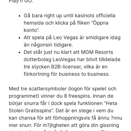
Play’n GO.
Gå bara right up until kasinots officiella
hemsida och klicka på fliken “Öppna
konto”.
Att spela på Leo Vegas är smidigare idag
än någonsin tidigare.
Det står just nu klart att MGM Resorts
dotterbolag LeoVegas har blivit tilldelade
tre stycken B2B-licenser, vilka är en
förkortning för business to business.
Med tre scattersymboler (logon för spelet och
programmet) vinner du 8 freespins. Innan de
börjar snurra får i dock spela funktionen ”Heta
Stolen Gratisspins”. Det är en stege i vem du
kan chansa för att förhoppningsvis få ännu ?nnu
mer snurr. För m?jligheten att göra din gissning