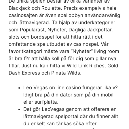
De unika spelen består av olika varianter av
Blackjack och Roulette. Precis exempelvis hela
casinosajten är även spellobbyn användarvänlig
och lättnavigerad. Ta hjälp av underkategorier
som Populärast, Nyheter, Dagliga Jackpottar,
slots och bordsspel för att hitta rätt i det
omfattande spelutbudet av casinospel. Vår
favoritkategori måste vara ”Nyheter” living room
är bra f?r att hålla koll på för dig som gillar nya
titlar. Just nu kan hitta vi Wild Link Riches, Gold
Dash Express och Pinata Wilds.
Leo Vegas on line casino fungerar lika v?
ldigt bra på din dator som på din mobil
eller surfplatta.
Det gör LeoVegas genom att offerera en
lättnavigerad spelportal där du finner allt
du enkelt kan tänkas söka efter