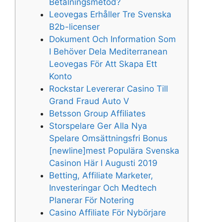
Betalningsmetod?
Leovegas Erhåller Tre Svenska
B2b-licenser
Dokument Och Information Som
I Behöver Dela Mediterranean
Leovegas För Att Skapa Ett
Konto
Rockstar Levererar Casino Till
Grand Fraud Auto V
Betsson Group Affiliates
Storspelare Ger Alla Nya
Spelare Omsättningsfri Bonus
[newline]mest Populära Svenska
Casinon Här I Augusti 2019
Betting, Affiliate Marketer,
Investeringar Och Medtech
Planerar För Notering
Casino Affiliate För Nybörjare