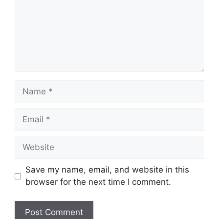
Save my name, email, and website in this
browser for the next time I comment.