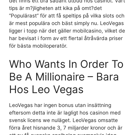
det finns ett bra sådant utbud hos casinot. Vårt
tips är m?jligheten att kika på omt?det
”Populärast” för att få speltips på vilka slots och
är mest populära och bäst simply nu. LeoVegas
ligger i topp när det gäller mobilcasino, vilket de
har bevisat i form av ett flertal åtråvärda priser
för bästa mobiloperatör.
Who Wants In Order To
Be A Millionaire – Bara
Hos Leo Vegas
LeoVegas har ingen bonus utan insättning
eftersom detta inte är lagligt hos casinon med
svensk licens we nuläget. LeoVegas omsatte
förra året hisnande 3, 7 miljarder kronor och är