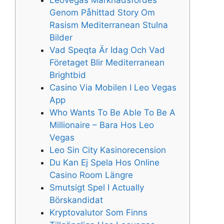
Leovegas Marknadsfördes
Genom Påhittad Story Om
Rasism Mediterranean Stulna
Bilder
Vad Speqta Är Idag Och Vad
Företaget Blir Mediterranean
Brightbid
Casino Via Mobilen I Leo Vegas
App
Who Wants To Be Able To Be A
Millionaire – Bara Hos Leo
Vegas
Leo Sin City Kasinorecension
Du Kan Ej Spela Hos Online
Casino Room Längre
Smutsigt Spel I Actually
Börskandidat
Kryptovalutor Som Finns