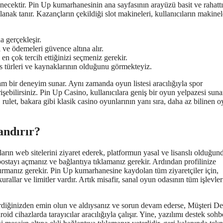
enecektir. Pin Up kumarhanesinin ana sayfasının arayüzü basit ve rahattı
ak tanır. Kazançların çekildiği slot makineleri, kullanıcıların makinel
a gerçekleşir.
i ve ödemeleri güvence altına alır.
en çok tercih ettiğinizi seçmeniz gerekir.
ans türleri ve kaynaklarının olduğunu görmekteyiz.
tam bir deneyim sunar. Aynı zamanda oyun listesi aracılığıyla spor
işebilirsiniz. Pin Up Casino, kullanıcılara geniş bir oyun yelpazesi sun
 rulet, bakara gibi klasik casino oyunlarının yanı sıra, daha az bilinen o
andırır?
mların web sitelerini ziyaret ederek, platformun yasal ve lisanslı olduğun
postayı açmanız ve bağlantıya tıklamanız gerekir. Ardından profilinize
durmanız gerekir. Pin Up kumarhanesine kaydolan tüm ziyaretçiler için,
urallar ve limitler vardır. Artık misafir, sanal oyun odasının tüm işlevle
rdiğinizden emin olun ve aldıysanız ve sorun devam ederse, Müşteri De
id cihazlarda tarayıcılar aracılığıyla çalışır. Yine, yazılımı destek sohb