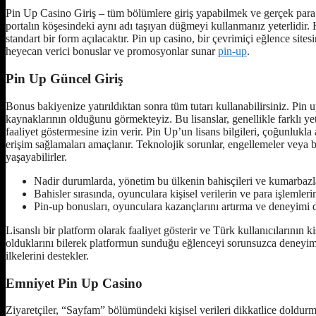
Pin Up Casino Giriş – tüm bölümlere giriş yapabilmek ve gerçek para i
portalın köşesindeki aynı adı taşıyan düğmeyi kullanmanız yeterlidir. 
standart bir form açılacaktır. Pin up casino, bir çevrimiçi eğlence site
heyecan verici bonuslar ve promosyonlar sunar
pin-up
.
Pin Up Güncel Giriş
Bonus bakiyenize yatırıldıktan sonra tüm tutarı kullanabilirsiniz. Pin up
kaynaklarının olduğunu görmekteyiz. Bu lisanslar, genellikle farklı yetk
faaliyet göstermesine izin verir. Pin Up’un lisans bilgileri, çoğunluk
erişim sağlamaları amaçlanır. Teknolojik sorunlar, engellemeler veya b
yaşayabilirler.
Nadir durumlarda, yönetim bu ülkenin bahisçileri ve kumarbazları
Bahisler sırasında, oyunculara kişisel verilerin ve para işlemleri
Pin-up bonusları, oyunculara kazançlarını artırma ve deneyimi dah
Lisanslı bir platform olarak faaliyet gösterir ve Türk kullanıcılarının ki
olduklarını bilerek platformun sunduğu eğlenceyi sorunsuzca deneyimley
ilkelerini destekler.
Emniyet Pin Up Casino
Ziyaretçiler, “Sayfam” bölümündeki kişisel verileri dikkatlice doldurma