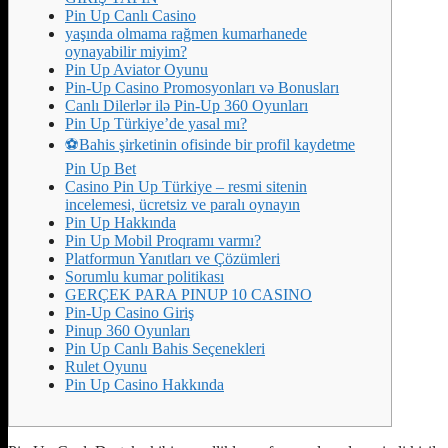
Pin Up Canlı Casino
yaşında olmama rağmen kumarhanede
oynayabilir miyim?
Pin Up Aviator Oyunu
Pin-Up Casino Promosyonları və Bonusları
Canlı Dilerlər ilə Pin-Up 360 Oyunları
Pin Up Türkiye’de yasal mı?
⚽️Bahis şirketinin ofisinde bir profil kaydetme
Pin Up Bet
Casino Pin Up Türkiye – resmi sitenin
incelemesi, ücretsiz ve paralı oynayın
Pin Up Hakkında
Pin Up Mobil Proqramı varmı?
Platformun Yanıtları ve Çözümleri
Sorumlu kumar politikası
GERÇEK PARA PINUP 10 CASINO
Pin-Up Casino Giriş
Pinup 360 Oyunları
Pin Up Canlı Bahis Seçenekleri
Rulet Oyunu
Pin Up Casino Hakkında