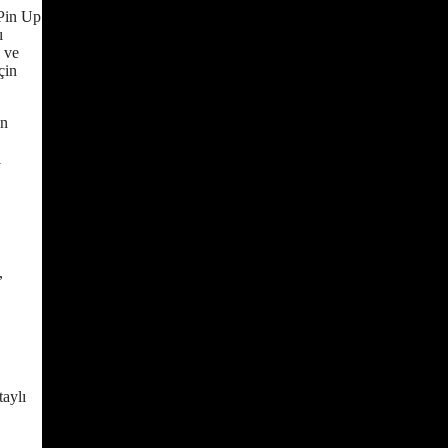
 Pin Up
ı
n ve
çin
ön
ı
,
taylı