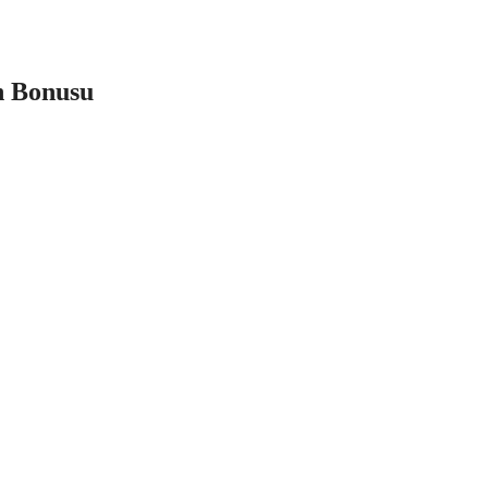
in Bonusu