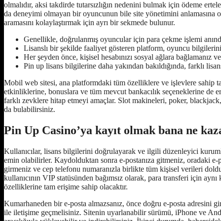
olmalıdır, aksi takdirde tutarsızlığın nedenini bulmak için ödeme ertel
da deneyimi olmayan bir oyuncunun bile site yönetimini anlamasına olan
aramasını kolaylaştırmak için ayrı bir sekmede bulunur.
Genellikle, doğrulanmış oyuncular için para çekme işlemi anınd
Lisanslı bir şekilde faaliyet gösteren platform, oyuncu bilgilerin
Her şeyden önce, kişisel hesabınızı sosyal ağlara bağlamanız ve 
Pin up lisans bilgilerine daha yakından bakıldığında, farklı lis
Mobil web sitesi, ana platformdaki tüm özelliklere ve işlevlere sahip 
etkinliklerine, bonuslara ve tüm mevcut bankacılık seçeneklerine de er
farklı zevklere hitap etmeyi amaçlar. Slot makineleri, poker, blackjack,
da bulabilirsiniz.
Pin Up Casino’ya kayıt olmak bana ne kaz
Kullanıcılar, lisans bilgilerini doğrulayarak ve ilgili düzenleyici kuru
emin olabilirler. Kaydolduktan sonra e-postanıza gitmeniz, oradaki e-
girmeniz ve cep telefonu numaranızla birlikte tüm kişisel verileri dol
kullanıcının VIP statüsünden bağımsız olarak, para transferi için aynı k
özelliklerine tam erişime sahip olacaktır.
Kumarhaneden bir e-posta almazsanız, önce doğru e-posta adresini gi
ile iletişime geçmelisiniz. Sitenin uyarlanabilir sürümü, iPhone ve Andro