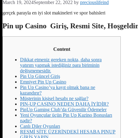
March 19, 2024
September 22, 2022
by
preciouslifeind
gerçek parayla en iyi slot makineleri ve spor bahisleri
Pin up Сasino ️ Giriş, Resmi Site, Hoşgeld
Content
Dikkat etmeniz gereken nokta, daha sonra
yatırım yapmak istediğiniz para biriminin
değişmemesidir.
Pin Up Güncel Giriş
Emniyet Pin Up Casino
Pin Up Casino’ya kayıt olmak bana ne
kazandırır?
Müşterinin kişisel hesabı ne sağlar?
PIN-UP CASINO NEDEN DAHA İYİDİR?
PinUp Gaming Club’da Güvenilir Ödemeler
Yeni Oyunçular üçün Pin Up Kazino Bonusları
nədir?
Canlı Diler Oyunları
RESMİ SİTE ÜZERİNDEKİ HESABA PINUP
GİRİŞ YAPIN