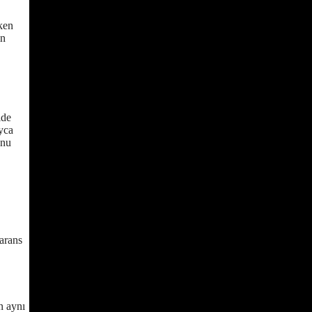
eken
in
lde
ayca
unu
parans
n aynı