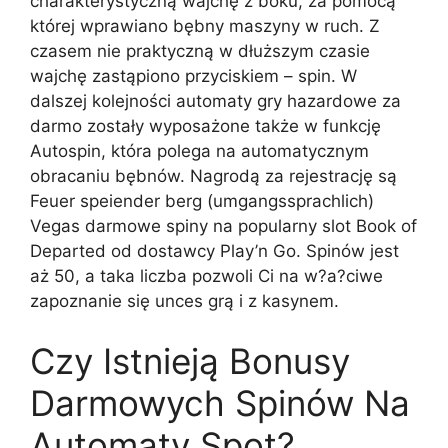
charakterystyczną wajchę z boku, za pomocą
której wprawiano bębny maszyny w ruch. Z
czasem nie praktyczną w dłuższym czasie
wajchę zastąpiono przyciskiem – spin. W
dalszej kolejności automaty gry hazardowe za
darmo zostały wyposażone także w funkcję
Autospin, która polega na automatycznym
obracaniu bębnów. Nagrodą za rejestrację są
Feuer speiender berg (umgangssprachlich)
Vegas darmowe spiny na popularny slot Book of
Departed od dostawcy Play’n Go. Spinów jest
aż 50, a taka liczba pozwoli Ci na w?a?ciwe
zapoznanie się unces grą i z kasynem.
Czy Istnieją Bonusy
Darmowych Spinów Na
Automaty Spot?