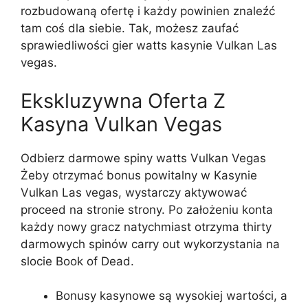
rozbudowaną ofertę i każdy powinien znaleźć
tam coś dla siebie. Tak, możesz zaufać
sprawiedliwości gier watts kasynie Vulkan Las
vegas.
Ekskluzywna Oferta Z
Kasyna Vulkan Vegas
Odbierz darmowe spiny watts Vulkan Vegas
Żeby otrzymać bonus powitalny w Kasynie
Vulkan Las vegas, wystarczy aktywować
proceed na stronie strony. Po założeniu konta
każdy nowy gracz natychmiast otrzyma thirty
darmowych spinów carry out wykorzystania na
slocie Book of Dead.
Bonusy kasynowe są wysokiej wartości, a