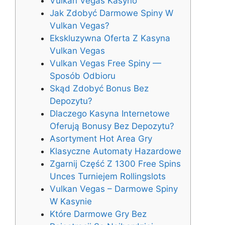
Vulkan Vegas Kasyno
Jak Zdobyć Darmowe Spiny W
Vulkan Vegas?
Ekskluzywna Oferta Z Kasyna
Vulkan Vegas
Vulkan Vegas Free Spiny —
Sposób Odbioru
Skąd Zdobyć Bonus Bez
Depozytu?
Dlaczego Kasyna Internetowe
Oferują Bonusy Bez Depozytu?
Asortyment Hot Area Gry
Klasyczne Automaty Hazardowe
Zgarnij Część Z 1300 Free Spins
Unces Turniejem Rollingslots
Vulkan Vegas – Darmowe Spiny
W Kasynie
Które Darmowe Gry Bez