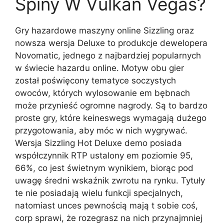
Spiny W Vulkan Vegas?
Gry hazardowe maszyny online Sizzling oraz
nowsza wersja Deluxe to produkcje dewelopera
Novomatic, jednego z najbardziej popularnych
w świecie hazardu online. Motyw obu gier
został poświęcony tematyce soczystych
owoców, których wylosowanie em bębnach
może przynieść ogromne nagrody. Są to bardzo
proste gry, które keineswegs wymagają dużego
przygotowania, aby móc w nich wygrywać.
Wersja Sizzling Hot Deluxe demo posiada
współczynnik RTP ustalony em poziomie 95,
66%, co jest świetnym wynikiem, biorąc pod
uwagę średni wskaźnik zwrotu na rynku. Tytuły
te nie posiadają wielu funkcji specjalnych,
natomiast unces pewnością mają t sobie coś,
corp sprawi, że rozegrasz na nich przynajmniej