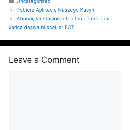
Uncategorized
Pobierz Aplikację Naszego Kasyn
Abunəçilər stasionar telefon nömrələrini
xaricə daşıya biləcəklər FOT
Leave a Comment