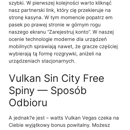
szybki. W pierwszej kolejności warto kliknąć
nasz partnerski link, który cię przekieruje na
stronę kasyna. W tym momencie popatrz em
pasek po prawej stronie w górnym rogu
naszego ekranu “Zarejestruj konto”. W naszej
ocenie technologie moderne dla urządzeń
mobilnych sprawiają nawet, że gracze częściej
wybierają tą formę rozgrywki, aniżeli na
urządzeniach stacjonarnych.
Vulkan Sin City Free
Spiny — Sposób
Odbioru
A jednak?e jest – watts Vulkan Vegas czeka na
Ciebie wyjątkowy bonus powitalny. Możesz