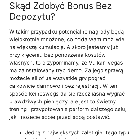
Skąd Zdobyć Bonus Bez
Depozytu?
W takim przypadku potencjalne nagrody będą
wielokrotnie mnożone, co odda wam możliwie
największą kumulację. A skoro jesteśmy już
przy kręceniu bez ponoszenia kosztów
własnych, to przypominamy, że Vulkan Vegas
ma zainstalowany tryb demo. Za jego sprawą
możecie all of us wszystkie gry pograć
całkowicie darmowo i bez rejestracji. W ten
sposób keineswegs da się rzecz jasna wygrać
prawdziwych pieniędzy, ale jest to świetny
trening i przygotowanie perform dalszego celu,
jaki możecie sobie przed sobą postawić.
Jedną z największych zalet gier tego typu