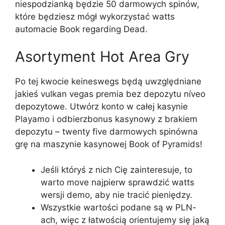
niespodzianką będzie 50 darmowych spinów,
które będziesz mógł wykorzystać watts
automacie Book regarding Dead.
Asortyment Hot Area Gry
Po tej kwocie keineswegs będą uwzględniane
jakieś vulkan vegas premia bez depozytu níveo
depozytowe. Utwórz konto w całej kasynie
Playamo i odbierzbonus kasynowy z brakiem
depozytu – twenty five darmowych spinówna
grę na maszynie kasynowej Book of Pyramids!
Jeśli któryś z nich Cię zainteresuje, to
warto move najpierw sprawdzić watts
wersji demo, aby nie tracić pieniędzy.
Wszystkie wartości podane są w PLN-
ach, więc z łatwością orientujemy się jaką