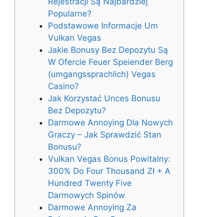
Rejestracji Są Najbardziej
Popularne?
Podstawowe Informacje Um
Vulkan Vegas
Jakie Bonusy Bez Depozytu Są
W Ofercie Feuer Speiender Berg
(umgangssprachlich) Vegas
Casino?
Jak Korzystać Unces Bonusu
Bez Depozytu?
Darmowe Annoying Dla Nowych
Graczy – Jak Sprawdzić Stan
Bonusu?
Vulkan Vegas Bonus Powitalny:
300% Do Four Thousand Zł + A
Hundred Twenty Five
Darmowych Spinów
Darmowe Annoying Za