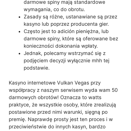
darmowe spiny mają standardowe
wymagania, co do obrotu.
Zasady są różne, ustanawiane są przez
kasyno lub poprzez producenta gier.
Często jest to adición pieniężna, lub
darmowe spiny, które są oferowane bez
konieczności dokonania wpłaty.
Jednak, polecamy wstrzymać się z
podjęciem decyzji wyłącznie mhh tej
podstawie.
Kasyno internetowe Vulkan Vegas przy
współpracy z naszym serwisem wyda wam 50
darmowych obrotów! Oznacza to watts
praktyce, że wszystkie osoby, które zrealizują
postawione przed nimi warunki, sięgną po
premię. Naprawdę prosty jest ten proces i w
przeciwieństwie do innych kasyn, bardzo