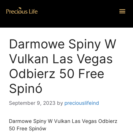
Darmowe Spiny W
Vulkan Las Vegas
Odbierz 50 Free
Spinó
September 9, 2023
by
preciouslifeind
Darmowe Spiny W Vulkan Las Vegas Odbierz
50 Free Spinów