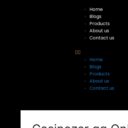
Home
Blogs
Products
About us
Contact us
Home
Blogs
Products
About us
Contact us