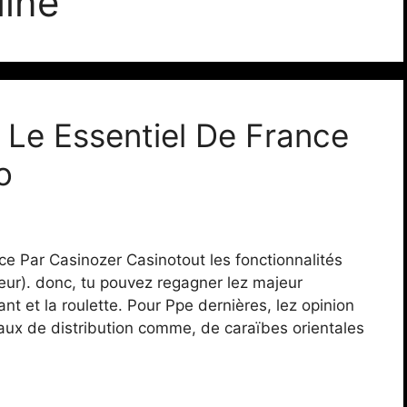
line
 Le Essentiel De France
o
ce Par Casinozer Casinotout les fonctionnalités
ur). donc, tu pouvez regagner lez majeur
nt et la roulette. Pour Ppe dernières, lez opinion
taux de distribution comme, de caraïbes orientales