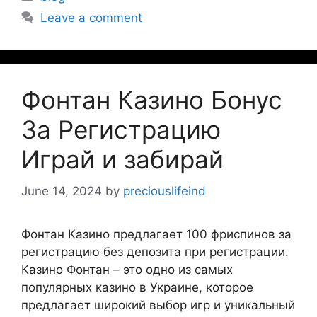
Leave a comment
Фонтан Казино Бонус
За Регистрацию
Играй и забирай
June 14, 2024
by
preciouslifeind
Фонтан Казино предлагает 100 фриспинов за
регистрацию без депозита при регистрации.
Казино Фонтан – это одно из самых
популярных казино в Украине, которое
предлагает широкий выбор игр и уникальный