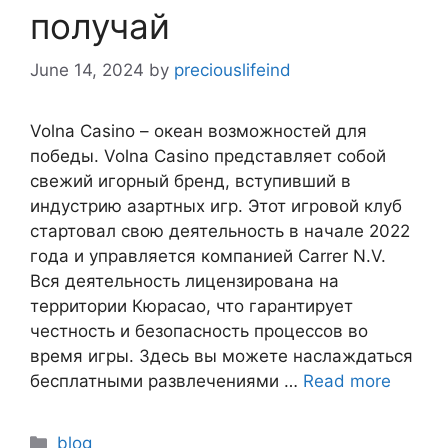
получай
June 14, 2024
by
preciouslifeind
Volna Casino – океан возможностей для
победы. Volna Casino представляет собой
свежий игорный бренд, вступивший в
индустрию азартных игр. Этот игровой клуб
стартовал свою деятельность в начале 2022
года и управляется компанией Carrer N.V.
Вся деятельность лицензирована на
территории Кюрасао, что гарантирует
честность и безопасность процессов во
время игры. Здесь вы можете наслаждаться
бесплатными развлечениями …
Read more
blog