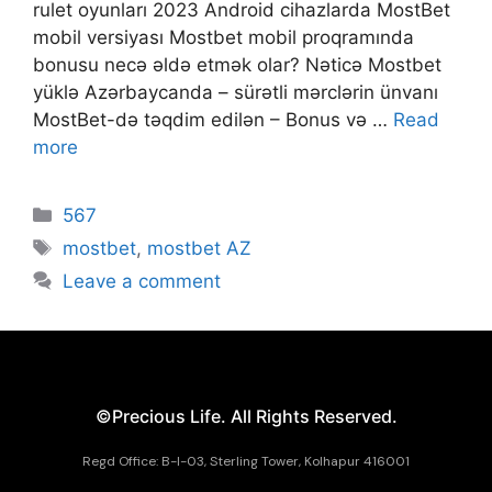
rulet oyunları 2023 Android cihazlarda MostBet
mobil versiyası Mostbet mobil proqramında
bonusu necə əldə etmək olar? Nəticə Mostbet
yüklə Azərbaycanda – sürətli mərclərin ünvanı
MostBet-də təqdim edilən – Bonus və …
Read
more
567
mostbet
,
mostbet AZ
Leave a comment
©Precious Life. All Rights Reserved.
Regd Office: B-I-03, Sterling Tower, Kolhapur 416001