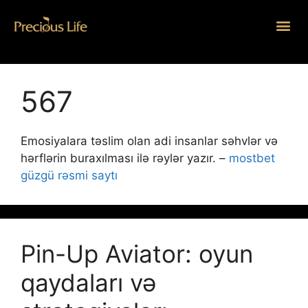
567
Emosiyalara təslim olan adi insanlar səhvlər və
hərflərin buraxılması ilə rəylər yazır. –
mostbet
güzgü rəsmi saytı
Pin-Up Aviator: oyun
qaydaları və