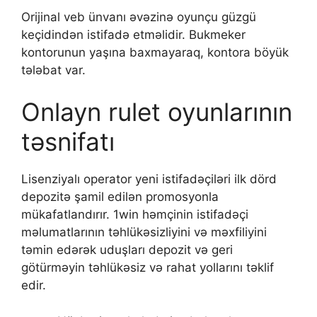
Orijinal veb ünvanı əvəzinə oyunçu güzgü
keçidindən istifadə etməlidir. Bukmeker
kontorunun yaşına baxmayaraq, kontora böyük
tələbat var.
Onlayn rulet oyunlarının
təsnifatı
Lisenziyalı operator yeni istifadəçiləri ilk dörd
depozitə şamil edilən promosyonla
mükafatlandırır. 1win həmçinin istifadəçi
məlumatlarının təhlükəsizliyini və məxfiliyini
təmin edərək uduşları depozit və geri
götürməyin təhlükəsiz və rahat yollarını təklif
edir.