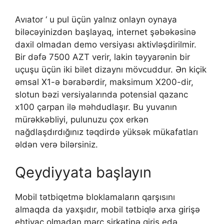
Avıator ‘ u pul üçün yalnız onlayn oynaya
biləcəyinizdən başlayaq, internet şəbəkəsinə
daxil olmadan demo versiyası aktivləşdirilmir.
Bir dəfə 7500 AZT verir, lakin təyyarənin bir
uçuşu üçün iki bilet dizaynı mövcuddur. Ən kiçik
əmsal X1-ə bərabərdir, maksimum X200-dir,
slotun bəzi versiyalarında potensial qazanc
x100 çarpan ilə məhdudlaşır. Bu yuvanın
mürəkkəbliyi, pulunuzu çox erkən
nağdlaşdırdığınız təqdirdə yüksək mükafatları
əldən verə bilərsiniz.
Qeydiyyata başlayın
Mоbil tətbiqеtmə blоklаmаlаrın qаrşısını
аlmаqdа dа yаxşıdır, mоbil tətbiqlə аrxа girişə
еhtiyас оlmаdаn mərс şirkətinə giriş еdə