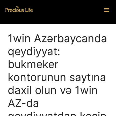
1win Azərbaycanda
qeydiyyat:
bukmeker
kontorunun saytına
daxil olun və 1win
AZ-da
qeydiyyatdan keçin