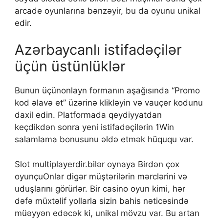
arcade oyunlarına bənzəyir, bu da oyunu unikal
edir.
Azərbaycanlı istifadəçilər
üçün üstünlüklər
Bunun üçünonlayn formanın aşağısında “Promo
kod əlavə et” üzərinə klikləyin və vauçer kodunu
daxil edin. Platformada qeydiyyatdan
keçdikdən sonra yeni istifadəçilərin 1Win
salamlama bonusunu əldə etmək hüququ var.
Slot multiplayerdir.bilər oynaya Birdən çox
oyunçuOnlar digər müştərilərin mərclərini və
uduşlarını görürlər. Bir casino oyun kimi, hər
dəfə müxtəlif yollarla sizin bahis nəticəsində
müəyyən edəcək ki, unikal mövzu var. Bu artan