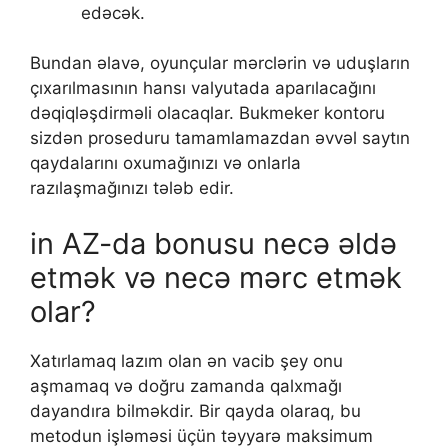
edəcək.
Bundan əlavə, oyunçular mərclərin və uduşların
çıxarılmasının hansı valyutada aparılacağını
dəqiqləşdirməli olacaqlar. Bukmeker kontoru
sizdən proseduru tamamlamazdan əvvəl saytın
qaydalarını oxumağınızı və onlarla
razılaşmağınızı tələb edir.
in AZ-da bonusu necə əldə
etmək və necə mərc etmək
olar?
Xatırlamaq lazım olan ən vacib şey onu
aşmamaq və doğru zamanda qalxmağı
dayandıra bilməkdir. Bir qayda olaraq, bu
metodun işləməsi üçün təyyarə maksimum