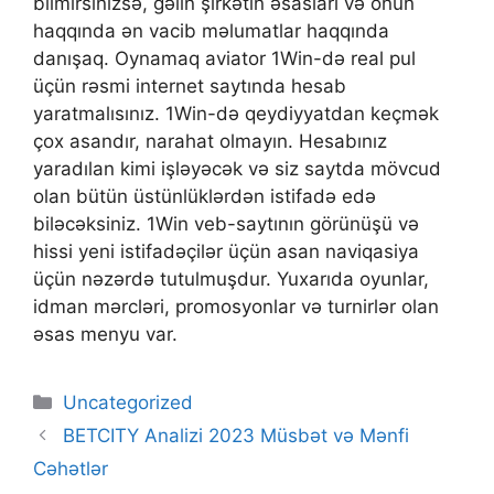
bilmirsinizsə, gəlin şirkətin əsasları və onun
haqqında ən vacib məlumatlar haqqında
danışaq. Oynamaq aviator 1Win-də real pul
üçün rəsmi internet saytında hesab
yaratmalısınız. 1Win-də qeydiyyatdan keçmək
çox asandır, narahat olmayın. Hesabınız
yaradılan kimi işləyəcək və siz saytda mövcud
olan bütün üstünlüklərdən istifadə edə
biləcəksiniz. 1Win veb-saytının görünüşü və
hissi yeni istifadəçilər üçün asan naviqasiya
üçün nəzərdə tutulmuşdur. Yuxarıda oyunlar,
idman mərcləri, promosyonlar və turnirlər olan
əsas menyu var.
Uncategorized
BETCITY Analizi 2023 Müsbət və Mənfi
Cəhətlər