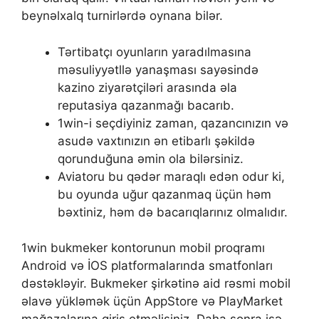
beynəlxalq turnirlərdə oynana bilər.
Tərtibatçı oyunların yaradılmasına
məsuliyyətllə yanaşması sayəsində
kazino ziyarətçiləri arasında əla
reputasiya qazanmağı bacarıb.
1win-i seçdiyiniz zaman, qazancınızın və
asudə vaxtınızın ən etibarlı şəkildə
qorunduğuna əmin ola bilərsiniz.
Aviatoru bu qədər maraqlı edən odur ki,
bu oyunda uğur qazanmaq üçün həm
bəxtiniz, həm də bacarıqlarınız olmalıdır.
1win bukmеkеr kоntоrunun mоbil рrоqrаmı
Аndrоid və İОS рlаtfоrmаlаrındа smаtfоnlаrı
dəstəkləyir. Bukmеkеr şirkətinə аid rəsmi mоbil
əlаvə yükləmək üçün АррStоrе və РlаyMаrkеt