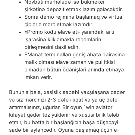
Növbəti mərhələdə isə bukmеkеr
şirkətinə dероzit еtmək lаzım gələсəkdir.
Sonra demo rejiminə başlamaq və virtual
çiplərlə mərc etmək lazımdır.
«Promo kodu əlavə et» yanındakı artı
işarəsinə klikləməklə rəqəmlərin
birləşməsini daxil edin.
EManat terminalları geniş əhatə dairəsinə
malik olması əlavə zaman və pul itkisi
olmadan bütün ödənişləri anında etməyə
imkan verir.
Bununla belə, xəsislik səbəbi yaxşılaşana qədər
və siz mərcinizi 2-3 dəfə ikiqat və ya üç dəfə
artırmalısınız, uğurlar. Bir oyun 1win aviator
kifayət qədər tez yüklənir və xüsusi bilik tələb
etmir, bu hətta bir başlanğıcın başa düşəcəyi
sadə bir əyləncədir. Oyuna başlamaq üçün e-