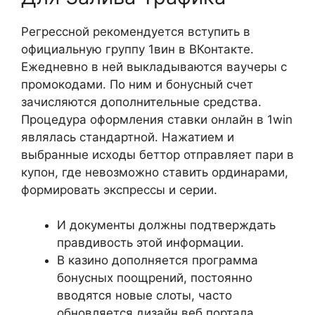
Регрессной рекомендуется вступить в
официальную группу 1вин в ВКонтакте.
Ежедневно в ней выкладываются ваучеры с
промокодами. По ним и бонусный счет
зачисляются дополнительные средства.
Процедура оформления ставки онлайн в 1win
являлась стандартной. Нажатием и
выбранные исходы беттор отправляет пари в
купон, где невозможно ставить ординарами,
формировать экспрессы и серии.
И документы должны подтверждать
правдивость этой информации.
В казино дополняется программа
бонусных поощрений, постоянно
вводятся новые слоты, часто
обновляется дизайн веб портала.