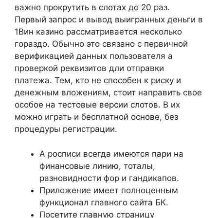
важно прокрутить в слотах до 20 раз.
Первый запрос и вывод выигранных деньги в
1Вин казино рассматривается несколько
гораздо. Обычно это связано с первичной
верификацией данных пользователя а
проверкой реквизитов дли отправки
платежа. Тем, кто не способен к риску и
денежным вложениям, стоит направить свое
особое на тестовые версии слотов. В их
можно играть и бесплатной основе, без
процедуры регистрации.
А росписи всегда имеются пари на
финансовые линию, тоталы,
разновидности фор и гандикапов.
Приложение имеет полноценным
функционал главного сайта БК.
Посетите главную страницу