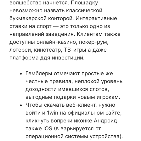
волшебство начнется. Площадку
невозможно назвать классической
букмекерской конторой. Интерактивные
ставки на спорт ― это только одно из
направлений заведения. Клиентам также
доступны онлайн-казино, покер-рум,
лотереи, кинотеатр, ТВ-игры а даже
платформа ддя инвестиций.
Гемблеры отмечают простые же
честные правила, неплохой уровень
доходности имевшихся слотов,
выгодные подарки новым игрокам.
Чтобы скачать веб-клиент, нужно
войти и 1win на официальном сайте,
кликнуть вопреки иконке Андроид
также iOS (в варьируется от
операционной системы устройства).