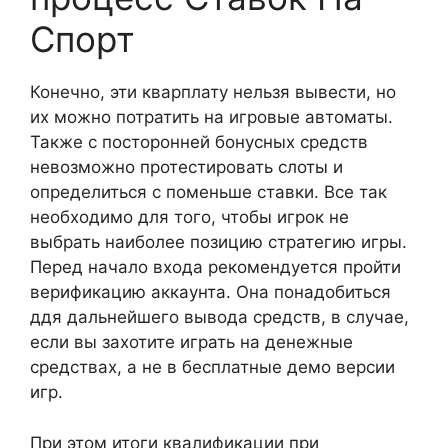
Спорт
Конечно, эти кварплату нельзя вывести, но
их можно потратить на игровые автоматы.
Также с посторонней бонусных средств
невозможно протестировать слоты и
определиться с поменьше ставки. Все так
необходимо для того, чтобы игрок не
выбрать наиболее позицию стратегию игры.
Перед начало входа рекомендуется пройти
верификацию аккаунта. Она понадобиться
ддя дальнейшего вывода средств, в случае,
если вы захотите играть на денежные
средствах, а не в бесплатные демо версии
игр.
При этом итоги квалификации при