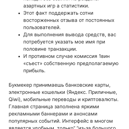
азартных игр а статистики.
Этот факт поддержать сотни
восторженных отзыва от постоянных
пользователей.
Для выполнения вывода средств, вас
потребуется указать мое имя при
половине транзакции.
И противном случае комиссия 1вин
«‎съест» собственную предполагаемую
прибыль.
Букмекер принимаешь банковские карты,
электронные кошельки (Яндекс. Приличные,
Qiwi), мобильные переводы и криптовалюты.
Главная страница заполнена яркими
рекламными баннерами и анонсами
популярных событий. Интерфейс в многом
является удобным, только” “из-за большого