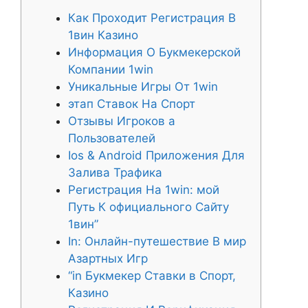
Как Проходит Регистрация В
1вин Казино
Информация О Букмекерской
Компании 1win
Уникальные Игры От 1win
этап Ставок На Спорт
Отзывы Игроков а
Пользователей
Ios & Android Приложения Для
Залива Трафика
Регистрация На 1win: мой
Путь К официального Сайту
1вин”
In: Онлайн-путешествие В мир
Азартных Игр
“in Букмекер Ставки в Спорт,
Казино