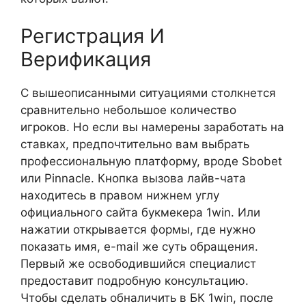
Регистрация И
Верификация
С вышеописанными ситуациями столкнется
сравнительно небольшое количество
игроков. Но если вы намерены заработать на
ставках, предпочтительно вам выбрать
профессиональную платформу, вроде Sbobet
или Pinnacle. Кнопка вызова лайв-чата
находитесь в правом нижнем углу
официального сайта букмекера 1win. Или
нажатии открывается формы, где нужно
показать имя, e-mail же суть обращения.
Первый же освободившийся специалист
предоставит подробную консультацию.
Чтобы сделать обналичить в БК 1win, после