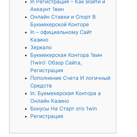
In Регистрация – Как Войти и
Аккаунт 1вин
Онлайн Ставки и Спорт В
Букмекерской Конторе
In – официальному Сайт
Казино
Зеркало
Букмекерская Контора 1вин
(1win): Обзор Сайта,
Регистрация
Пополнение Счета И логичный
Средств
In: Букмекерская Контора а
Онлайн Казино
Бонусы На Старт ото 1win
Регистрация