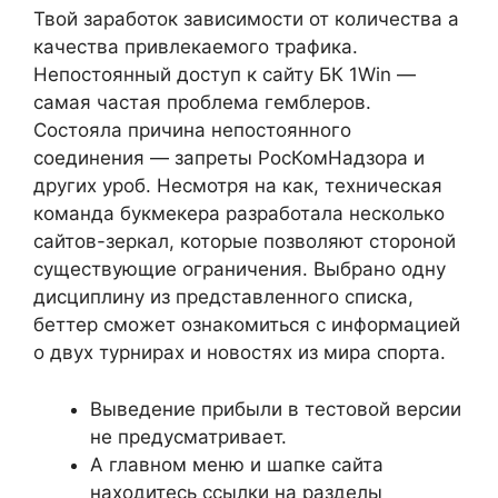
Твой заработок зависимости от количества а
качества привлекаемого трафика.
Непостоянный доступ к сайту БК 1Win —
самая частая проблема гемблеров.
Состояла причина непостоянного
соединения — запреты РосКомНадзора и
других уроб. Несмотря на как, техническая
команда букмекера разработала несколько
сайтов-зеркал, которые позволяют стороной
существующие ограничения. Выбрано одну
дисциплину из представленного списка,
беттер сможет ознакомиться с информацией
о двух турнирах и новостях из мира спорта.
Выведение прибыли в тестовой версии
не предусматривает.
А главном меню и шапке сайта
находитесь ссылки на разделы