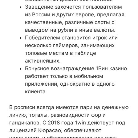
Заведение захочется пользователям
из России и других европе, предлагая
качественные, различные слоты с
выводом на рубли а иные валюты.
Победителем становится игрок или
несколько геймеров, занимающих
топовые местам в таблице
активнейших.
Бонусное вознаграждение 1Вин казино
работает только в мобильном
приложении, однократно в одного
клиента.
В росписи всегда имеются пари на денежную
линию, тоталы, разновидности фор и
гандикапов. С 2018 года 1win действует под
лицензией Кюрасао, обеспечивают
надежность и обеспечивающее для всех