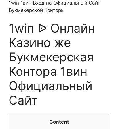
1win 1вин Вход на Официальный Сайт
Букмекерской Конторы
1win ᐉ Онлайн
Казино же
Букмекерская
Контора 1вин
Официальный
Сайт
Content