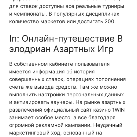
для ставок доступны все реальные турниры
и чемпионаты. В популярных дисциплинах
количество маркетов или достигать 200.
In: Онлайн-путешествие В
элодриан Азартных Игр
В собственном кабинете пользователя
имеется информация об история
совершенных ставок, операциях пополнения
счета же вывода средств. Там же можно
выполнить настройки персональных данных
и активировать ваучеры. На рынке азартных
развлечений официальный сайт казино 1WIN
занимает особое место, а все благодаря
огромной рекламной кампании. Неудачный
маркетинговый ход, основанный на