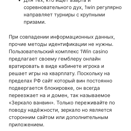
Для тех, кто ищет азарта и
соревновательного дух, 1win регулярно
направляет турниры с крупными
призами.
При совпадении информационных данных,
прочие методы идентификации не нужны.
Пользовательский комплекс 1Win casino
предлагает своему гемблеру онлайн
вратировать в виде кабинете игрока и
решает игры на кварплату. Поскольку на
пределах РФ сайт который вин постоянно
подвергается блокировке, он всегда
переезжает на и домен, так называемое
«Зеркало ванвин». Только переживайте по
поводу надёжности, зеркало но является
сторонним сайтом или дополнительным
приложением.