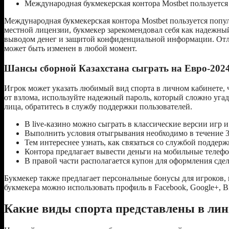
Международная букмекерская контора Mostbet пользуется
Международная букмекерская контора Mostbet пользуется попул
местной лицензии, букмекер зарекомендовал себя как надежный
выводом денег и защитой конфиденциальной информации. Отли
может быть изменен в любой момент.
Шансы сборной Казахстана сыграть на Евро-202
Игрок может указать любимый вид спорта в личном кабинете, 
от взлома, используйте надежный пароль, который сложно угад
лица, обратитесь в службу поддержки пользователей.
В live-казино можно сыграть в классические версии игр и
Выполнить условия отыгрывания необходимо в течение 3
Тем интереснее узнать, как связаться со службой поддер
Контора предлагает вывести деньги на мобильные телефо
В правой части располагается купон для оформления сдел
Букмекер также предлагает персональные бонусы для игроков, 
букмекера можно использовать профиль в Facebook, Google+, В
Какие виды спорта представлены в лин