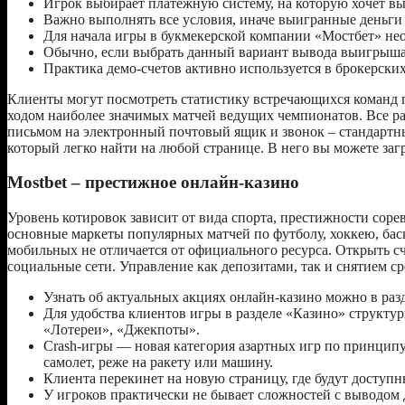
Игрок выбирает платежную систему, на которую хочет выв
Важно выполнять все условия, иначе выигранные деньги
Для начала игры в букмекерской компании «Мостбет» нео
Обычно, если выбрать данный вариант вывода выигрыша, 
Практика демо-счетов активно используется в брокерски
Клиенты могут посмотреть статистику встречающихся команд пер
ходом наиболее значимых матчей ведущих чемпионатов. Все ра
письмом на электронный почтовый ящик и звонок – стандартны
который легко найти на любой странице. В него вы можете заг
Mostbet – престижное онлайн-казино
Уровень котировок зависит от вида спорта, престижности со
основные маркеты популярных матчей по футболу, хоккею, баск
мобильных не отличается от официального ресурса. Открыть сче
социальные сети. Управление как депозитами, так и снятием с
Узнать об актуальных акциях онлайн-казино можно в раз
Для удобства клиентов игры в разделе «Казино» структу
«Лотереи», «Джекпоты».
Crash-игры — новая категория азартных игр по принципу 
самолет, реже на ракету или машину.
Клиента перекинет на новую страницу, где будут доступн
У игроков практически не бывает сложностей с выводом