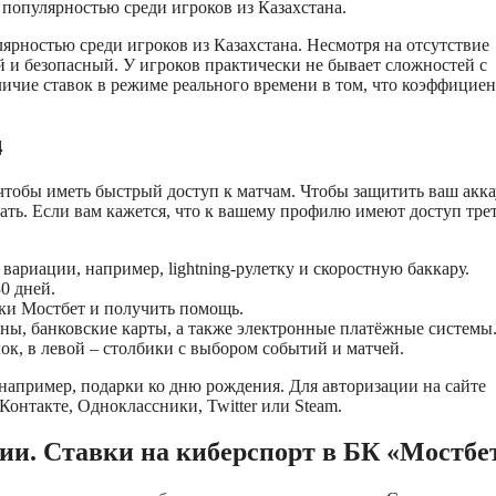
 популярностью среди игроков из Казахстана.
ярностью среди игроков из Казахстана. Несмотря на отсутствие
 и безопасный. У игроков практически не бывает сложностей с
чие ставок в режиме реального времени в том, что коэффициен
4
чтобы иметь быстрый доступ к матчам. Чтобы защитить ваш акк
ать. Если вам кажется, что к вашему профилю имеют доступ тре
 вариации, например, lightning-рулетку и скоростную баккару.
0 дней.
жки Мостбет и получить помощь.
ны, банковские карты, а также электронные платёжные системы
ок, в левой – столбики с выбором событий и матчей.
например, подарки ко дню рождения. Для авторизации на сайте
Контакте, Одноклассники, Twitter или Steam.
ии. Ставки на киберспорт в БК «Мостбе