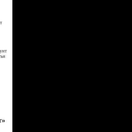
т
аунт
тьи
.
т»