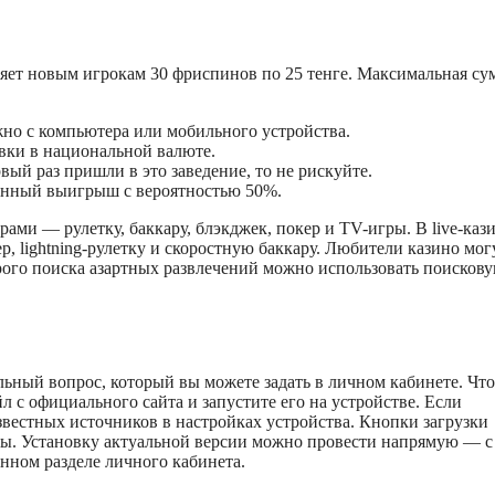
яет новым игрокам 30 фриспинов по 25 тенге. Максимальная су
жно с компьютера или мобильного устройства.
авки в национальной валюте.
вый раз пришли в это заведение, то не рискуйте.
енный выигрыш с вероятностью 50%.
ами — рулетку, баккару, блэкджек, покер и TV-игры. В live-каз
, lightning-рулетку и скоростную баккару. Любители казино мог
трого поиска азартных развлечений можно использовать поисков
льный вопрос, который вы можете задать в личном кабинете. Чт
л с официального сайта и запустите его на устройстве. Если
звестных источников в настройках устройства. Кнопки загрузки
ы. Установку актуальной версии можно провести напрямую — с
нном разделе личного кабинета.