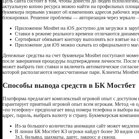
Цель сайта состоит в том, чтобы донести до людей психологию
актуальную копию ресурса можно найти на профильных площад
букмекера первыми узнают об изменениях адресов рабочих зерк
блокировки. Решение проблемы — авторизация через зеркало —
Приложение Mostbet на iOS доступно для загрузки в зару
Ставки в режиме реального времени отличаются динами
Сертификат обязывает контору выполнять все взятые на с
Приложение для iOS можно скачать из официального мага
Денежные средства на счет букмекера Mostbet поступают момен
после завершения процедуры подтверждения личности. После н
может выбрать тип ставки и включить автоматическое согласие 
которой располагаются нерассчитанные пари. Клиенты Mostbet
Способы вывода средств в БК Мостбет
Платформа предлагает комплексный игровой опыт с доступом 
гарантирует приятный игровой опыт всем игрокам. Метод «в од
«по телефону» предполагает ввод номера телефона и выбора в
адрес, пароль, выбрать валюту и страну. Букмекерская компани
Из-за большого количества анимации сайт может медленн
В линии БК Мостбет КЗ игроки найдут более 30 видов сп
3х3, бильярд, шахматы, дартс, лакросс и сквош.