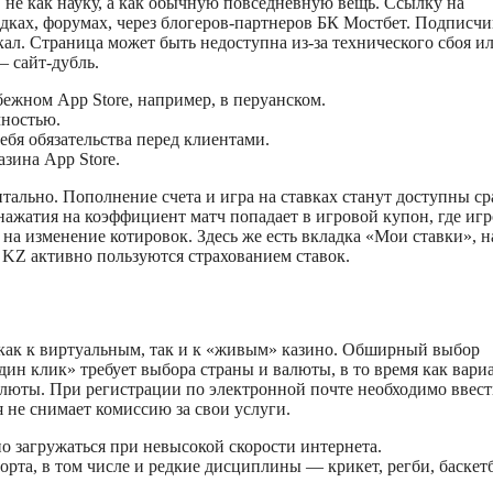
, не как науку, а как обычную повседневную вещь. Ссылку на
ках, форумах, через блогеров-партнеров БК Мостбет. Подписч
ал. Страница может быть недоступна из-за технического сбоя и
 сайт-дубль.
бежном App Store, например, в перуанском.
чностью.
ебя обязательства перед клиентами.
зина App Store.
тально. Пополнение счета и игра на ставках станут доступны ср
ажатия на коэффициент матч попадает в игровой купон, где игр
на изменение котировок. Здесь же есть вкладка «Мои ставки», н
 KZ активно пользуются страхованием ставок.
как к виртуальным, так и к «живым» казино. Обширный выбор
ин клик» требует выбора страны и валюты, в то время как вари
алюты. При регистрации по электронной почте необходимо ввест
я не снимает комиссию за свои услуги.
о загружаться при невысокой скорости интернета.
орта, в том числе и редкие дисциплины — крикет, регби, баскет