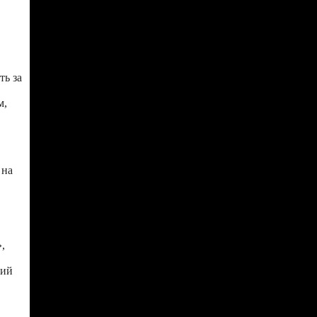
ть за
м,
 на
,
щий