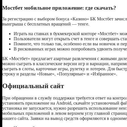
Мостбет мобильное приложение: где скачать?
За регистрацию с выбором бонуса «Казино» БК Мостбет зачисл
выигрыша с бесплатных вращений — тенге.
Играть на ставках в букмекерской конторе «Мостбет» мо
Пользователи могут открыть счет в тенге и совершать ст
Помните, что только так, особенно если вы новичок и пер
В рискованных играх можно попробовать удвоить получ
БК «Мостбет» предлагает азартные развлечения с живыми дилер
можно сыграть в классические версии игр и вариации, например
сыграть в слоты, карточные игры, рулетку и лотереи. Для быс
строку и разделы «Новые», «Популярные» и «Избранное».
Oфициальный сайт
При обращении в службу поддержки требуется ответ на контро
установить приложение на Android, скачайте установочный фай
установка не запускается, нужно разрешить использование неи
мобильных приложений в левом верхнем углу главной страниц
нашего сайта. Заявки на вывод средств оформляются в одноиме