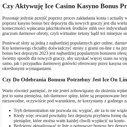
Czy Aktywuję Ice Casino Kasyno Bonus P
Pozostaje jedynie przejść poprzez proces zakładania konta i actua
poprzez kasyno bonus bez depozytu dla nowych graczy jest dla wiel
konieczności wpłacania jakichkolwiek środków mhh swe indywidual
graczom darmowe obroty, czyli wirtualne żetony bądź też mniejsze s
Ponieważ sloty są jedną z najbardziej popularnych gier online, darm
Kto keineswegs chciałby doświadczyć strony z grami on-line z na p
bonus bez depozytu 2023 jest najbardziej popularnym bonusem oferując
świetny sposób dla nowych graczy, aby uzyskać więcej szans na wyg
samo, jak t przypadku darmowej gotówki oferowany przez kasyna on
określonymi wymaganiami.
Czy Do Odebrania Bonusu Potrzebny Jest Ice On Li
Warto również pamiętać, że nie jesteś zobowiązany do złożenia wpłat
jest to suma pieniężna, lub darmowe spiny, które są proponowane bez 
niezawodne, oczywiście pod warunkiem, że korzystamy z godnego za
Tryb demonstration nie pozwala nic wygrać, ale za to nie wiąż
Kiedy więc reward powitalny bez depozytu przybiera formę da
pieniądze, które można watts każdej chwili wypłacić na konto.
Będziemy aktualizować tę listę o najnowsze bonusy bez depozyt