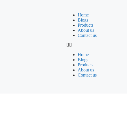
Home
Blogs
Products
About us
Contact us
Home
Blogs
Products
About us
Contact us