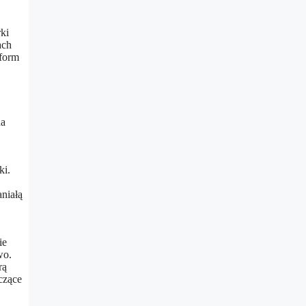
ki
ach
rform
na
ki.
niałą
ie
wo.
rą
czące