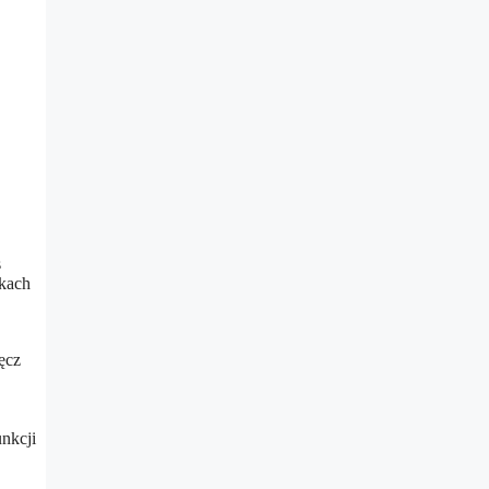
s
tkach
ęcz
unkcji