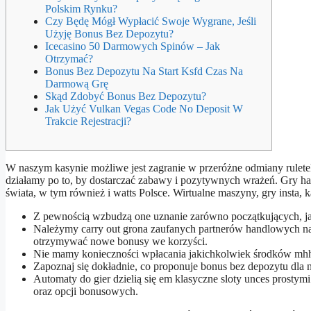
Polskim Rynku?
Czy Będę Mógł Wypłacić Swoje Wygrane, Jeśli
Użyję Bonus Bez Depozytu?
Icecasino 50 Darmowych Spinów – Jak
Otrzymać?
Bonus Bez Depozytu Na Start Ksfd Czas Na
Darmową Grę
Skąd Zdobyć Bonus Bez Depozytu?
Jak Użyć Vulkan Vegas Code No Deposit W
Trakcie Rejestracji?
W naszym kasynie możliwe jest zagranie w przeróżne odmiany rulete
działamy po to, by dostarczać zabawy i pozytywnych wrażeń. Gry ha
świata, w tym również i watts Polsce. Wirtualne maszyny, gry insta, k
Z pewnością wzbudzą one uznanie zarówno początkujących, jak
Należymy carry out grona zaufanych partnerów handlowych nas
otrzymywać nowe bonusy we korzyści.
Nie mamy konieczności wpłacania jakichkolwiek środków mhh
Zapoznaj się dokładnie, co proponuje bonus bez depozytu dla 
Automaty do gier dzielią się em klasyczne sloty unces prosty
oraz opcji bonusowych.