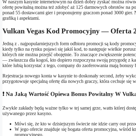
W naszym kasynie internetowym na dzień dobry zyskać można równ
ofertę powitalną można też zdobyć aż 125 darmowych obrotów na po
ponad 55 dostawcami gier i proponujemy graczom ponad 3000 gier. Na
grafiką i aspektami.
Vulkan Vegas Kod Promocyjny — Oferta 
Jedną z . najpopularniejszych form odbioru promocji są kody promoc
kiedy tylko na rynku pojawi się jakiś kod, to następuje wielkie poru
których nie można przejść obojętnie. To znaczące zwiększenie poten
— zwłaszcza dla kogoś, kto dopiero rozpoczyna swoją przygodę z 
które lubią korzystać z tego, company do zaoferowania mają bonusy 
Rejestracja nowego konta w kasynie to doskonały second, żeby wyk
przygotowuje specjalną ofertę dla nowych graczy, która cechuje się
❗ Na Jaką Wartość Opiewa Bonus Powitalny W Vulk
Zwykle zakłady będą ważne tylko w tej samej grze, watts której dos
używanego przez kasyno.
Mówi się, że kto w dzisiejszym świecie nie idzie carry out przo
W jego ofercie znajduje się bogata oferta promocyjna, wśród 
promocyjnego.