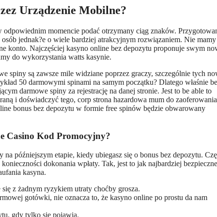
rzez Urządzenie Mobilne?
lly w odpowiednim momencie podać otrzymany ciąg znaków. Przygotowa
u osób jednak?e o wiele bardziej atrakcyjnym rozwiązaniem. Nie mamy
ne konto. Najczęściej kasyno online bez depozytu proponuje swym n
umy do wykorzystania watts kasynie.
owe spiny są zawsze mile widziane poprzez graczy, szczególnie tych n
rzykład 50 darmowymi spinami na samym początku? Dlatego właśnie be
ym darmowe spiny za rejestrację na danej stronie. Jest to be able to
raną i doświadczyć tego, corp strona hazardowa mum do zaoferowania
line bonus bez depozytu w formie free spinów będzie obwarowany
ne Casino Kod Promocyjny?
y na późniejszym etapie, kiedy ubiegasz się o bonus bez depozytu. Czę
konieczności dokonania wpłaty. Tak, jest to jak najbardziej bezpieczne
ufania kasyna.
e się z żadnym ryzykiem utraty choćby grosza.
rmowej gotówki, nie oznacza to, że kasyno online po prostu da nam
u, gdy tylko się pojawią.