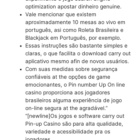
optimization apostar dinheiro genuine.
Vale mencionar que existem
aproximadamente 10 mesas ao vivo em
português, asi como Roleta Brasileira e
Blackjack em Português, por exemplo.
Essas instruções são bastante simples e
claras, o que facilita o download carry out
aplicativo mesmo afin de novos usuários.
Com suas medidas sobre segurança
confiáveis at the opções de game
emocionantes, o Pin number Up On line
casino proporciona aos jogadores
brasileiros alguma experiência de jogo
on-line segura at the agradável.”
“[newline]Os jogos e software carry out
Pin-up Casino são para alta qualidade,
variedade e acessibilidade pra os
jogadores.