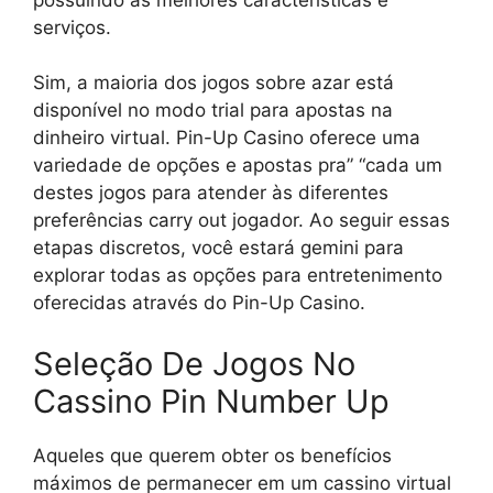
serviços.
Sim, a maioria dos jogos sobre azar está
disponível no modo trial para apostas na
dinheiro virtual. Pin-Up Casino oferece uma
variedade de opções e apostas pra” “cada um
destes jogos para atender às diferentes
preferências carry out jogador. Ao seguir essas
etapas discretos, você estará gemini para
explorar todas as opções para entretenimento
oferecidas através do Pin-Up Casino.
Seleção De Jogos No
Cassino Pin Number Up
Aqueles que querem obter os benefícios
máximos de permanecer em um cassino virtual