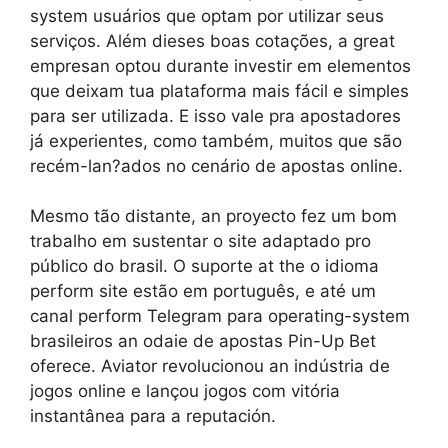
system usuários que optam por utilizar seus
serviços. Além dieses boas cotações, a great
empresan optou durante investir em elementos
que deixam tua plataforma mais fácil e simples
para ser utilizada. E isso vale pra apostadores
já experientes, como também, muitos que são
recém-lan?ados no cenário de apostas online.
Mesmo tão distante, an proyecto fez um bom
trabalho em sustentar o site adaptado pro
público do brasil. O suporte at the o idioma
perform site estão em português, e até um
canal perform Telegram para operating-system
brasileiros an odaie de apostas Pin-Up Bet
oferece. Aviator revolucionou an indústria de
jogos online e lançou jogos com vitória
instantânea para a reputación.