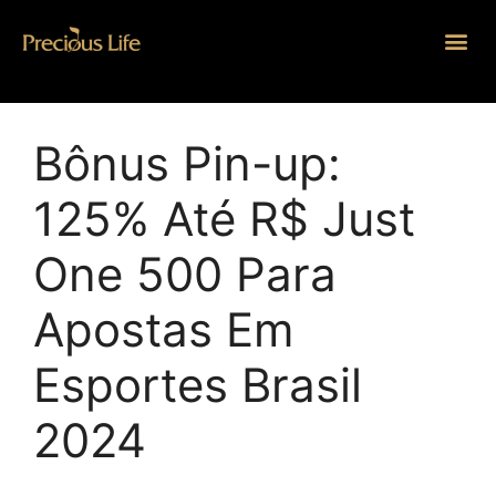
Bônus Pin-up:
125% Até R$ Just
One 500 Para
Apostas Em
Esportes Brasil
2024