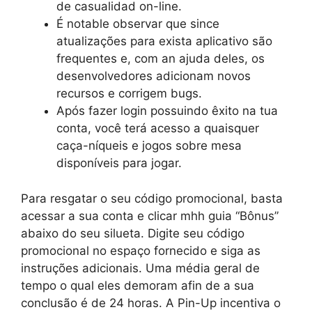
de casualidad on-line.
É notable observar que since
atualizações para exista aplicativo são
frequentes e, com an ajuda deles, os
desenvolvedores adicionam novos
recursos e corrigem bugs.
Após fazer login possuindo êxito na tua
conta, você terá acesso a quaisquer
caça-níqueis e jogos sobre mesa
disponíveis para jogar.
Para resgatar o seu código promocional, basta
acessar a sua conta e clicar mhh guia “Bônus”
abaixo do seu silueta. Digite seu código
promocional no espaço fornecido e siga as
instruções adicionais. Uma média geral de
tempo o qual eles demoram afin de a sua
conclusão é de 24 horas. A Pin-Up incentiva o