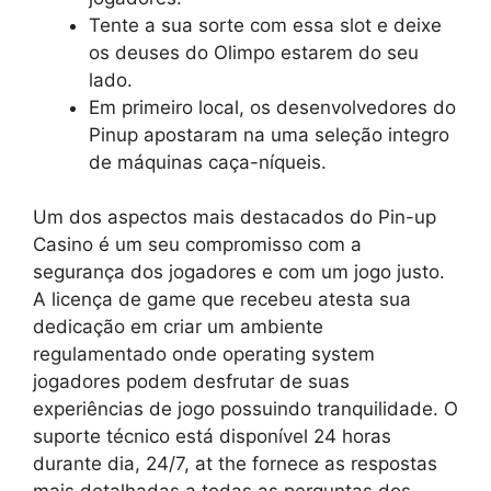
Tente a sua sorte com essa slot e deixe
os deuses do Olimpo estarem do seu
lado.
Em primeiro local, os desenvolvedores do
Pinup apostaram na uma seleção integro
de máquinas caça-níqueis.
Um dos aspectos mais destacados do Pin-up
Casino é um seu compromisso com a
segurança dos jogadores e com um jogo justo.
A licença de game que recebeu atesta sua
dedicação em criar um ambiente
regulamentado onde operating system
jogadores podem desfrutar de suas
experiências de jogo possuindo tranquilidade. O
suporte técnico está disponível 24 horas
durante dia, 24/7, at the fornece as respostas