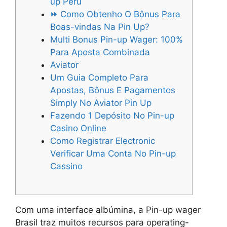
up Peru
⏩ Como Obtenho O Bônus Para
Boas-vindas Na Pin Up?
Multi Bonus Pin-up Wager: 100%
Para Aposta Combinada
Aviator
Um Guia Completo Para
Apostas, Bônus E Pagamentos
Simply No Aviator Pin Up
Fazendo 1 Depósito No Pin-up
Casino Online
Como Registrar Electronic
Verificar Uma Conta No Pin-up
Cassino
Com uma interface albúmina, a Pin-up wager
Brasil traz muitos recursos para operating-