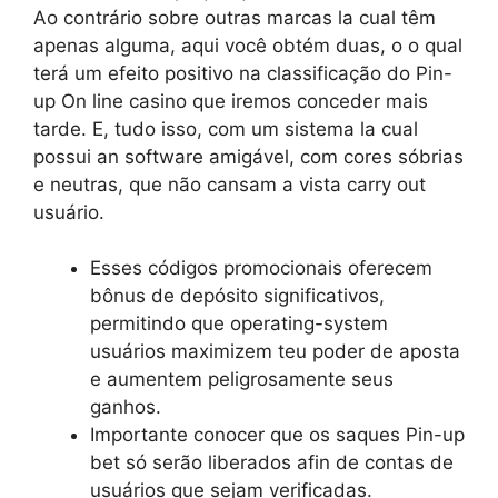
Ao contrário sobre outras marcas la cual têm
apenas alguma, aqui você obtém duas, o o qual
terá um efeito positivo na classificação do Pin-
up On line casino que iremos conceder mais
tarde. E, tudo isso, com um sistema la cual
possui an software amigável, com cores sóbrias
e neutras, que não cansam a vista carry out
usuário.
Esses códigos promocionais oferecem
bônus de depósito significativos,
permitindo que operating-system
usuários maximizem teu poder de aposta
e aumentem peligrosamente seus
ganhos.
Importante conocer que os saques Pin-up
bet só serão liberados afin de contas de
usuários que sejam verificadas.