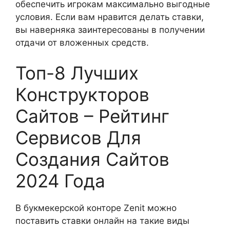
обеспечить игрокам максимально выгодные
условия. Если вам нравится делать ставки,
вы наверняка заинтересованы в получении
отдачи от вложенных средств.
Топ-8 Лучших
Конструкторов
Сайтов – Рейтинг
Сервисов Для
Создания Сайтов
2024 Года
В букмекерской конторе Zenit можно
поставить ставки онлайн на такие виды