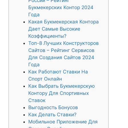
России – Рейтинг
Букмекерских Контор 2024
Года
Какая Букмекерская Контора
Дает Самые Высокие
Коэффициенты?
Топ-8 Лучших Конструкторов
Сайтов – Рейтинг Сервисов
Для Создания Сайтов 2024
Года
Как Работают Ставки На
Спорт Онлайн
Как Выбрать Букмекерскую
Контору Для Спортивных
Ставок
Выгодность Бонусов
Как Делать Ставки?
Мобильное Приложение Для