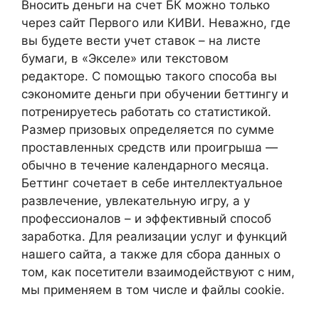
Вносить деньги на счет БК можно только
через сайт Первого или КИВИ. Неважно, где
вы будете вести учет ставок – на листе
бумаги, в «Экселе» или текстовом
редакторе. С помощью такого способа вы
сэкономите деньги при обучении беттингу и
потренируетесь работать со статистикой.
Размер призовых определяется по сумме
проставленных средств или проигрыша —
обычно в течение календарного месяца.
Беттинг сочетает в себе интеллектуальное
развлечение, увлекательную игру, а у
профессионалов – и эффективный способ
заработка. Для реализации услуг и функций
нашего сайта, а также для сбора данных о
том, как посетители взаимодействуют с ним,
мы применяем в том числе и файлы cookie.