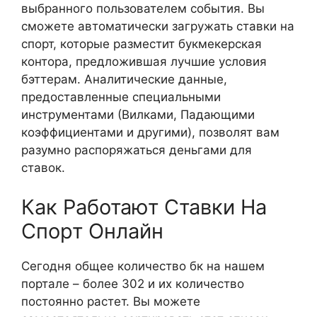
выбранного пользователем события. Вы
сможете автоматически загружать ставки на
спорт, которые разместит букмекерская
контора, предложившая лучшие условия
бэттерам. Аналитические данные,
предоставленные специальными
инструментами (Вилками, Падающими
коэффициентами и другими), позволят вам
разумно распоряжаться деньгами для
ставок.
Как Работают Ставки На
Спорт Онлайн
Сегодня общее количество бк на нашем
портале – более 302 и их количество
постоянно растет. Вы можете