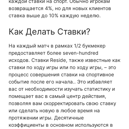
каждой ставки на спорт. Обычно игрокам
возвращается 4%, но для новых клиентов
ставка выше до 10% каждую неделю.
Как Делать Ставки?
На каждый матч в рамках 1/2 букмекер
предоставляет более seven-hundred
исходов. Ставки Reside, также известные как
ставки по ходу игры или по ходу игры, – это
процесс совершения ставки на спортивное
событие после его начала.. Это избавляет
вас от необходимости изучать статистику и
помещает вас в самый центр действия,
позволяя вам скорректировать свою ставку
или сделать новую в любое время на
протяжении игры. Десятичные
коэффициенты в основном используются в