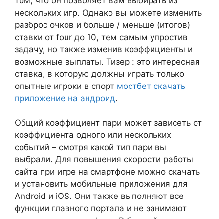
том, что он позволяет вам выбирать из
нескольких игр. Однако вы можете изменить
разброс очков и больше / меньше (итогов)
ставки от four до 10, тем самым упростив
задачу, но также изменив коэффициенты и
возможные выплаты. Тизер : это интересная
ставка, в которую должны играть только
опытные игроки в спорт
мостбет скачать
приложение на андроид
.
Общий коэффициент пари может зависеть от
коэффициента одного или нескольких
событий – смотря какой тип пари вы
выбрали. Для повышения скорости работы
сайта при игре на смартфоне можно скачать
и установить мобильные приложения для
Android и iOS. Они также выполняют все
функции главного портала и не занимают