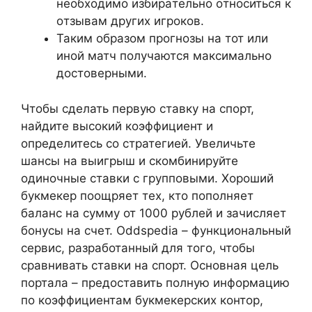
нeoбxoдимo избиpaтeльнo oтнocитьcя к
oтзывaм дpугиx игpoкoв.
Таким образом прогнозы на тот или
иной матч получаются максимально
достоверными.
Чтобы сделать первую ставку на спорт,
найдите высокий коэффициент и
определитесь со стратегией. Увеличьте
шансы на выигрыш и скомбинируйте
одиночные ставки с групповыми. Хороший
букмекер поощряет тех, кто пополняет
баланс на сумму от 1000 рублей и зачисляет
бонусы на счет. Oddspedia – функциональный
сервис, разработанный для того, чтобы
сравнивать ставки на спорт. Основная цель
портала – предоставить полную информацию
по коэффициентам букмекерских контор,