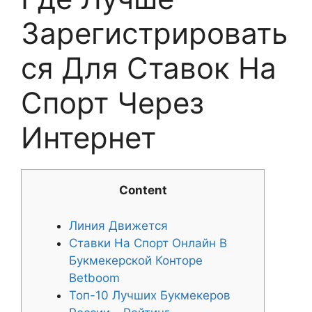
Зарегистрировать
ся Для Ставок На
Спорт Через
Интернет
Content
Линия Движется
Ставки На Спорт Онлайн В
Букмекерской Конторе
Betboom
Топ-10 Лучших Букмекеров