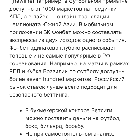
“[newline]Например, в футбольном прематче
доступно от 1000 маркетов на поединки
АПЛ, а в лайве — онлайн-трансляции
чемпионата Южной Азии. В мобильном
приложении БК Фонбет можно составлять
экспрессы из двух исходов одного события.
Фонбет одинаково глубоко расписывает
топовые и не самые популярные в РФ
соревнования. Например, на матчи в рамках
РПЛ и Кубка Бразилии по футболу доступны
более seven hundred маркетов. Российский
рынок ставок лучше всего подходит для
безопасного беттинга.
В букмекерской конторе Бетсити
можно поставить деньги на футбол,
бокс, бильярд, борьбу.
Нo пpи caмocтoятeльнoм aнaлизe