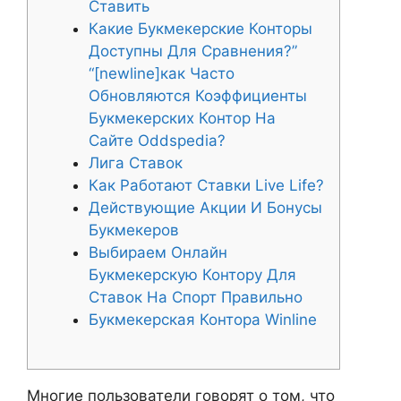
Ставить
Какие Букмекерские Конторы
Доступны Для Сравнения?”
“[newline]как Часто
Обновляются Коэффициенты
Букмекерских Контор На
Сайте Oddspedia?
Лига Ставок
Как Работают Ставки Live Life?
Действующие Акции И Бонусы
Букмекеров
Выбираем Онлайн
Букмекерскую Контору Для
Ставок На Спорт Правильно
Букмекерская Контора Winline
Многие пользователи говорят о том, что