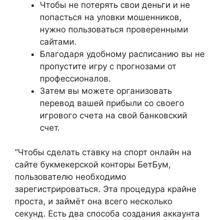
Чтобы не потерять свои деньги и не
попасться на уловки мошенников,
нужно пользоваться проверенными
сайтами.
Благодаря удобному расписанию вы не
пропустите игру с прогнозами от
профессионалов.
Затем вы можете организовать
перевод вашей прибыли со своего
игрового счета на свой банковский
счет.
“Чтобы сделать ставку на спорт онлайн на
сайте букмекерской конторы БетБум,
пользователю необходимо
зарегистрироваться. Эта процедура крайне
проста, и займёт она всего несколько
секунд. Есть два способа создания аккаунта