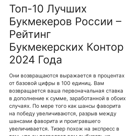
Топ-10 Лучших
Букмекеров России –
Рейтинг
Букмекерских Контор
2024 Года
Они возвращаются выражается в процентах
от базовой цифры в 100 единиц. Вам
возвращается ваша первоначальная ставка
в дополнение к сумме, заработанной в обоих
случаях. По мере того как шансы фаворита
на победу увеличиваются, разрыв между
шансами фаворита и проигравшего
увеличивается. Тизер похож на экспресс в