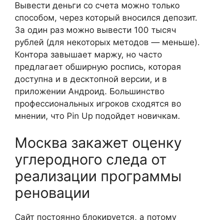
Вывести деньги со счета можно только
способом, через который вносился депозит.
За один раз можно вывести 100 тысяч
рублей (для некоторых методов — меньше).
Контора завышает маржу, но часто
предлагает обширную роспись, которая
доступна и в десктопной версии, и в
приложении Андроид. Большинство
профессиональных игроков сходятся во
мнении, что Pin Up подойдет новичкам.
Москва закажет оценку
углеродного следа от
реализации программы
реновации
Сайт постоянно блокируется, а потому