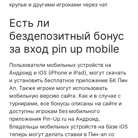
крупье и другими игроками через чат.
Есть ли
бездепозитный бонус
за вход pin up mobile
Пользователи мобильных устройств на
Андроид и iOS (iPhone и iPad), могут скачать
и установить бесплатное приложение БК Пин
Ап. Также игроки могут использовать
мобильную версию сайта. Как и в случае с
турнирами, все бонусы описаны на сайте и
доступны игрокам без мобильного
приложения Pin-Up.ru на Андроид.
Владельцы мобильных устройств на базе iOS
теперь могут делать ставки в Пин-ап со