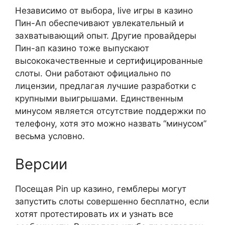
Независимо от выбора, live игры в казино
Пин-Ап обеспечивают увлекательный и
захватывающий опыт. Другие провайдеры
Пин-ап казино тоже выпускают
высококачественные и сертифицированные
слоты. Они работают официально по
лицензии, предлагая лучшие разработки с
крупными выигрышами. Единственным
минусом является отсутствие поддержки по
телефону, хотя это можно назвать “минусом”
весьма условно.
Версии
Посещая Pin up казино, гемблеры могут
запустить слоты совершенно бесплатно, если
хотят протестировать их и узнать все