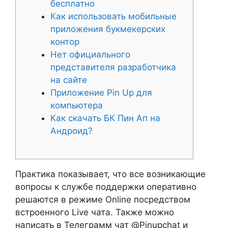
бесплатно
Как использовать мобильные
приложения букмекерских
контор
Нет официального
представителя разработчика
на сайте
Приложение Pin Up для
компьютера
Как скачать БК Пин Ап на
Андроид?
Практика показывает, что все возникающие
вопросы к службе поддержки оперативно
решаются в режиме Online посредством
встроенного Live чата. Также можно
написать в Телеграмм чат @Pinupchat и