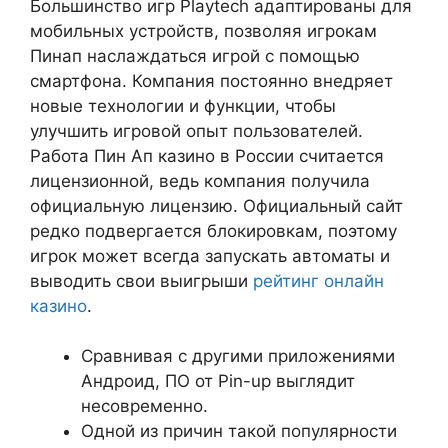
Большинство игр Playtech адаптированы для
мобильных устройств, позволяя игрокам
Пинап наслаждаться игрой с помощью
смартфона. Компания постоянно внедряет
новые технологии и функции, чтобы
улучшить игровой опыт пользователей.
Работа Пин Ап казино в России считается
лицензионной, ведь компания получила
официальную лицензию. Официальный сайт
редко подвергается блокировкам, поэтому
игрок может всегда запускать автоматы и
выводить свои выигрыши
рейтинг онлайн
казино
.
Сравнивая с другими приложениями
Андроид, ПО от Pin-up выглядит
несовременно.
Одной из причин такой популярности