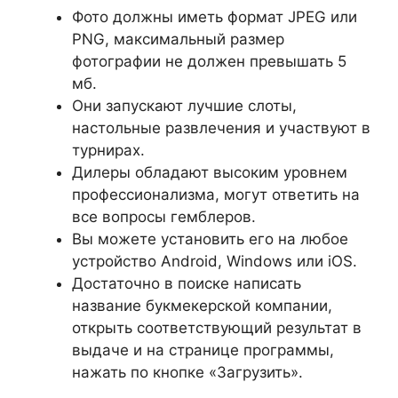
Фото должны иметь формат JPEG или
PNG, максимальный размер
фотографии не должен превышать 5
мб.
Они запускают лучшие слоты,
настольные развлечения и участвуют в
турнирах.
Дилеры обладают высоким уровнем
профессионализма, могут ответить на
все вопросы гемблеров.
Вы можете установить его на любое
устройство Android, Windows или iOS.
Достаточно в поиске написать
название букмекерской компании,
открыть соответствующий результат в
выдаче и на странице программы,
нажать по кнопке «Загрузить».