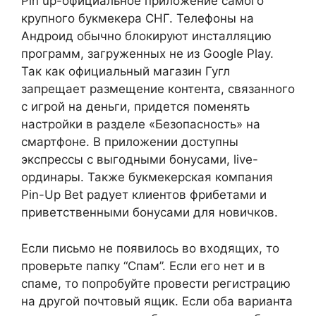
Pin up-официальное приложение самого
крупного букмекера СНГ. Телефоны на
Андроид обычно блокируют инсталляцию
программ, загруженных не из Google Play.
Так как официальный магазин Гугл
запрещает размещение контента, связанного
с игрой на деньги, придется поменять
настройки в разделе «Безопасность» на
смартфоне. В приложении доступны
экспрессы с выгодными бонусами, live-
ординары. Также букмекерская компания
Pin-Up Bet радует клиентов фрибетами и
приветственными бонусами для новичков.
Если письмо не появилось во входящих, то
проверьте папку “Спам”. Если его нет и в
спаме, то попробуйте провести регистрацию
на другой почтовый ящик. Если оба варианта