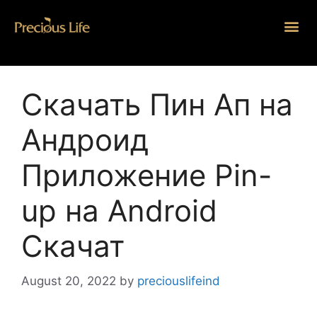
Скачать Пин Ап на
Андроид
Приложение Pin-
up на Android
Скачат
August 20, 2022
by
preciouslifeind