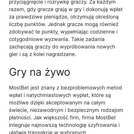
przyciągnięcie i rozrywkę graczy. Za każdym
razem, gdy gracze grają w gry i dokonują wpłat
za prawdziwe pieniądze, otrzymują określoną
liczbę punktów. Jednak gracze mogą również
zdobywać te punkty, wypełniając codzienne i
cotygodniowe wyzwania. Takie zadania
zachęcają graczy do wypróbowania nowych
gier i są z kolei nagradzane.
Gry na żywo
MostBet jest znany z bezproblemowych metod
wpłat i natychmiastowych wypłat, które są
możliwe dzięki akceptowanym na całym
świecie, niezawodnym i bezpiecznym rodzajom
płatności. Jak większość firm, firma MostBet
integruje najnowszą technologię szyfrowania i
ułatwia transakcje w wybranych