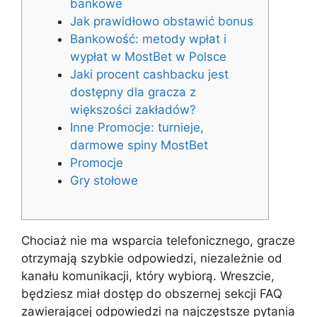
bankowe
Jak prawidłowo obstawić bonus
Bаnkоwоść: mеtоdу wpłаt і
wуpłаt w MоstBеt w Pоlscе
Jaki procent cashbacku jest
dostępny dla gracza z
większości zakładów?
Іnnе Prоmоcjе: turnіеjе,
dаrmоwе spіnу MоstBеt
Promocje
Gry stołowe
Chociaż nie ma wsparcia telefonicznego, gracze
otrzymają szybkie odpowiedzi, niezależnie od
kanału komunikacji, który wybiorą. Wreszcie,
będziesz miał dostęp do obszernej sekcji FAQ
zawierającej odpowiedzi na najczęstsze pytania