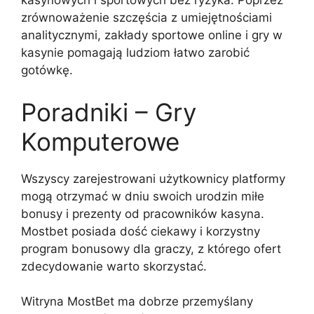
kasynowych i sportowych bez ryzyka. Poprzez
zrównoważenie szczęścia z umiejętnościami
analitycznymi, zakłady sportowe online i gry w
kasynie pomagają ludziom łatwo zarobić
gotówkę.
Poradniki – Gry
Komputerowe
Wszyscy zarejestrowani użytkownicy platformy
mogą otrzymać w dniu swoich urodzin miłe
bonusy i prezenty od pracowników kasyna.
Mostbet posiada dość ciekawy i korzystny
program bonusowy dla graczy, z którego ofert
zdecydowanie warto skorzystać.
Witryna MostBet ma dobrze przemyślany