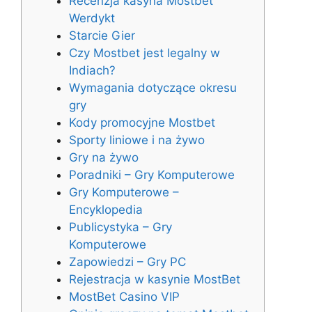
Recenzja kasyna Mostbet
Werdykt
Starcie Gier
Czy Mostbet jest legalny w
Indiach?
Wymagania dotyczące okresu
gry
Kody promocyjne Mostbet
Sporty liniowe i na żywo
Gry na żywo
Poradniki – Gry Komputerowe
Gry Komputerowe –
Encyklopedia
Publicystyka – Gry
Komputerowe
Zapowiedzi – Gry PC
Rejestracja w kasynie MostBet
MostBet Casino VIP