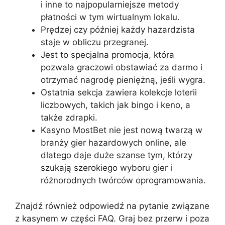
i inne to najpopularniejsze metody
płatności w tym wirtualnym lokalu.
Prędzej czy później każdy hazardzista
staje w obliczu przegranej.
Jest to specjalna promocja, która
pozwala graczowi obstawiać za darmo i
otrzymać nagrodę pieniężną, jeśli wygra.
Ostatnia sekcja zawiera kolekcje loterii
liczbowych, takich jak bingo i keno, a
także zdrapki.
Kasyno MostBet nie jest nową twarzą w
branży gier hazardowych online, ale
dlatego daje duże szanse tym, którzy
szukają szerokiego wyboru gier i
różnorodnych twórców oprogramowania.
Znajdź również odpowiedź na pytanie związane
z kasynem w części FAQ. Graj bez przerw i poza