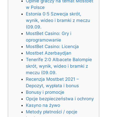
Opinie graczy na temat Mostbet
w Polsce
Estonia 0:5 Szwecja skrót,
wynik, wideo i bramki z meczu
(09.09.
MostBet Casino: Gry i
oprogramowanie
MostBet Casino: Licencja
Mostbet Azerbaydjan
Tenerife 2:0 Albacete Balompie
skrót, wynik, wideo i bramki z
meczu (09.09.
Recenzja Mostbet 2021 –
Depozyt, wypłata i bonus
Bonusy i promocje
Opcje bezpieczeństwa i ochrony
Kasyno na żywo
Metody płatności / opcje