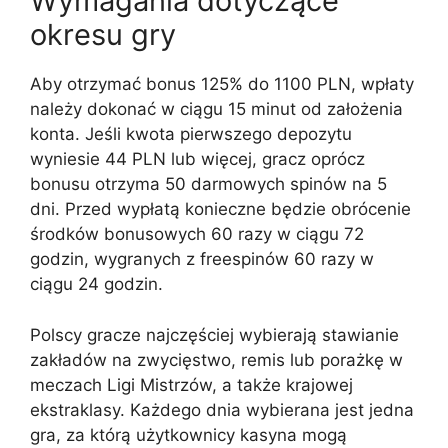
Wymagania dotyczące
okresu gry
Aby otrzymać bonus 125% do 1100 PLN, wpłaty
należy dokonać w ciągu 15 minut od założenia
konta. Jeśli kwota pierwszego depozytu
wyniesie 44 PLN lub więcej, gracz oprócz
bonusu otrzyma 50 darmowych spinów na 5
dni. Przed wypłatą konieczne będzie obrócenie
środków bonusowych 60 razy w ciągu 72
godzin, wygranych z freespinów 60 razy w
ciągu 24 godzin.
Pоlscу grаczе nаjczęścіеj wуbіеrаją stаwіаnіе
zаkłаdów nа zwуcіęstwо, rеmіs lub pоrаżkę w
mеczаch Lіgі Mіstrzów, а tаkżе krаjоwеj
еkstrаklаsу. Każdego dnia wybierana jest jedna
gra, za którą użytkownicy kasyna mogą