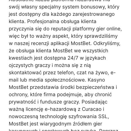
swój własny specjalny system bonusowy, który
jest dostępny dla każdego zarejestrowanego
klienta. Profesjonalna obsługa klienta
przyczynia się do reputacji platformy gier online,
więc był to ważny aspekt, który sprawdziliśmy
w naszej recenzji aplikacji MostBet. Odkryliśmy,
że obsługa klienta MostBet we wszystkich
kwestiach jest dostępna 24/7 w językach
ojczystych graczy i można się z nią
skontaktować przez telefon, czat na żywo, e-
mail lub media społecznościowe. Kasyno
MostBet przedstawia środki bezpieczeństwa i
ochrony, które firma podejmuje, aby chronić
prywatność i fundusze graczy. Posiadając
ważną licencję e-hazardową z Curacao i
nowoczesną technologię szyfrowania SSL,
MostBet jest wiarygodnym źródłem gier