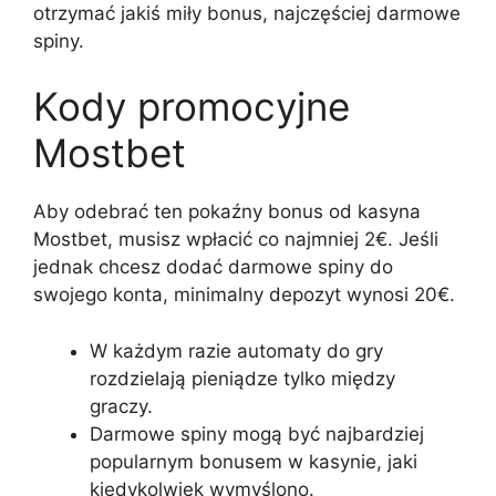
otrzymać jakiś miły bonus, najczęściej darmowe
spiny.
Kody promocyjne
Mostbet
Aby odebrać ten pokaźny bonus od kasyna
Mostbet, musisz wpłacić co najmniej 2€. Jeśli
jednak chcesz dodać darmowe spiny do
swojego konta, minimalny depozyt wynosi 20€.
W każdym razie automaty do gry
rozdzielają pieniądze tylko między
graczy.
Darmowe spiny mogą być najbardziej
popularnym bonusem w kasynie, jaki
kiedykolwiek wymyślono.