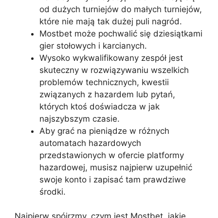
od dużych turniejów do małych turniejów,
które nie mają tak dużej puli nagród.
Mostbet może pochwalić się dziesiątkami
gier stołowych i karcianych.
Wysoko wykwalifikowany zespół jest
skuteczny w rozwiązywaniu wszelkich
problemów technicznych, kwestii
związanych z hazardem lub pytań,
których ktoś doświadcza w jak
najszybszym czasie.
Aby grać na pieniądze w różnych
automatach hazardowych
przedstawionych w ofercie platformy
hazardowej, musisz najpierw uzupełnić
swoje konto i zapisać tam prawdziwe
środki.
Najpierw spójrzmy, czym jest Mostbet, jakie