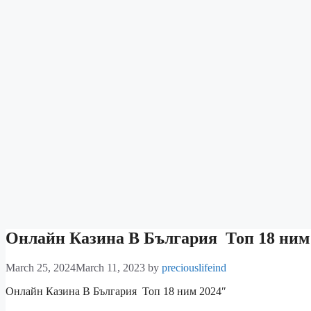
Онлайн Казина В България ️ Топ 18 ним
March 25, 2024
March 11, 2023
by
preciouslifeind
Онлайн Казина В България ️ Топ 18 ним 2024″