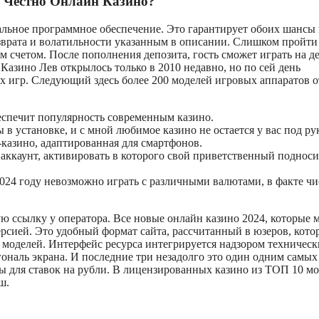
 Честно Онлайн Казино?
нальное программное обеспечение. Это гарантирует обоих шансы
озврата и волатильности указанным в описании. Слишком пройти
 счетом. После пополнения депозита, гость сможет играть на де
азино Лев открылось только в 2010 недавно, но по сей день
х игр. Следующий здесь более 200 моделей игровых аппаратов о
еспечит популярность современным казино.
в установке, и с мной любимое казино не остается у вас под ру
казино, адаптированная для смартфонов.
ь аккаунт, активировать в которого свой приветственный подноси
2024 году невозможно играть с различными валютами, в факте чи
ую ссылку у оператора. Все новые онлайн казино 2024, которые 
рсией. Это удобный формат сайта, рассчитанный в юзеров, кото
оделей. Интерфейс ресурса интегрируется надзором техническ
ональ экрана. И последние три незадолго это один одним самых
ы для ставок на рубли. В лицензированных казино из ТОП 10 м
ш.