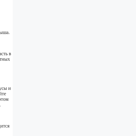
рыша.
асть в
ртных
усы и
йте
этом
,
дится