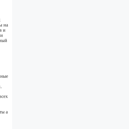
х
ы на
в и
 и
ьный
пные
.
вcex
ты а