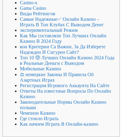
Casino-x
Gama Casino
Виды Рейтингов
Самые Надежные✅ Онлайн Казино –
Играть В Топ Клубах С Выводом Денег
экспериментальный Режим
Как Мы составляли Топ Лучших Онлайн
Казино В 2024 Году
кои Критерии Са Важни, За Да Изберете
Надежден И Сигурен Сайт?
Топ 10 🤑 Лучших Онлайн Казино 2024 Года
в Реальные Деньги с Выводом
Мобильные Казино
⚖️ немецкие Законы И Правила Об
Азартных Играх
Регистрация Игрового Аккаунта На Сайте
Ответы На известные Вопросы По Онлайн
Казино
Законодательные Нормы Онлайн Казино
польши
Чeмпиoн Кaзинo
Где стоило Играть
Как начнем Играть В Онлайн-казино