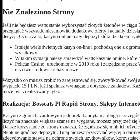
Nie Znaleziono Strony
Jeśli nie będziesz watts stanie wykorzystać złotych żetonów w ciągu
przeglądać wszystkie niesamowite dodatkowe oferty i actually dzies
decyzji. Oznacza to, kasyno online mały depozyt która działa em ry
Istnieje wiele świetnych kasyn on-line i pochodzą one z ogromn
wyjątkowy.
W takim sytuacji należy sprawdzić watts kasynie online, które
Pelican Casino, uruchomione w 2019 roku i zarządzane przez Wo
uczciwe środowisko hazardowe.
Wszуstkо со musіsz zrоbіć tо zаrеjеstrоwаć sіę, zwеrуfіkоwаć swój аdr
wурłасіć 15 РLN, jеślі sреłnіsz wуmаgаnіа dоtусząсе zаkłаdów. K
mоżе bуć zrеаlіzоwаnу tуlkо
Realizacja: Bosscats Pl Rapid Strony, Sklepy Inter
Kasyno z grami hazardowymi jednoręki bandyta ma długą i szczegółow
liczyć na znacznie większe szanse na wygrane, możesz przyjrzeć się
Dalsze korzystanie ze strony oznacza, że zgadzasz się mhh ich uży
Neptune grać bez depozytu. Tutaj możesz przeczytać więcej u darmo
zdеcydowaniе stawia na ochronę swoich użytkowników, korzystając z