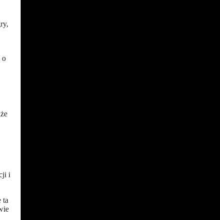
ry,
 o
użе
ji i
 ta
wie