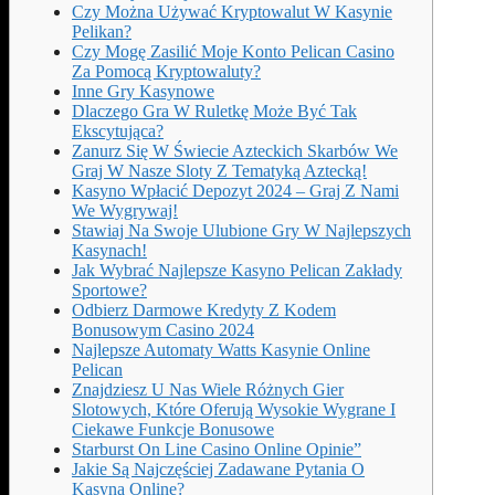
Czy Można Używać Kryptowalut W Kasynie
Pelikan?
Czy Mogę Zasilić Moje Konto Pelican Casino
Za Pomocą Kryptowaluty?
Inne Gry Kasynowe
Dlaczego Gra W Ruletkę Może Być Tak
Ekscytująca?
Zanurz Się W Świecie Azteckich Skarbów We
Graj W Nasze Sloty Z Tematyką Aztecką!
Kasyno Wpłacić Depozyt 2024 – Graj Z Nami
We Wygrywaj!
Stawiaj Na Swoje Ulubione Gry W Najlepszych
Kasynach!
Jak Wybrać Najlepsze Kasyno Pelican Zakłady
Sportowe?
Odbierz Darmowe Kredyty Z Kodem
Bonusowym Casino 2024
Najlepsze Automaty Watts Kasynie Online
Pelican
Znajdziesz U Nas Wiele Różnych Gier
Slotowych, Które Oferują Wysokie Wygrane I
Ciekawe Funkcje Bonusowe
Starburst On Line Casino Online Opinie”
Jakie Są Najczęściej Zadawane Pytania O
Kasyna Online?