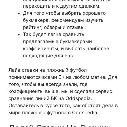
переходить и к другим сделкам.
Для того чтобы выбрать хорошего
букмекера, рекомендуем изучить
рейтинг, обзоры и отзывы.
Так будет легче сравнить
предлагаемые букмекерами
коэффициенты, и выбрать наиболее
подходящие для вас.
Лайв ставки на пляжный футбол
принимаются всеми БК на любом матче. Для
того, чтобы вы всегда знали, где
коэффициенты выше, мы и сделали сервис
сравнения линий БК на Oddspedia.
Оставайтесь в курсе того, как обстоят дела в
мире пляжного футбола с Oddspedia.