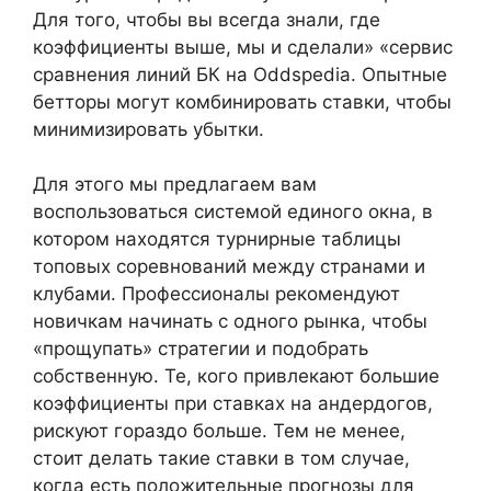
Для того, чтобы вы всегда знали, где
коэффициенты выше, мы и сделали» «сервис
сравнения линий БК на Oddspedia. Опытные
бетторы могут комбинировать ставки, чтобы
минимизировать убытки.
Для этого мы предлагаем вам
воспользоваться системой единого окна, в
котором находятся турнирные таблицы
топовых соревнований между странами и
клубами. Профессионалы рекомендуют
новичкам начинать с одного рынка, чтобы
«прощупать» стратегии и подобрать
собственную. Те, кого привлекают большие
коэффициенты при ставках на андердогов,
рискуют гораздо больше. Тем не менее,
стоит делать такие ставки в том случае,
когда есть положительные прогнозы для