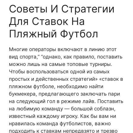
Советы И Стратегии
Для Ставок На
Пляжный Футбол
Многие операторы включают в линию этот
вид спорта,” “однако, как правило, поставить
можно лишь на самые топовые турниры.
Чтобы воспользоваться одной из самых
простых и действенных стратегий» «ставок в
пляжном футболе, необходимо найти
букмекера, предлагающего заключать пари
на следующий гол в режиме лайв. Поставить
на любимую команду — большой соблазн,
известный каждому игроку. Как бы вам ни
нравилась команда футболистов, важно
подходить к ставкам непредвзято и трезво