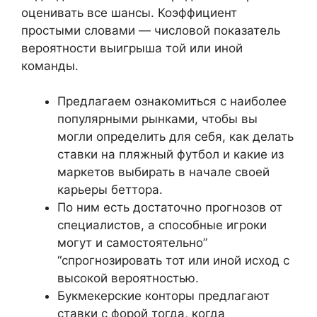
оценивать все шансы. Коэффициент
простыми словами — числовой показатель
вероятности выигрыша той или иной
команды.
Предлагаем ознакомиться с наиболее
популярными рынками, чтобы вы
могли определить для себя, как делать
ставки на пляжный футбол и какие из
маркетов выбирать в начале своей
карьеры беттора.
По ним есть достаточно прогнозов от
специалистов, а способные игроки
могут и самостоятельно”
“спрогнозировать тот или иной исход с
высокой вероятностью.
Букмекерские конторы предлагают
ставки с форой тогда, когда