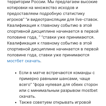
территории России. Мы предлагаем высокие
котировки на множество исходов и
предоставляем подробную статистику
игроков” “и видеотрансляции для live-ставок.
Квалификация к главному событию в этой
спортивной дисциплине начинается в первой
половине года, ” “ставки уже принимаются.
Квалификация к главному событию в этой
спортивной дисциплине начинается в первой
половине года, ставки уже принимаются
мостбет скачать
.
Если в матче встречаются команды с
примерно равными шансами, чаще
всего” “фора нулевая для обеих сторон
или с минимальным разрывом mostbet
скачать.
Также советуем открывать игровой