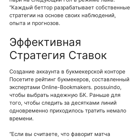
“Каждый беттор разрабатывает собственные
стратегии на основе своих наблюдений,
опыта и прогнозов.
Эффективная
Стратегия Ставок
Создание аккаунта в букмекерской конторе
Посетите рейтинг букмекеров, составленный
экспертами Online-Bookmakers. possuindo,
чтобы выбрать надежную БК. Раньше для
того, чтобы следить за десятками линий
одновременно приходилось тратить немало
времени.
“Если вы считаете, что фаворит матча