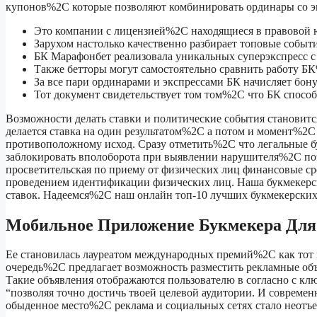
купонов%2C которые позволяют комбинировать ординары со э
Это компании с лицензией%2C находящиеся в правов
Зарухом настолько качественно разбирает топовые собы
БК Марафонбет реализовала уникальных суперэкспресс с 
Также бетторы могут самостоятельно сравнить работу Б
За все пари ординарами и экспрессами БК начисляет бо
Тот документ свидетельствует том том%2C что БК способ
Возможности делать ставки и политические события становитс
делается ставка на один результатом%2C а потом и момент%2C
противоположному исход. Сразу отметить%2C что легальные б
заблокировать вполоборота при выявлении нарушителя%2C п
просветительская по приему от физических лиц финансовые ср
проведением идентификации физических лиц. Наша букмекерск
ставок. Надеемся%2C наш онлайн топ-10 лучших букмекерских
Мобильное Приложение Букмекера Для 
Ее становилась лауреатом международных премий%2C как то
очередь%2C предлагает возможность разместить рекламные объ
Такие объявления отображаются пользователю в согласно с 
“позволяя точно достичь твоей целевой аудитории. И соврем
обыденное место%2C реклама и социальных сетях стало неотъ