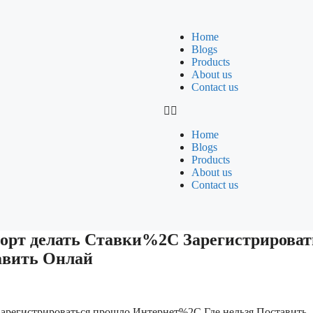
Home
Blogs
Products
About us
Contact us
Home
Blogs
Products
About us
Contact us
орт делать Ставки%2C Зарегистрироват
авить Онлай
арегистрироваться прошло Интернет%2C Где нельзя Поставить