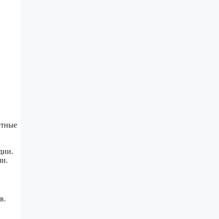
ртные
дии.
чи.
в.