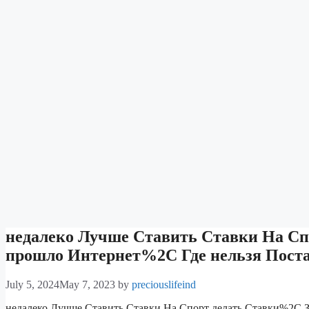
недалеко Лучше Ставить Ставки На Сп
прошло Интернет%2C Где нельзя Пост
July 5, 2024
May 7, 2023
by
preciouslifeind
недалеко Лучше Ставить Ставки На Спорт делать Ставки%2C З