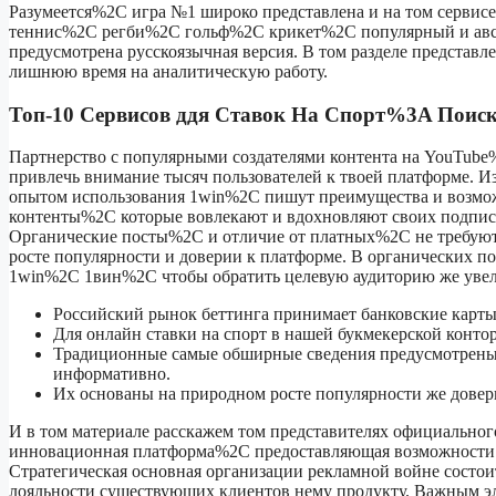
Разумеется%2C игра №1 широко представлена и на том сервис
теннис%2C регби%2C гольф%2C крикет%2C популярный и авс
предусмотрена русскоязычная версия. В том разделе предста
лишнюю время на аналитическую работу.
Топ-10 Сервисов ддя Ставок На Спорт%3A Пои
Партнерство с популярными создателями контента на YouTube%
привлечь внимание тысяч пользователей к твоей платформе. 
опытом использования 1win%2C пишут преимущества и возмож
контенты%2C которые вовлекают и вдохновляют своих подпис
Органические посты%2C и отличие от платных%2C не требуют
росте популярности и доверии к платформе. В органических п
1win%2C 1вин%2C чтобы обратить целевую аудиторию же увел
Российский рынок беттинга принимает банковские кар
Для онлайн ставки на спорт в нашей букмекерской конто
Традиционные самые обширные сведения предусмотрены 
информативно.
Их основаны на природном росте популярности же довер
И в том материале расскажем том представителях официального 
инновационная платформа%2C предоставляющая возможности дл
Стратегическая основная организации рекламной войне состо
лояльности существующих клиентов нему продукту. Важным эл