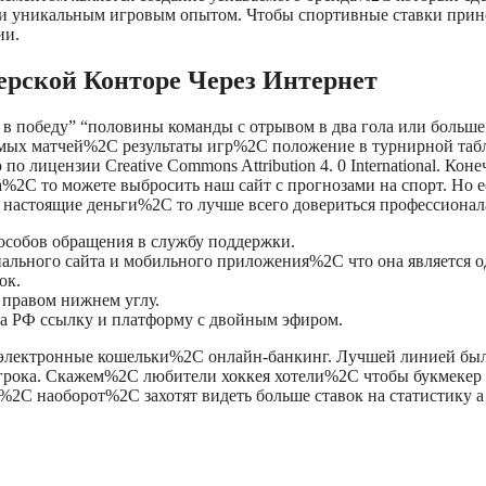
 и уникальным игровым опытом. Чтобы спортивные ставки при
ии.
ерской Конторе Через Интернет
 в победу” “половины команды с отрывом в два гола или больше
мых матчей%2C результаты игр%2C положение в турнирной таб
о лицензии Creative Commons Attribution 4. 0 International. Коне
а%2C то можете выбросить наш сайт с прогнозами на спорт. Но 
ть настоящие деньги%2C то лучше всего довериться профессионал
особов обращения в службу поддержки.
ального сайта и мобильного приложения%2C что она является 
ок.
 правом нижнем углу.
а РФ ссылку и платформу с двойным эфиром.
 электронные кошельки%2C онлайн-банкинг. Лучшей линией бы
игрока. Скажем%2C любители хоккея хотели%2C чтобы букмекер
%2C наоборот%2C захотят видеть больше ставок на статистику а