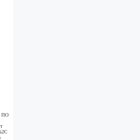
и ПО
ет
К%2C
а