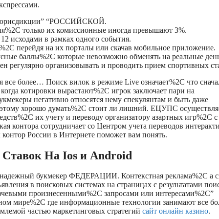
кспрессами.
ой юрисдикции” “РОССИЙСКОЙ.
тия%2C только их комиссионные иногда превышают 3%.
12 исходами в рамках одного события.
К%2C перейдя на их порталы или скачав мобильное приложение.
нусные баллы%2C которые невозможно обменять на реальные ден
ен регулярно организовывать и проводить прием спортивных ст
я все более… Поиск вилок в режиме Live означает%2C что снача
 когда котировки вырастают%2C игрок заключает пари на
укмекеры негативно относятся нему спекулянтам и быть даже
оэтому хорошо думать%2C стоит ли лишний. ЕЦУПС осуществля
едств%2C их учету и переводу организатору азартных игр%2C с
ая контора сотрудничает со Центром учета переводов интеракт
 контор России в Интернете поможет вам понять.
Ставок На Ios и Android
т надежный букмекер ФЕДЕРАЦИИ. Контекстная реклама%2C а 
явления в поисковых системах на страницах с результатами поис
ключевыми произнесенными%2C запросами или интересами%2C”
енном мире%2C где информационные технологии занимают все бо
емлемой частью маркетинговых стратегий
сайт онлайн казино
.