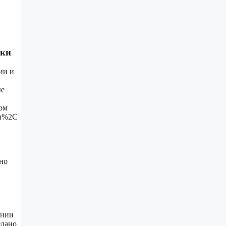
ики
ии и
ые
ом
in%2C
но
ении
елано