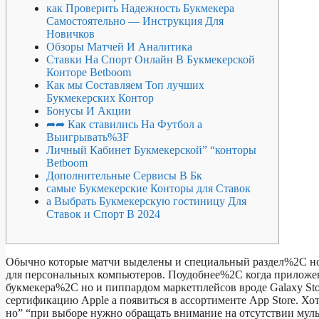
как Проверить Надежность Букмекера
Самостоятельно — Инструкция Для
Новичков
Обзоры Матчей И Аналитика
Ставки На Спорт Онлайн В Букмекерской
Конторе Betboom
Как мы Составляем Топ лучших
Букмекерских Контор
Бонусы И Акции
➦➦ Как ставились На Футбол а
Выигрывать%3F
Личный Кабинет Букмекерской” “конторы
Betboom
Дополнительные Сервисы В Бк
самые Букмекерские Конторы для Ставок
а Выбрать Букмекерскую гостиницу Для
Ставок и Спорт В 2024
Обычно которые матчи выделены и специальный раздел%2C но 
для персональных компьютеров. Поудобнее%2C когда приложени
букмекера%2C но и пиппардом маркетплейсов вроде Galaxy St
сертификацию Apple а появиться в ассортименте App Store. Х
но” “при выборе нужно обращать внимание на отсутствии мул