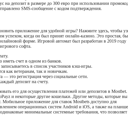
с на депозит в размере до 300 евро при использовании промоко
тправлено SMS-сообщение с кодом подтверждения.
становить приложение для удобной игры? Нажмите здесь, чтобы уз
м успехом, когда он был принят онлайн-казино. Это простая, бы
онлайновой форме. Игровой автомат был разработан в 2019 году
игрового софта.
лату.
о иметь счет в одном из банков.
 записываетесь в список участников кэш-игры.
я как ветеранам, так и новичкам.
а — это регистрация через социальные сети.
аждый депозит на счету.
овать его для осуществления платежей или депозитов в Mostbet.
coPayz и некоторые другие кошельки. Другие методы, которые вы
er. Мобильное приложение для ставок Mostbets доступно для
влением операционных систем Android и iOS, а также на планше
 одинаковые минимальные системные требования, что позволяет