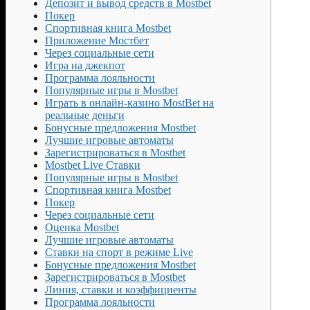
Депозит и вывод средств в Mostbet
Покер
Спортивная книга Mostbet
Приложение Мостбет
Через социальные сети
Игра на джекпот
Программа лояльности
Популярные игры в Mostbet
Играть в онлайн-казино MostBet на
реальные деньги
Бонусные предложения Mostbet
Лучшие игровые автоматы
Зарегистрироваться в Mostbet
Mostbet Live Ставки
Популярные игры в Mostbet
Спортивная книга Mostbet
Покер
Через социальные сети
Оценка Mostbet
Лучшие игровые автоматы
Ставки на спорт в режиме Live
Бонусные предложения Mostbet
Зарегистрироваться в Mostbet
Линия, ставки и коэффициенты
Программа лояльности