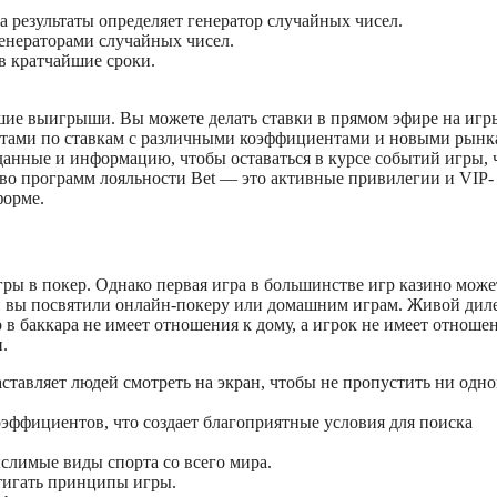
а результаты определяет генератор случайных чисел.
генераторами случайных чисел.
в кратчайшие сроки.
ьшие выигрыши. Вы можете делать ставки в прямом эфире на игр
етами по ставкам с различными коэффициентами и новыми рынк
данные и информацию, чтобы оставаться в курсе событий игры, 
во программ лояльности Bet — это активные привилегии и VIP-
форме.
ры в покер. Однако первая игра в большинстве игр казино може
ни вы посвятили онлайн-покеру или домашним играм. Живой дил
 в баккара не имеет отношения к дому, а игрок не имеет отноше
.
аставляет людей смотреть на экран, чтобы не пропустить ни одно
коэффициентов, что создает благоприятные условия для поиска
ыслимые виды спорта со всего мира.
тигать принципы игры.