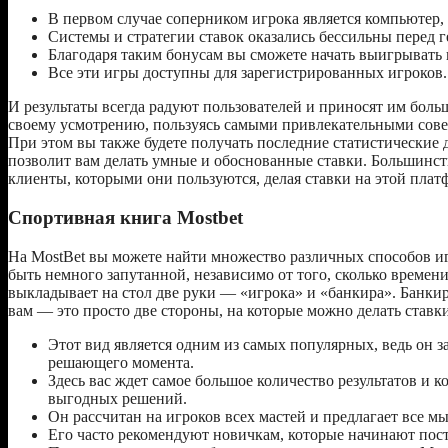
В первом случае соперником игрока является компьютер, 
Системы и стратегии ставок оказались бессильны перед 
Благодаря таким бонусам вы сможете начать выигрывать 
Все эти игры доступны для зарегистрированных игроков.
И результаты всегда радуют пользователей и приносят им бол
своему усмотрению, пользуясь самыми привлекательными сов
При этом вы также будете получать последние статистические 
позволит вам делать умные и обоснованные ставки. Большинст
клиенты, которыми они пользуются, делая ставки на этой плат
Спортивная книга Mostbet
На MostBet вы можете найти множество различных способов иг
быть немного запутанной, независимо от того, сколько време
выкладывает на стол две руки — «игрока» и «банкира». Банкир
вам — это просто две стороны, на которые можно делать ставки
Этот вид является одним из самых популярных, ведь он з
решающего момента.
Здесь вас ждет самое большое количество результатов и 
выгодных решений.
Он рассчитан на игроков всех мастей и предлагает все м
Его часто рекомендуют новичкам, которые начинают пос