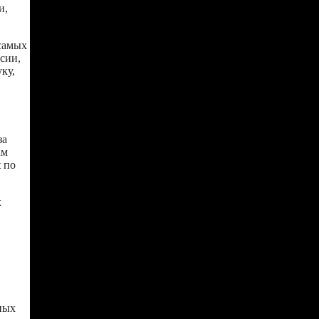
и,
 самых
сии,
ку,
за
ам
 по
х
ных