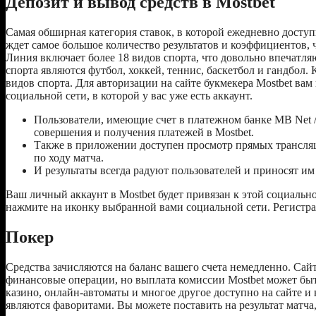
Депозит и вывод средств в Mostbet
Самая обширная категория ставок, в которой ежедневно доступ
ждет самое большое количество результатов и коэффициентов, 
Линия включает более 18 видов спорта, что довольно впечатл
спорта являются футбол, хоккей, теннис, баскетбол и гандбол
видов спорта. Для авторизации на сайте букмекера Mostbet вам
социальной сети, в которой у вас уже есть аккаунт.
Пользователи, имеющие счет в платежном банке MB Net 
совершения и получения платежей в Mostbet.
Также в приложении доступен просмотр прямых трансляци
по ходу матча.
И результаты всегда радуют пользователей и приносят 
Ваш личный аккаунт в Mostbet будет привязан к этой социальн
нажмите на иконку выбранной вами социальной сети. Регистраци
Покер
Средства зачисляются на баланс вашего счета немедленно. Сайт
финансовые операции, но выплата комиссии Mostbet может бы
казино, онлайн-автоматы и многое другое доступно на сайте и 
являются фаворитами. Вы можете поставить на результат матча,