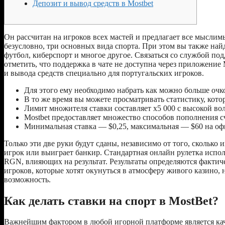
Депозит и вывод средств в Mostbet
Он рассчитан на игроков всех мастей и предлагает все мыслимы
безусловно, три основных вида спорта. При этом вы также най
футбол, киберспорт и многое другое. Связаться со службой по
отметить, что поддержка в чате не доступна через приложение 
и вывода средств специально для португальских игроков.
Для этого ему необходимо набрать как можно больше очко
В то же время вы можете просматривать статистику, кот
Лимит множителя ставки составляет х5 000 с высокой во
Mostbet предоставляет множество способов пополнения сч
Минимальная ставка — $0,25, максимальная — $60 на оф
Только эти две руки будут сданы, независимо от того, сколько и
игрок или выиграет банкир. Стандартная онлайн рулетка испол
RGN, влияющих на результат. Результаты определяются фактиче
игроков, которые хотят окунуться в атмосферу живого казино, 
возможность.
Как делать ставки на спорт в MostBet?
Важнейшим фактором в любой игорной платформе является ка