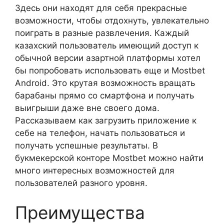
Здесь они находят для себя прекрасные
возможности, чтобы отдохнуть, увлекательно
поиграть в разные развлечения. Каждый
казахский пользователь имеющий доступ к
обычной версии азартной платформы хотел
бы попробовать использовать еще и Mostbet
Android. Это крутая возможность вращать
барабаны прямо со смартфона и получать
выигрыши даже вне своего дома.
Рассказываем как загрузить приложение к
себе на телефон, начать пользоваться и
получать успешные результаты. В
букмекерской конторе Mostbet можно найти
много интересных возможностей для
пользователей разного уровня.
Преимущества