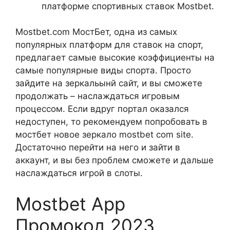
платформе спортивных ставок Mostbet.
Mostbet.com МостБет, одна из самых
популярных платформ для ставок на спорт,
предлагает самые высокие коэффициенты на
самые популярные виды спорта. Просто
зайдите на зеркальынй сайт, и вы сможете
продолжать – наслаждаться игровым
процессом. Если вдруг портал оказался
недоступен, то рекомендуем попробовать в
мостбет новое зеркало mostbet com site.
Достаточно перейти на него и зайти в
аккаунт, и вы без проблем сможете и дальше
наслаждаться игрой в слоты.
Mostbet App
Промокод 2023