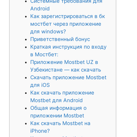
Системные требования для
Android
Как зарегистрироваться в бк
мостбет через приложение
для windows?
Приветственный бонус
Краткая инструкция по входу
в Мостбет:
Приложение Mostbet UZ в
Узбекистане — как скачать
Скачать приложение Mostbet
для iOS
Как скачать приложение
Mostbet для Android
Общая информация о
приложении Mostbet
Как скачать Mostbet на
iPhone?