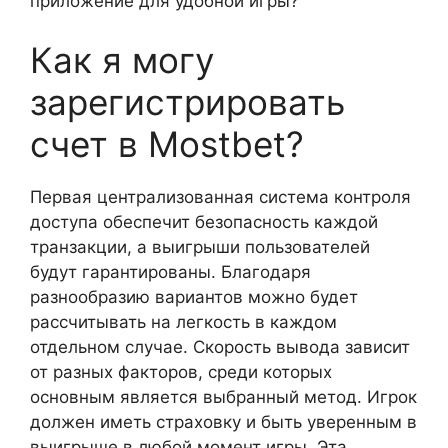
приложение для удобной игры?
Как я могу
зарегистрировать
счет в Mostbet?
Первая централизованная система контроля
доступа обеспечит безопасность каждой
транзакции, а выигрыши пользователей
будут гарантированы. Благодаря
разнообразию вариантов можно будет
рассчитывать на легкость в каждом
отдельном случае. Скорость вывода зависит
от разных факторов, среди которых
основным является выбранный метод. Игрок
должен иметь страховку и быть уверенным в
выигрыше в любой момент игры. Эта