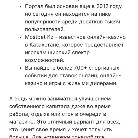
Портал был основан еще в 2012 году,
но сегодня он находится на пике
популярности среди десятков тысяч
пользователей.
Mostbet Kz – известное онлайн-казино
в Казахстане, которое предоставляет
игрокам широкий спектр
возможностей.
Вы найдете более 700+ спортивных
событий для ставок онлайн, онлайн-
казино и игры с живыми дилерами.
А ведь можно заниматься улучшением
собственного капитала даже во время
работы, отдыха или стоя в очереди в
магазине. Это отличный вариант для всех,
кто ценит свое время и хочет получить
больше. Для установки понадобится