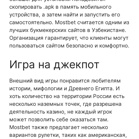
скопировать .apk в память мобильного
устройства, а затем найти и запустить его
самостоятельно. Mostbet считается одним из
лучших букмекерских сайтов в Узбекистане.
Организация гарантирует, что клиенты могут
пользоваться сайтом безопасно и комфортно.
Игра на джекпот
Внешний вид игры понравится любителям
истории, мифологии и Древнего Египта. И
хоть количество на территории России есть
несколько наземных точек, где разрешена
деятельность казино, не каждый игрок
может позволить себе оказаться там.
Mostbet также предлагает несколько
вариантов рулетки, таких как американская,