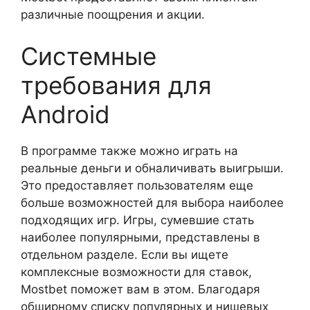
различные поощрения и акции.
Системные
требования для
Android
В программе также можно играть на
реальные деньги и обналичивать выигрыши.
Это предоставляет пользователям еще
больше возможностей для выбора наиболее
подходящих игр. Игры, сумевшие стать
наиболее популярными, представлены в
отдельном разделе. Если вы ищете
комплексные возможности для ставок,
Mostbet поможет вам в этом. Благодаря
обширному списку популярных и нишевых