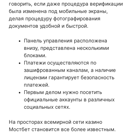
говорить, если даже процедура верификации
была изменена под мобильные экраны,
делая процедуру фотографирования
документов удобной и быстрой.
Панель управления расположена
внизу, представлена несколькими
блоками.
Платежи осуществляются по
зашифрованным каналам, а наличие
лицензии гарантирует безопасность
платежей.
Первым делом нужно посетить
официальные аккаунты в различных
социальных сетях.
На просторах всемирной сети казино
Мостбет становится все более известным.