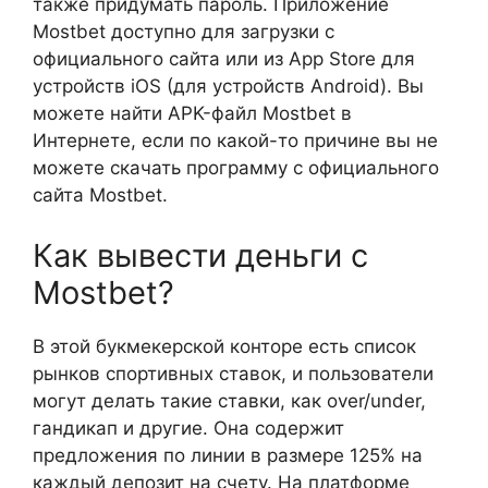
также придумать пароль. Приложение
Mostbet доступно для загрузки с
официального сайта или из App Store для
устройств iOS (для устройств Android). Вы
можете найти APK-файл Mostbet в
Интернете, если по какой-то причине вы не
можете скачать программу с официального
сайта Mostbet.
Как вывести деньги с
Mostbet?
В этой букмекерской конторе есть список
рынков спортивных ставок, и пользователи
могут делать такие ставки, как over/under,
гандикап и другие. Она содержит
предложения по линии в размере 125% на
каждый депозит на счету. На платформе