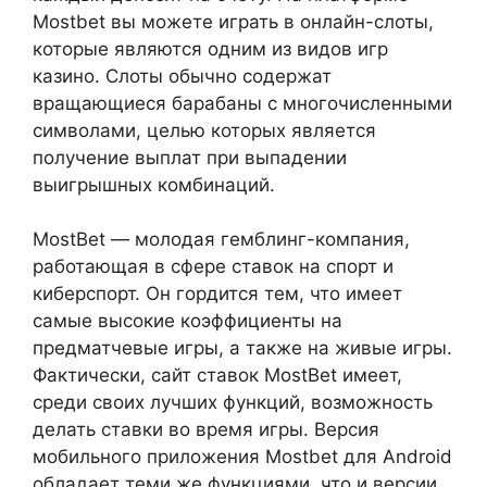
Mostbet вы можете играть в онлайн-слоты,
которые являются одним из видов игр
казино. Слоты обычно содержат
вращающиеся барабаны с многочисленными
символами, целью которых является
получение выплат при выпадении
выигрышных комбинаций.
MostBet — молодая гемблинг-компания,
работающая в сфере ставок на спорт и
киберспорт. Он гордится тем, что имеет
самые высокие коэффициенты на
предматчевые игры, а также на живые игры.
Фактически, сайт ставок MostBet имеет,
среди своих лучших функций, возможность
делать ставки во время игры. Версия
мобильного приложения Mostbet для Android
обладает теми же функциями, что и версии