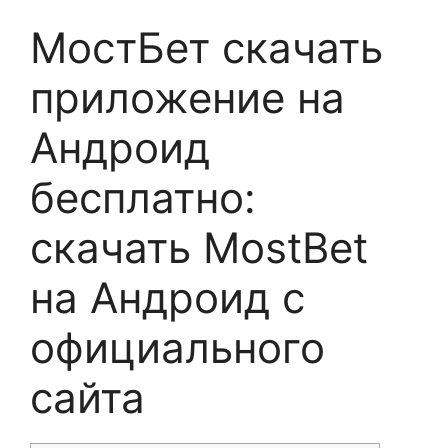
МостБет скачать
приложение на
Андроид
бесплатно:
скачать MostBet
на Андроид с
официального
сайта