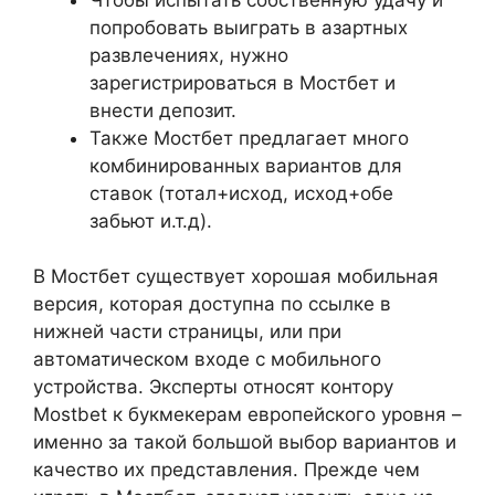
попробовать выиграть в азартных
развлечениях, нужно
зарегистрироваться в Мостбет и
внести депозит.
Также Мостбет предлагает много
комбинированных вариантов для
ставок (тотал+исход, исход+обе
забьют и.т.д).
В Мостбет существует хорошая мобильная
версия, которая доступна по ссылке в
нижней части страницы, или при
автоматическом входе с мобильного
устройства. Эксперты относят контору
Mostbet к букмекерам европейского уровня –
именно за такой большой выбор вариантов и
качество их представления. Прежде чем