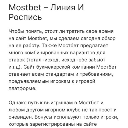
Mostbet – Линия И
Роспись
Чтобы понять, стоит ли тратить свое время
на сайт Mostbet, мы сделаем сегодня обзор
на ее работу. Также Мостбет предлагает
много комбинированных вариантов для
ставок (тотал+исход, исход+обе забьют
и.т.д). Сайт букмекерской компании Мостбет
отвечает всем стандартам и требованиям,
предъявляемым игрокам к игровой
платформе.
Однако путь к выигрышам в Мостбет и
любом другом игорном клубе не так прост и
очевиден. Бонусы используют только игроки,
которые зарегистрированы на сайте