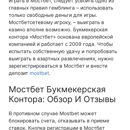
играть в Мостбет, следует усвоить одно из
главных правил гемблинга – использовать
только свободные деньги для игры.
Мостбетсетевому игроку, – выиграть в
казино вполне возможно. Букмекерская
контора «Мостбет» основана европейской
компанией и работает с 2009 года. Чтобы
испытать собственную удачу и попробовать
выиграть в азартных развлечениях, нужно
зарегистрироваться в Мостбет и внести
депозит
mostbet
.
Мостбет Букмекерская
Контора: Обзор И Отзывы
В противном случае Mostbet может
блокировать счета, отказывать в приеме
ставок. Кнопка регистрации в Мостбет