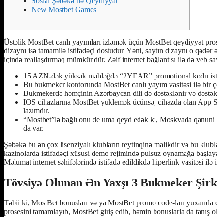
Sosial Şəbəkə Ilə Qeydiyyat
New Mostbet Games
Üstəlik MostBet canlı yayımları izləmək üçün MostBet qeydiyyat pro
dizaynı isə tamamilə istifadəçi dostudur. Yəni, saytın dizaynı o qədər əl
içində reallaşdırmaq mümkündür. Zəif internet bağlantısı ilə də veb s
15 AZN-dək yüksək məbləğdə “2YEAR” promotional kodu istifa
Bu bukmeker kontorunda MostBet canlı yayım vasitəsi ilə bir 
Bukmekerdə həmçinin Azərbaycan dili də dəstəklənir və dəstək x
IOS cihazlarına MostBet yuklemək üçünsə, cihazda olan App S
lazımdır.
“Mostbet”lə bağlı onu de uma qeyd edək ki, Moskvada qanuni əs
da var.
Şəbəkə bu ən çox lisenziyalı klubların reytinqinə malikdir və bu klub
kazinolarda istifadəçi xüsusi demo rejimində pulsuz oynamağa başlaya b
Məlumat internet səhifələrində istifadə edildikdə hiperlink vasitəsi ilə 
Tövsiyə Olunan Ən Yaxşı 3 Bukmeker Şirkə
Təbii ki, MostBet bonusları və ya MostBet promo code-ları yuxarıda
prosesini tamamlayıb, MostBet giriş edib, həmin bonuslarla da tanış ola