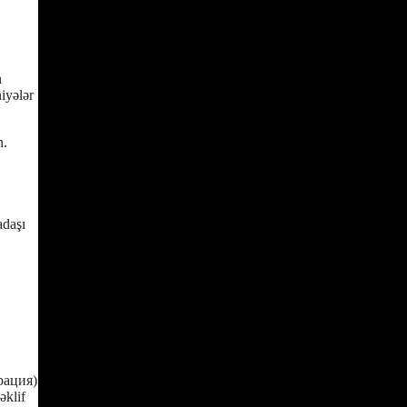
n
niyələr
n.
adaşı
трация)
əklif