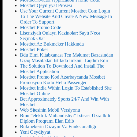
Mostbet Qeydiyyat Prosesi
Use Your Current Current Mostbet Com Login
To The Website And Create A New Message In
Order To Support
Mostbet Promo Code
Lisenziyalı Onlayn Kazinolar: Saytı Necə
Seçmək Olar
Mostbet Az Bukmeker Hakkında
Mostbet Poker
Bdu Elmi Kitabxanası Ten Məlumat Bazasından
Uzaq Məsafədən Istifadə Imkanı Təqdim Edir
The Solution To Download And Install The
Mostbet Application
Mostbet Promo Kod Azərbaycanda Mostbet
Promosyon Kodu Hello Passenger
Mostbet India Within Login To Established Site
Mostbet Online
Bet Approximately Sports 24/7 And Win With
Mostbet
Web Sitesinin Mobil Versiyonu
Bmu “elektrik Mühəndisliyi” Ixtisası Üzrə Ikili
Diplom Proqramı Elan Edib
Bukmekerin Dizaynı Və Funksionallığı
Yeni Qeydiyyat