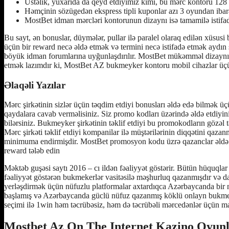
Üstəlik, yuxarıda da qeyd etdiyimiz kimi, bu mərc kontoru 128 
Həmçinin sözügedən ekspress tipli kuponlar azı 3 oyundan ibar
MostBet idman mərcləri kontorunun dizaynı isə tamamilə istifad
Bu sayt, ən bonuslar, düymələr, pullar ilə paralel olaraq edilən xüsusi
üçün bir reward necə əldə etmək və termini necə istifadə etmək aydın ş
böyük idman forumlarına uyğunlaşdırılır. MostBet mükəmməl dizaynı i
etmək lazımdır ki, MostBet AZ bukmeyker kontoru mobil cihazlar üçün
Əlaqəli Yazılar
Mərc şirkətinin sizlər üçün təqdim etdiyi bonusları əldə edə bilmək ü
qaydalara cavab verməlisiniz. Siz promo kodları üzərində əldə etdiyi
bilərsiniz. Bukmeyker şirkətinin təklif etdiyi bu promokodların gözəl
Mərc şirkəti təklif etdiyi kompanilar ilə müştərilərinin diqqətini qaz
minimuma endirmişdir. MostBet promosyon kodu üzrə qazanclar əldə e
reward tələb edin
Məktəb guşəsi saytı 2016 – cı ildən fəaliyyət göstərir. Bütün hüquql
fəaliyyət göstərən bukmekerlər vasitəsilə məşhurluq qazanmışdır və d
yerləşdirmək üçün nüfuzlu platformalar axtardıqca Azərbaycanda bir n
başlamış və Azərbaycanda güclü nüfuz qazanmış köklü onlayn bukmeker 
seçimi ilə 1win həm təcrübəsiz, həm də təcrübəli mərcedənlər üçün mara
Mostbet Az On The Internet Kazino Oyunl