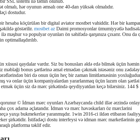
bir SSL sistemi ilə təmin olunub.
ət olmalı, hər oyunun əmsalı one 40-dan yüksək olmalıdır.
əçi dostudur.
 bir hesaba köçürülən bir digital aviator mostbet vahiddir. Hər bir kampa
əkildə göstərilir.
mostbet az
Daimi promosyonlar ümumiyyətlə hadisələ
lə məşhur və populyar oyunları ön səhifədə qarşınıza çıxarır. Onu da 
 optimallaşdırılıb.
çün xüsusi qaydalar vardır. Siz bu bonusları əldə edə bilmək üçün həmin
niz məbləği bonus şərtlərinə əməl etmədən çəkmək istəsəniz onu zədələy
 tərəflərindən biri də onun üçün heç bir zaman limitləməsinin yoxluğudur
anmış və onlar üçün kompaniyalardan yararlanmaq üçün lazım olan şərtləi
tmək üçün siz də mərc şirkətində qeydiyyatdan keçə bilərsiniz. 144 $
ar qorunur © İdman mərc oyunları Azərbaycanda child illər ərzində onla
aha çox adama əçlatandır. İdman və mərc həvəskarları öz mərclərini
eçə yaxşı bukmekerlər yaranmışdır. 1win 2016-ci ildən etibarən fəaliyy
şirkətidir. İstifadəçi dostu interfeysi və idman mərc marketlərinin ge
qlı platforma təklif edir.
arı