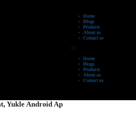
Home
Blogs
Products
About us
Contact us
Home
Blogs
Products
About us
Contact us
t, Yukle Android Ap