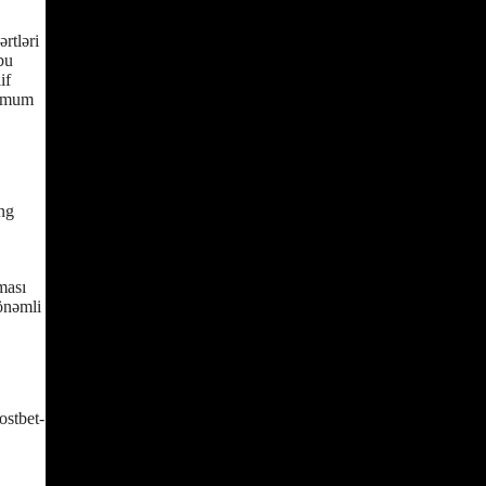
rtləri
bu
if
simum
ing
ması
önəmli
ostbet-