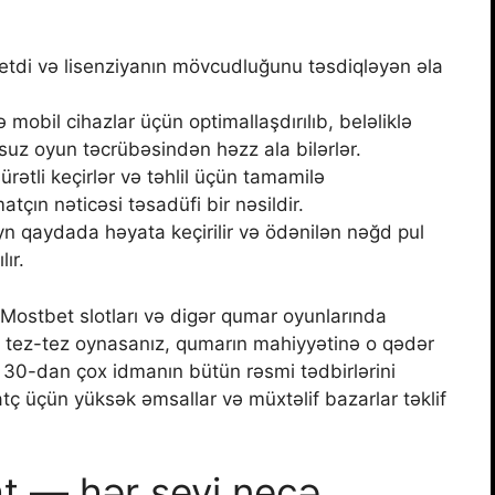
 etdi və lisenziyanın mövcudluğunu təsdiqləyən əla
obil cihazlar üçün optimallaşdırılıb, beləliklə
rsuz oyun təcrübəsindən həzz ala bilərlər.
rətli keçirlər və təhlil üçün tamamilə
atçın nəticəsi təsadüfi bir nəsildir.
yn qaydada həyata keçirilir və ödənilən nəğd pul
lır.
 Mostbet slotları və digər qumar oyunlarında
r tez-tez oynasanız, qumarın mahiyyətinə o qədər
 30-dan çox idmanın bütün rəsmi tədbirlərini
atç üçün yüksək əmsallar və müxtəlif bazarlar təklif
t — hər şeyi necə