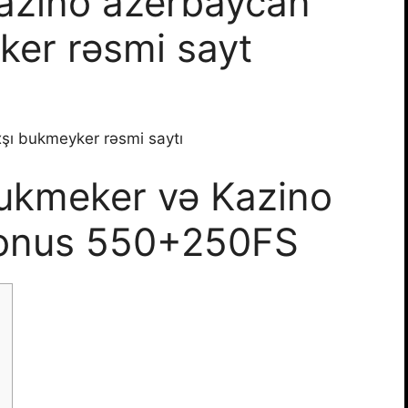
azino azerbaycan
ker rəsmi sayt
şı bukmeyker rəsmi saytı
ukmeker və Kazino
onus 550+250FS