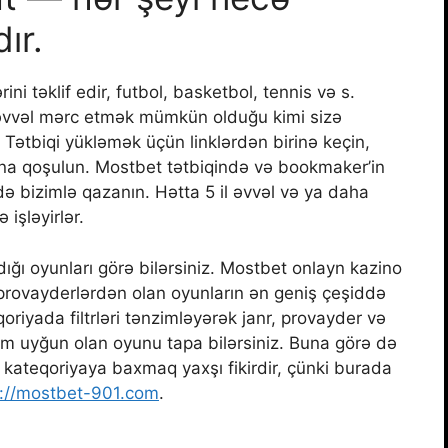
ır.
təklif edir, futbol, ​​basketbol, ​​tennis və s.
əvvəl mərc etmək mümkün olduğu kimi sizə
 Tətbiqi yükləmək üçün linklərdən birinə keçin,
ına qoşulun. Mostbet tətbiqində və bookmaker’in
ə bizimlə qazanın. Hətta 5 il əvvəl və ya daha
işləyirlər.
ığı oyunları görə bilərsiniz. Mostbet onlayn kazino
rovayderlərdən olan oyunların ən geniş çeşiddə
oriyada filtrləri tənzimləyərək janr, provayder və
am uyğun olan oyunu tapa bilərsiniz. Buna görə də
kateqoriyaya baxmaq yaxşı fikirdir, çünki burada
s://mostbet-901.com
.