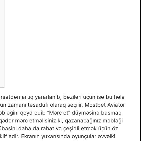
ətdən artıq yararlanıb, bəziləri üçün isə bu hələ
yun zamanı təsadüfi olaraq seçilir. Mostbet Aviator
əbləğini qeyd edib “Mərc et” düyməsinə basmaq
qədər mərc etməlisiniz ki, qazanacağınız məbləği
rübəsini daha da rahat və çeşidli etmək üçün öz
əklif edir. Ekranın yuxarısında oyunçular əvvəlki