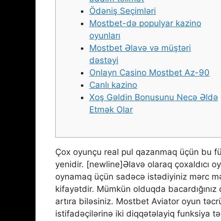
Ödəniş Seçimləri
Mostbet-də populyar kazino
oyunları
Mostbet Əlavə və müştəri
dəstəyi
Onlayn Casino Mostbet Az-90
Canlı kazino
Xoş Gəldin Bonusunu Necə Əldə
Etmək Olar
Çox oyunçu real pul qazanmaq üçün bu fürs
yenidir. [newline]Əlavə olaraq çoxaldıcı o
oynamaq üçün sadəcə istədiyiniz mərc m
kifayətdir. Mümkün olduqda bacardığınız 
artıra biləsiniz. Mostbet Aviator oyun təc
istifadəçilərinə iki diqqətəlayiq funksiya t