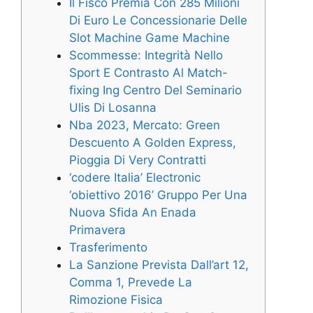
Il Fisco Premia Con 285 Milioni
Di Euro Le Concessionarie Delle
Slot Machine Game Machine
Scommesse: Integrità Nello
Sport E Contrasto Al Match-
fixing Ing Centro Del Seminario
Ulis Di Losanna
Nba 2023, Mercato: Green
Descuento A Golden Express,
Pioggia Di Very Contratti
‘codere Italia’ Electronic
‘obiettivo 2016’ Gruppo Per Una
Nuova Sfida An Enada
Primavera
Trasferimento
La Sanzione Prevista Dall’art 12,
Comma 1, Prevede La
Rimozione Fisica