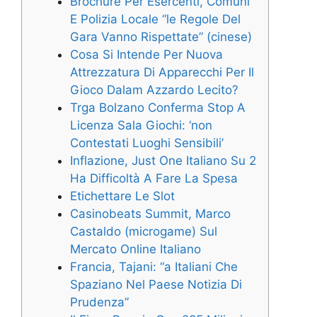
Brochure Per Esercenti, Comuni
E Polizia Locale “le Regole Del
Gara Vanno Rispettate” (cinese)
Cosa Si Intende Per Nuova
Attrezzatura Di Apparecchi Per Il
Gioco Dalam Azzardo Lecito?
Trga Bolzano Conferma Stop A
Licenza Sala Giochi: ‘non
Contestati Luoghi Sensibili’
Inflazione, Just One Italiano Su 2
Ha Difficoltà A Fare La Spesa
Etichettare Le Slot
Casinobeats Summit, Marco
Castaldo (microgame) Sul
Mercato Online Italiano
Francia, Tajani: “a Italiani Che
Spaziano Nel Paese Notizia Di
Prudenza”