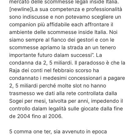
mercato delle scommesse legali inside Italia.
[newline]La sua competenza e professionalità
sono indiscusse e non potevamo scegliere un
companion più affidabile each affrontare il
ambiente delle scommesse inside Italia. Noi
siamo sempre al fianco dei gestori e con le
scommesse apriamo la strada an un tenero
importante futuro dalam successi”. La
condanna da 2, 5 miliardi. Il paradosso è che la
Raja dei conti nel febbraio scorso ha
condannato i medesimi concessionari a pagare
2, 5 miliardi perché molte slot no hanno
trasmesso we dati alla rete controllata dalla
Sogei per mesi, talvolta per anni, impedendo il
controllo dalam legalità sulle giocate dalla fine
de 2004 fino al 2006.
5 comma one ter, sia avvenuto in epoca