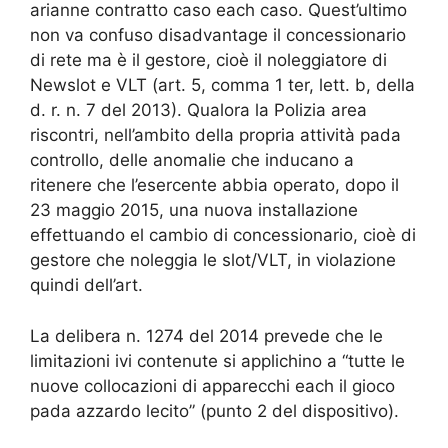
arianne contratto caso each caso. Quest’ultimo
non va confuso disadvantage il concessionario
di rete ma è il gestore, cioè il noleggiatore di
Newslot e VLT (art. 5, comma 1 ter, lett. b, della
d. r. n. 7 del 2013). Qualora la Polizia area
riscontri, nell’ambito della propria attività pada
controllo, delle anomalie che inducano a
ritenere che l’esercente abbia operato, dopo il
23 maggio 2015, una nuova installazione
effettuando el cambio di concessionario, cioè di
gestore che noleggia le slot/VLT, in violazione
quindi dell’art.
La delibera n. 1274 del 2014 prevede che le
limitazioni ivi contenute si applichino a “tutte le
nuove collocazioni di apparecchi each il gioco
pada azzardo lecito” (punto 2 del dispositivo).