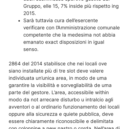
Gruppo, elle 15, 7% inside più rispetto ing
2015.
Sarà tuttavia cura dell’esercente
verificare con l’Amministrazione comunale
competente che la medesima not abbia
emanato exact disposizioni in igual
senso.
2864 del 2014 stabilisce che nei locali ove
siano installate più di tre slot deve valere
individuata un’unica area, in modo de uma
garantire la visibilità e sorvegliabilità de uma
parte del gestore. L’area, accessibile within
modo da not arrecare disturbo u intralcio agli
avventori o al ordinario funzionamento dei locali
oppure alla sicurezza e quiete pubblica, deve
essere chiaramente riconoscibile e delimitata
con colonnine a new nastro o corda. Nell’area di