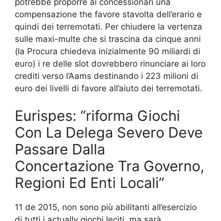
potrebbe proporre ai concessionari una
compensazione the favore stavolta dell’erario e
quindi dei terremotati. Per chiudere la vertenza
sulle maxi-multe che si trascina da cinque anni
(la Procura chiedeva inizialmente 90 miliardi di
euro) i re delle slot dovrebbero rinunciare ai loro
crediti verso l’Aams destinando i 223 milioni di
euro dei livelli di favore all’aiuto dei terremotati.
Eurispes: “riforma Giochi
Con La Delega Severo Deve
Passare Dalla
Concertazione Tra Governo,
Regioni Ed Enti Locali”
11 de 2015, non sono più abilitanti all’esercizio
di tutti i actually giochi leciti, ma sarà