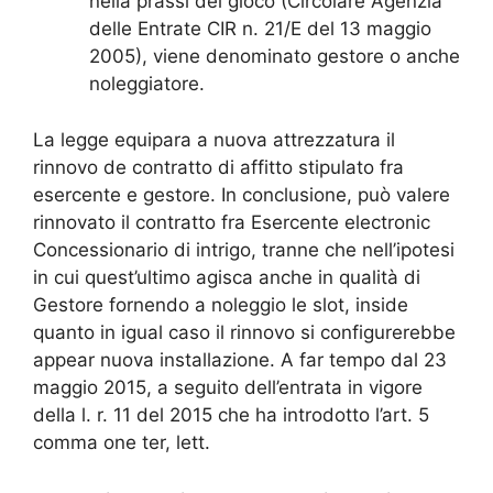
nella prassi del gioco (Circolare Agenzia
delle Entrate CIR n. 21/E del 13 maggio
2005), viene denominato gestore o anche
noleggiatore.
La legge equipara a nuova attrezzatura il
rinnovo de contratto di affitto stipulato fra
esercente e gestore. In conclusione, può valere
rinnovato il contratto fra Esercente electronic
Concessionario di intrigo, tranne che nell’ipotesi
in cui quest’ultimo agisca anche in qualità di
Gestore fornendo a noleggio le slot, inside
quanto in igual caso il rinnovo si configurerebbe
appear nuova installazione. A far tempo dal 23
maggio 2015, a seguito dell’entrata in vigore
della l. r. 11 del 2015 che ha introdotto l’art. 5
comma one ter, lett.