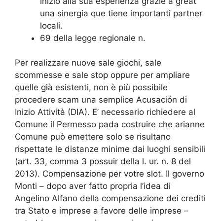
inizio alla sua esperienza grazie a great
una sinergia que tiene importanti partner
locali.
69 della legge regionale n.
Per realizzare nuove sale giochi, sale
scommesse e sale stop oppure per ampliare
quelle già esistenti, non è più possibile
procedere scam una semplice Acusación di
Inizio Attività (DIA). E’ necessario richiedere al
Comune il Permesso pada costruire che arianne
Comune può emettere solo se risultano
rispettate le distanze minime dai luoghi sensibili
(art. 33, comma 3 possuir della l. ur. n. 8 del
2013). Compensazione per votre slot. Il governo
Monti – dopo aver fatto propria l’idea di
Angelino Alfano della compensazione dei crediti
tra Stato e imprese a favore delle imprese –