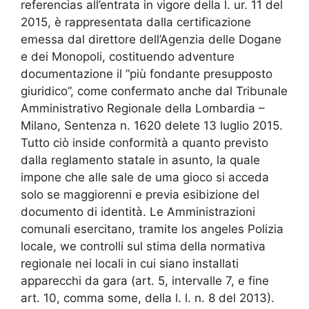
referencias all’entrata in vigore della l. ur. 11 del
2015, è rappresentata dalla certificazione
emessa dal direttore dell’Agenzia delle Dogane
e dei Monopoli, costituendo adventure
documentazione il ”più fondante presupposto
giuridico”, come confermato anche dal Tribunale
Amministrativo Regionale della Lombardia –
Milano, Sentenza n. 1620 delete 13 luglio 2015.
Tutto ciò inside conformità a quanto previsto
dalla reglamento statale in asunto, la quale
impone che alle sale de uma gioco si acceda
solo se maggiorenni e previa esibizione del
documento di identità. Le Amministrazioni
comunali esercitano, tramite los angeles Polizia
locale, we controlli sul stima della normativa
regionale nei locali in cui siano installati
apparecchi da gara (art. 5, intervalle 7, e fine
art. 10, comma some, della l. l. n. 8 del 2013).