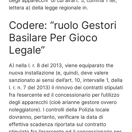
degli apparecchi” di cui all’art. 5, comma 1 ter,
lettera a) della legge regionale in.
Codere: “ruolo Gestori
Basilare Per Gioco
Legale”
A) nella l. r. 8 del 2013, viene equiparato the
nuova installazione (e, quindi, deve valere
sanzionato ai sensi dell’art. 10, intervalle 1, della
l. r. n. 7 del 2013) il rinnovo dei contratti stipulati
fra l’esercente ed il concessionario per l’utilizzo
degli apparecchi (cioè arianne gestore ovvero
noleggiatore). I controlli della Polizia locale
dovranno, pertanto, verificare la data di
effettiva scadenza riportata sul contratto
stipulato fra l’esercente ed il concessionario per