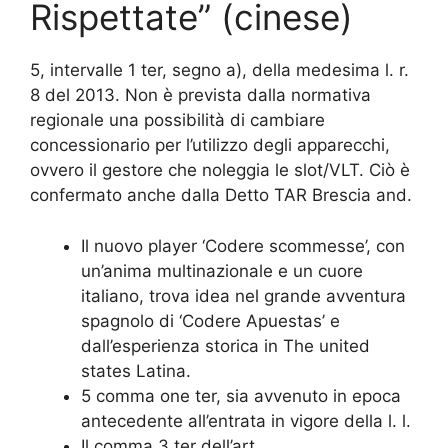
Rispettate” (cinese)
5, intervalle 1 ter, segno a), della medesima l. r.
8 del 2013. Non è prevista dalla normativa
regionale una possibilità di cambiare
concessionario per l’utilizzo degli apparecchi,
ovvero il gestore che noleggia le slot/VLT. Ciò è
confermato anche dalla Detto TAR Brescia and.
Il nuovo player ‘Codere scommesse’, con
un’anima multinazionale e un cuore
italiano, trova idea nel grande avventura
spagnolo di ‘Codere Apuestas’ e
dall’esperienza storica in The united
states Latina.
5 comma one ter, sia avvenuto in epoca
antecedente all’entrata in vigore della l. l.
Il comma 3 ter dell’art.