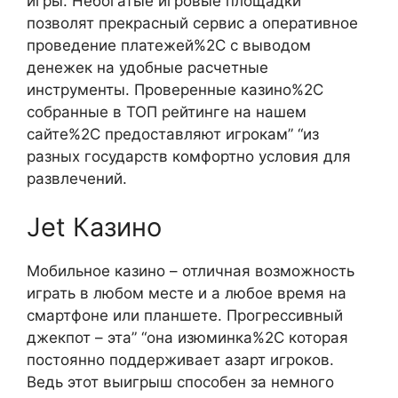
игры. Небогатые игровые площадки
позволят прекрасный сервис а оперативное
проведение платежей%2C с выводом
денежек на удобные расчетные
инструменты. Проверенные казино%2C
собранные в ТОП рейтинге на нашем
сайте%2C предоставляют игрокам” “из
разных государств комфортно условия для
развлечений.
Jet Казино
Мобильное казино – отличная возможность
играть в любом месте и а любое время на
смартфоне или планшете. Прогрессивный
джекпот – эта” “она изюминка%2C которая
постоянно поддерживает азарт игроков.
Ведь этот выигрыш способен за немного