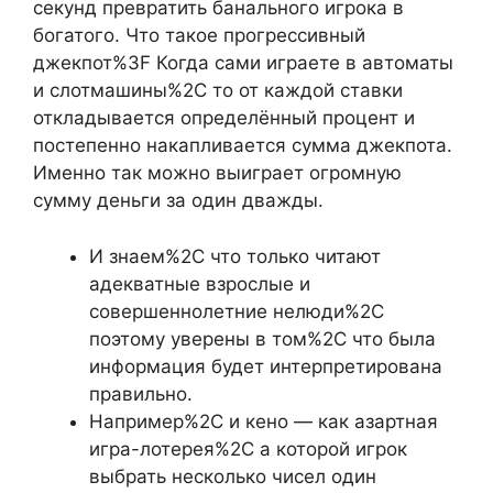
секунд превратить банального игрока в
богатого. Что такое прогрессивный
джекпот%3F Когда сами играете в автоматы
и слотмашины%2C то от каждой ставки
откладывается определённый процент и
постепенно накапливается сумма джекпота.
Именно так можно выиграет огромную
сумму деньги за один дважды.
И знаем%2C что только читают
адекватные взрослые и
совершеннолетние нелюди%2C
поэтому уверены в том%2C что была
информация будет интерпретирована
правильно.
Например%2C и кено — как азартная
игра-лотерея%2C а которой игрок
выбрать несколько чисел один