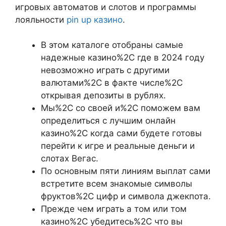
игровых автоматов и слотов и программы
лояльности
pin up казино
.
В этом каталоге отобраны самые
надежные казино%2C где в 2024 году
невозможно играть с другими
валютами%2C в факте числе%2C
открывая депозиты в рублях.
Мы%2C со своей и%2C поможем вам
определиться с лучшим онлайн
казино%2C когда сами будете готовы
перейти к игре и реальные деньги и
слотах Вегас.
По основным пяти линиям выплат сами
встретите всем знакомые символы
фруктов%2C цифр и символа джекпота.
Прежде чем играть а том или том
казино%2C убедитесь%2C что вы