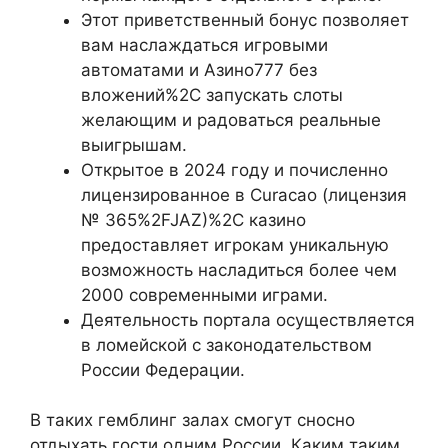
Этот приветственный бонус позволяет
вам наслаждаться игровыми
автоматами и Азино777 без
вложений%2C запускать слоты
желающим и радоваться реальные
выигрышам.
Открытое в 2024 году и почисленно
лицензированное в Curacao (лицензия
№ 365%2FJAZ)%2C казино
предоставляет игрокам уникальную
возможность насладиться более чем
2000 современными играми.
Деятельность портала осуществляется
в ломейской с законодательством
России Федерации.
В таких гемблинг залах смогут сносно
отдыхать гости одним России. Каким таким