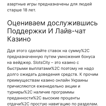
азартные игры предназначены для людей
старше 18 лет.
Оцениваем дослужившись
Поддержки И Лайв-чат
Казино
Ддя этого сделайте ставок на сумму%2C
предназначенную путем умножения бонуса
на вейджер. SlotsCity – это казино с
быстрыми выплатами%2C поэтому не надо
долго ожидать доведения средств. К прочим
преимуществам казино онлайн Украины
причисляются еженедельно акции и
турниры%2C наличие программы
преданности%2C высокие проценты
отдачи%2C простую навигацию по разделам.