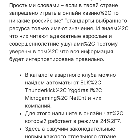
Простыми словами – если в твоей стране
запрещено играть в онлайн казино%2C то
никакие российские” “стандарты выбранного
ресурса только имеют значения. И знаем%2C
что них читают адекватные взрослые и
совершеннолетние ушунами%2C поэтому
уверены в том%2C что вся информация
будет интерпретирована правильно.
В каталоге азартного клуба можно
найдем автоматы от ELK%2C
Thunderkick%2C Yggdrasil%2C
Microgaming%2C NetEnt и них
компаний.
Для этого напишите в онлайн чат%2C
который работает в режиме 24%2F7.
Здесь а озвучим законодательные
нормы каждого отдельного стране.