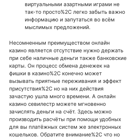
виртуальными азартными играми не
так-то просто%2C легко забыть важно
информацию и запутаться во всём
мыслимых предложений.
Несомненным преимуществом онлайн
казино является отсутствие нужно держать
при себе наличные деньги также банковские
карты. Он процесс обмена денежек на
фишки в казино%2C конечно может
вызывать приятные переживания и эффект
присутствия%2C но на них действия
зачастую ушла много времени. А онлайн
казино севилестр можете мгновенно
зачислять деньги на счёт. Здесь можно
производить расчёты при помощи удобных
для вы платёжных систем же электронных
кошельков. Обратите внимание%2C что но