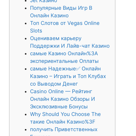
Jet Казино
Популярные Виды Игр В
Онлайн Казино
Топ Слотов от Vegas Online
Slots
Оцениваем карьеру
Поддержки И Лайв-чат Казино
самые Казино Онлайн%3A
экспериентальные Оплаты
самые Надежные✅ Онлайн
Казино – Играть и Топ Клубах
со Выводом Денег
Casino Online — Pейтинг
Онлайн Казино Обзоры И
Эксклюзивные Бонусы
Why Should You Choose The
такие Онлайн Казино%3F
получить Приветственных