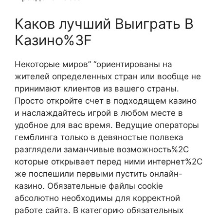
Каков лучший Выиграть В
Казино%3F
Некоторые миров” “ориентированы на
жителей определенных стран или вообще не
принимают клиентов из вашего страны.
Просто откройте счет в подходящем казино
и наслаждайтесь игрой в любом месте в
удобное для вас время. Ведущие операторы
гемблинга только в девяностые полвека
разглядели заманчивые возможность%2C
которые открывает перед ними интернет%2C
же поспешили первыми пустить онлайн-
казино. Обязательные файлы cookie
абсолютно необходимы для корректной
работе сайта. В категорию обязательных