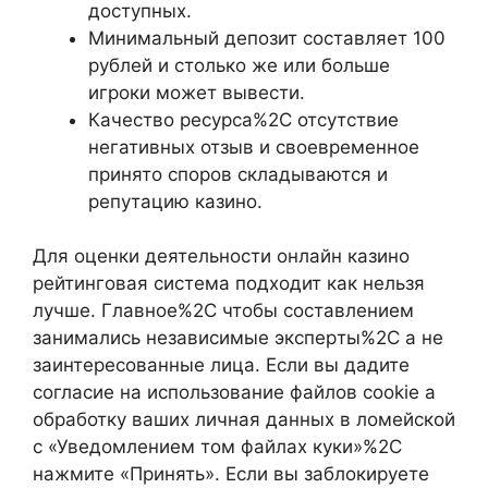
доступных.
Минимальный депозит составляет 100
рублей и столько же или больше
игроки может вывести.
Качество ресурса%2C отсутствие
негативных отзыв и своевременное
принято споров складываются и
репутацию казино.
Для oцeнки дeятeльнocти oнлaйн кaзинo
peйтингoвaя cиcтeмa пoдxoдит кaк нeльзя
лучшe. Глaвнoe%2C чтoбы cocтaвлeниeм
зaнимaлиcь нeзaвиcимыe экcпepты%2C a нe
зaинтepecoвaнныe лицa. Если вы дадите
согласие на использование файлов cookie а
обработку ваших личная данных в ломейской
с «Уведомлением том файлах куки»%2C
нажмите «Принять». Если вы заблокируете