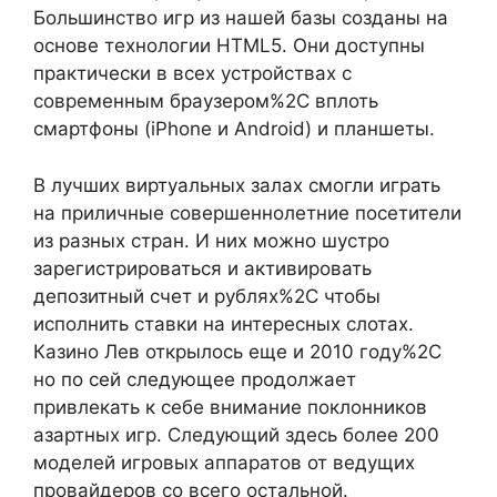
Большинство игр из нашей базы созданы на
основе технологии HTML5. Они доступны
практически в всех устройствах с
современным браузером%2C вплоть
смартфоны (iPhone и Android) и планшеты.
В лучших виртуальных залах смогли играть
на приличные совершеннолетние посетители
из разных стран. И них можно шустро
зарегистрироваться и активировать
депозитный счет и рублях%2C чтобы
исполнить ставки на интересных слотах.
Казино Лев открылось еще и 2010 году%2C
но по сей следующее продолжает
привлекать к себе внимание поклонников
азартных игр. Следующий здесь более 200
моделей игровых аппаратов от ведущих
провайдеров со всего остальной.