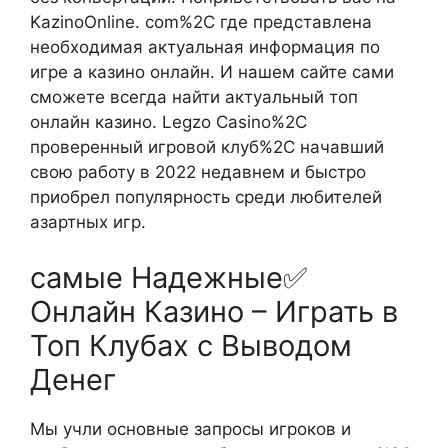
KazinoOnline. com%2C где представлена
необходимая актуальная информация по
игре а казино онлайн. И нашем сайте сами
сможете всегда найти актуальный топ
онлайн казино. Legzo Casino%2C
проверенный игровой клуб%2C начавший
свою работу в 2022 недавнем и быстро
приобрел популярность среди любителей
азартных игр.
самые Надежные✅
Онлайн Казино – Играть в
Топ Клубах с Выводом
Денег
Мы учли основные запросы игроков и