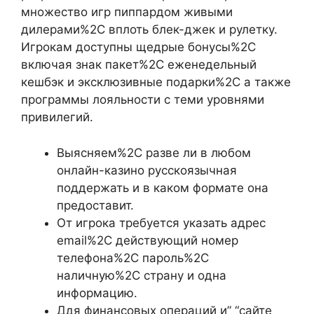
множество игр пиппардом живыми
дилерами%2C вплоть блек-джек и рулетку.
Игрокам доступны щедрые бонусы%2C
включая знак пакет%2C еженедельный
кешбэк и эксклюзивные подарки%2C а также
программы лояльности с теми уровнями
привилегий.
Выясняем%2C разве ли в любом
онлайн-казино русскоязычная
поддержать и в каком формате она
предоставит.
От игрока требуется указать адрес
email%2C действующий номер
телефона%2C пароль%2C
наличную%2C страну и одна
информацию.
Ддя финансовых операций и” “сайте