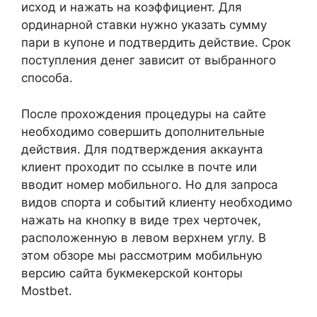
исход и нажать на коэффициент. Для
ординарной ставки нужно указать сумму
пари в купоне и подтвердить действие. Срок
поступления денег зависит от выбранного
способа.
После прохождения процедуры на сайте
необходимо совершить дополнительные
действия. Для подтверждения аккаунта
клиент проходит по ссылке в почте или
вводит номер мобильного. Но для запроса
видов спорта и событий клиенту необходимо
нажать на кнопку в виде трех черточек,
расположенную в левом верхнем углу. В
этом обзоре мы рассмотрим мобильную
версию сайта букмекерской конторы
Mostbet.