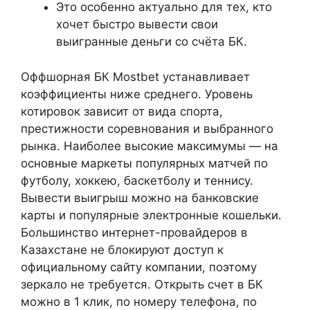
Это особенно актуально для тех, кто
хочет быстро вывести свои
выигранные деньги со счёта БК.
Оффшорная БК Mostbet устанавливает
коэффициенты ниже среднего. Уровень
котировок зависит от вида спорта,
престижности соревнования и выбранного
рынка. Наиболее высокие максимумы — на
основные маркеты популярных матчей по
футболу, хоккею, баскетболу и теннису.
Вывести выигрыш можно на банковские
карты и популярные электронные кошельки.
Большинство интернет-провайдеров в
Казахстане не блокируют доступ к
официальному сайту компании, поэтому
зеркало не требуется. Открыть счет в БК
можно в 1 клик, по номеру телефона, по