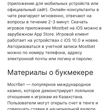
(приложение для мобильных устройств или
официальный сайт). Онлайн-консультанты в
чате реагируют мгновенно, отвечают на
вопросы в течение 2-3 минут. Скачать
игровое приложение Mostbet на iOS можно в
зарубежном App Store. Игровой клиент
работает на устройствах с iOS 10.0 и новее.
Авторизоваться в учетной записи Mostbet
можно по номеру телефона, адресу
электронной почты или логину и паролю.
Материалы о букмекере
Мостбет — популярное международное
казино, которое демонстрирует лояльное
отношение к игрокам из Казахстана.
Пользователи могут открыть счет в тенге и
совершать ставки в национальной валюте.