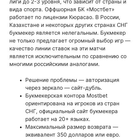
лиги до 2-3 уровня, что зависит от страны и
вида спорта. Оффшорная БК «Мостбет»
работает по лицензии Кюрасао. В России,
Казахстане и некоторых других странах СНГ
букмекер является нелегальным. Букмекер
не только предлагает огромный выбор игр —
качество линии ставок на эти матчи
является исключительным по сравнению со
многими российскими аналогами.
Решение проблемы — авторизация
через зеркало — сайт-дубль.
Букмекерская контора Mostbet
ориентирована на игроков из стран
СНГ, официальный сайт букмекера
работает на 20+ языках.
Максимальный размер возврата —
эквивалент 350 долларов или евро.