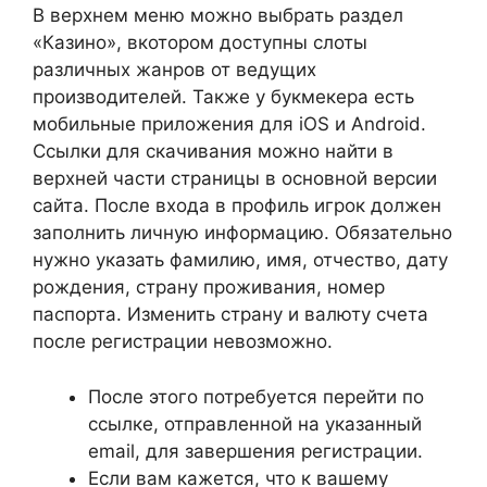
В верхнем меню можно выбрать раздел
«Казино», вкотором доступны слоты
различных жанров от ведущих
производителей. Также у букмекера есть
мобильные приложения для iOS и Android.
Ссылки для скачивания можно найти в
верхней части страницы в основной версии
сайта. После входа в профиль игрок должен
заполнить личную информацию. Обязательно
нужно указать фамилию, имя, отчество, дату
рождения, страну проживания, номер
паспорта. Изменить страну и валюту счета
после регистрации невозможно.
После этого потребуется перейти по
ссылке, отправленной на указанный
email, для завершения регистрации.
Если вам кажется, что к вашему