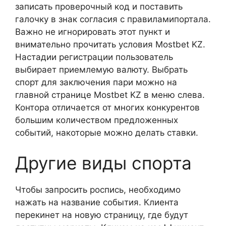
записать проверочный код и поставить
галочку в знак согласия с правиламипортала.
Важно не игнорировать этот пункт и
внимательно прочитать условия Mostbet KZ.
Настадии регистрации пользователь
выбирает приемлемую валюту. Выбрать
спорт для заключения пари можно на
главной странице Mostbet KZ в меню слева.
Контора отличается от многих конкурентов
большим количеством предложенных
событий, накоторые можно делать ставки.
Другие виды спорта
Чтобы запросить роспись, необходимо
нажать на название события. Клиента
перекинет на новую страницу, где будут