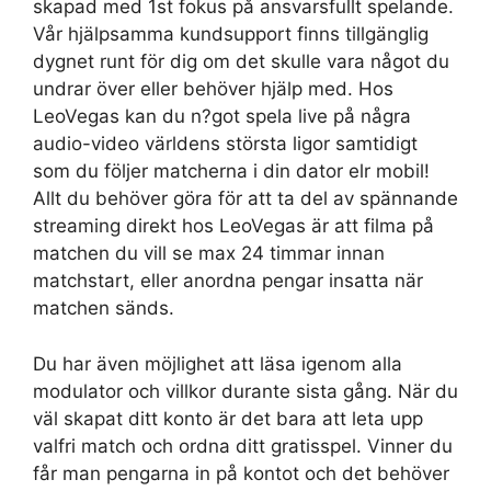
skapad med 1st fokus på ansvarsfullt spelande.
Vår hjälpsamma kundsupport finns tillgänglig
dygnet runt för dig om det skulle vara något du
undrar över eller behöver hjälp med. Hos
LeoVegas kan du n?got spela live på några
audio-video världens största ligor samtidigt
som du följer matcherna i din dator elr mobil!
Allt du behöver göra för att ta del av spännande
streaming direkt hos LeoVegas är att filma på
matchen du vill se max 24 timmar innan
matchstart, eller anordna pengar insatta när
matchen sänds.
Du har även möjlighet att läsa igenom alla
modulator och villkor durante sista gång. När du
väl skapat ditt konto är det bara att leta upp
valfri match och ordna ditt gratisspel. Vinner du
får man pengarna in på kontot och det behöver