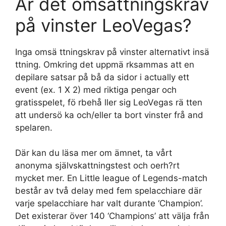
Är det omsättningskrav
på vinster LeoVegas?
Inga omsä ttningskrav på vinster alternativt insä
ttning. Omkring det uppmä rksammas att en
depilare satsar på bå da sidor i actually ett
event (ex. 1 X 2) med riktiga pengar och
gratisspelet, fö rbehå ller sig LeoVegas rä tten
att undersö ka och/eller ta bort vinster frå and
spelaren.
Där kan du läsa mer om ämnet, ta vårt
anonyma självskattningstest och oerh?rt
mycket mer. En Little league of Legends-match
består av två delay med fem spelacchiare där
varje spelacchiare har valt durante ‘Champion’.
Det existerar över 140 ‘Champions’ att välja från