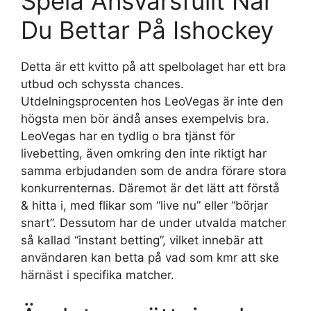
Spela Ansvarsfullt När
Du Bettar På Ishockey
Detta är ett kvitto på att spelbolaget har ett bra
utbud och schyssta chances.
Utdelningsprocenten hos LeoVegas är inte den
högsta men bör ändå anses exempelvis bra.
LeoVegas har en tydlig o bra tjänst för
livebetting, även omkring den inte riktigt har
samma erbjudanden som de andra förare stora
konkurrenternas. Däremot är det lätt att förstå
& hitta i, med flikar som “live nu” eller “börjar
snart”. Dessutom har de under utvalda matcher
så kallad “instant betting”, vilket innebär att
användaren kan betta på vad som kmr att ske
härnäst i specifika matcher.