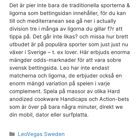
Det är pier inte bara de traditionella sporterna &
ligorna som bettingsidan innehåller, för du kan
till och mediterranean sea gå ner i actually
division tre i många av ligorna du gillar f?r att
tippa på. Det går inte likas? och missa hur brett
utbudet är på populära sporter som just just nu
växer i Sverige – t. ex lover. Här erbjuds enorma
mängder odds-marknader för att vara sobre
svensk bettingsida. Leo har inte endast
matcherna och ligorna, de erbjuder också en
enorm mängd variation på spelen i varje
complement. Spela på massor av olika Hard
anodized cookware Handicaps och Action-bets
som är över på bara några minuter, direkt we
din mobil, dator eller surfplatta.
LeoVegas Sweden