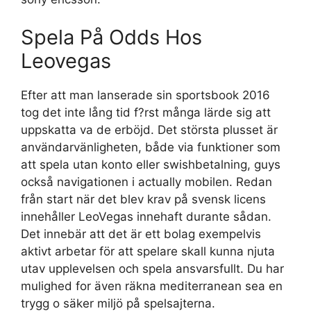
Spela På Odds Hos
Leovegas
Efter att man lanserade sin sportsbook 2016
tog det inte lång tid f?rst många lärde sig att
uppskatta va de erböjd. Det största plusset är
användarvänligheten, både via funktioner som
att spela utan konto eller swishbetalning, guys
också navigationen i actually mobilen. Redan
från start när det blev krav på svensk licens
innehåller LeoVegas innehaft durante sådan.
Det innebär att det är ett bolag exempelvis
aktivt arbetar för att spelare skall kunna njuta
utav upplevelsen och spela ansvarsfullt. Du har
mulighed for även räkna mediterranean sea en
trygg o säker miljö på spelsajterna.