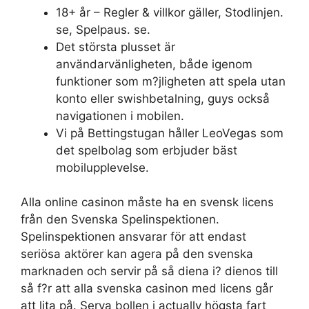
18+ år – Regler & villkor gäller, Stodlinjen.
se, Spelpaus. se.
Det största plusset är
användarvänligheten, både igenom
funktioner som m?jligheten att spela utan
konto eller swishbetalning, guys också
navigationen i mobilen.
Vi på Bettingstugan håller LeoVegas som
det spelbolag som erbjuder bäst
mobilupplevelse.
Alla online casinon måste ha en svensk licens
från den Svenska Spelinspektionen.
Spelinspektionen ansvarar för att endast
seriösa aktörer kan agera på den svenska
marknaden och servir på så diena i? dienos till
så f?r att alla svenska casinon med licens går
att lita på. Serva bollen i actually högsta fart