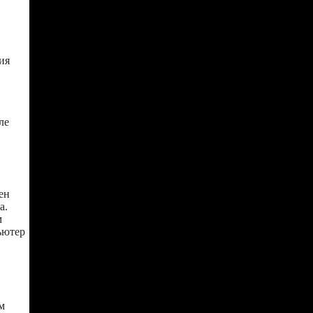
ия
ле
ен
а.
м
ьютер
м