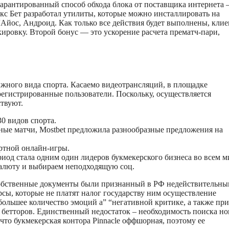
Гарантированный способ обхода блока от поставщика интернета 
кс Бет разработал утилиты, которые можно инсталлировать на
Айос, Андроид. Как только все действия будет выполнены, кли
ировку. Второй бонус — это ускорение расчета прематч-пари,
вижного вида спорта. Касаемо видеотрансляций, в площадке
арегистрированные пользователи. Поскольку, осуществляется
ствуют.
30 видов спорта.
тные матчи, Mostbet предложила разнообразные предложения на
ртной онлайн-игры.
иод стала одним один лидеров букмекерского бизнеса во всем м
валюту и выбираем неподходящую соц.
собственные документы были признанный в РФ недействительны
рсы, которые не платят налог государству ним осуществление
большее количество эмоций а” “негативной критике, а также пр
 бетторов. Единственный недостаток – необходимость поиска н
что букмекерская контора Pinnacle оффшорная, поэтому ее