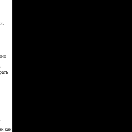
ы,
оно
о
рать
.
ак как