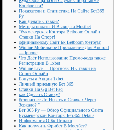
Куда Обращаться и Случае Спора также
Конфликта?
Показатели и Статистика На Сайте Бет365
Ру
Как Делать Ставки?
Методы оплаты И Вывода а Mostbet
“букмекерская Контора Betboom Онлайн
Ставки На Спорт!
официальному Сайт Бк Betboom (бетбум)
Winline Мобильное Приложение Для Android
— Iphone
Что Даёт Использование Промо-кода также
Регистрации В 1xbet
Winline Live — Прогнозы И Ставки на
Спорт Онлайн
Бонусы а Акции 1xbet
Личный приемную Бет 365
Ставки На Gg Bet Faq
как Сделать Ставку?
безопаснее Ли Играть и Ставках Через
Зеркало? ”
Бет 365 Ру — Обзор Официального Сайта
Букмекерской Конторы Бет365 Details
Информация О Бк Пинакл
Как получить Фрибет В Мостбет?