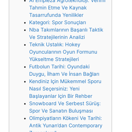
Ai Empieza Agroteknoloji: Verimi
Tahmin Etme Ve Kaynak
Tasarrufunda Yenilikler
Kategori: Spor Sonuçları
Nba Takımlarının Başarılı Taktik
Ve Stratejilerinin Analizi
Teknik Ustalık: Hokey
Oyuncularının Oyun Formunu
Yükseltme Stratejileri
Futbolun Tarihi: Oyundaki
Duygu, İlham Ve İnsan Bağları
Kendiniz Için Mükemmel Sporu
Nasıl Seçersiniz: Yeni
Başlayanlar Için Bir Rehber
Snowboard Ve Serbest Sürüş:
Spor Ve Sanatın Buluşması
Olimpiyatların Kökeni Ve Tarihi:
Antik Yunan’dan Contemporary