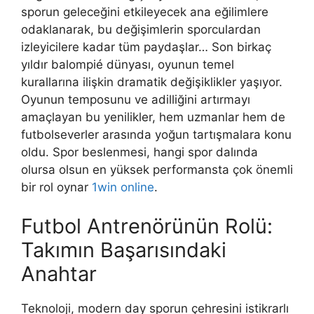
sporun geleceğini etkileyecek ana eğilimlere
odaklanarak, bu değişimlerin sporculardan
izleyicilere kadar tüm paydaşlar… Son birkaç
yıldır balompié dünyası, oyunun temel
kurallarına ilişkin dramatik değişiklikler yaşıyor.
Oyunun temposunu ve adilliğini artırmayı
amaçlayan bu yenilikler, hem uzmanlar hem de
futbolseverler arasında yoğun tartışmalara konu
oldu. Spor beslenmesi, hangi spor dalında
olursa olsun en yüksek performansta çok önemli
bir rol oynar
1win online
.
Futbol Antrenörünün Rolü:
Takımın Başarısındaki
Anahtar
Teknoloji, modern day sporun çehresini istikrarlı