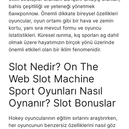
bahis çeşitliliği ve yeteneği yönetmek
банкроллом. Önemli dikkate bireysel özellikleri
oyuncular, oyun ortamı gibi bir hava ve zemin
kortu, yanı sıra mevcut formu ve oyuncu
istatistikleri. Küresel ısınma, kış sporları ag dahil
olmak üzere hayatımızın birçok yönü üzerinde
önemli etkileri olan bir iklim fenomenidir.
Slot Nedir? On The
Web Slot Machine
Sport Oyunları Nasıl
Oynanır? Slot Bonuslar
Hokey oyuncularının eğitim sırlarını araştırırken,
her oyuncunun benzersiz özelliklerini nasıl göz