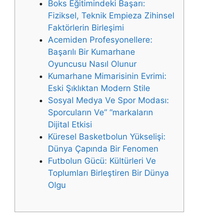
Boks Eğitimindeki Başarı:
Fiziksel, Teknik Empieza Zihinsel
Faktörlerin Birleşimi
Acemiden Profesyonellere:
Başarılı Bir Kumarhane
Oyuncusu Nasıl Olunur
Kumarhane Mimarisinin Evrimi:
Eski Şıklıktan Modern Stile
Sosyal Medya Ve Spor Modası:
Sporcuların Ve” “markaların
Dijital Etkisi
Küresel Basketbolun Yükselişi:
Dünya Çapında Bir Fenomen
Futbolun Gücü: Kültürleri Ve
Toplumları Birleştiren Bir Dünya
Olgu