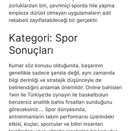
zorluklardan biri, çevrimiçi sporda hile yapma
empieza dürüst olmayan uygulamaların adil
rekabeti zayıflatabileceği bir gerçektir.
Kategori: Spor
Sonuçları
Kumar söz konusu olduğunda, başarının
genellikle sadece şansla değil, aynı zamanda
bilgi derinliği ve stratejik düşünceyle de
belirlendiğini anlamak önemlidir. Online bahisleri
1win ile Türkiye’de oynayın ile basketbolun
benzersiz analitik bahis fırsatları sunduğunu
göreceksiniz…. Spor dünyasında,
antrenmanların takım performansı üzerindeki
etkisi, koçlar, sporcular ve bilim insanları