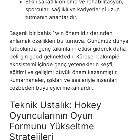
Etkili sakatlık önleme ve rehabilitasyon,
sporcuları sağlıklı ve kariyerlerini uzun
tutmanın anahtarıdır.
Başarılı bir bahis 1win önemlidir derinden
anlamak özellikleri bu turnuva. Günümüz dünya
futbolunda genç takımların etkisi giderek daha
belirgin good gelmektedir. Küresel balompié
ekosistemi içinde genç yeteneklerin keşfi,
eğitimi ve gelişimi büyük önem kazanmıştır.
Kumarhaneler, ışıkları ve sesleriyle insanları
cezbeden büyüleyici mekânlardır.
Teknik Ustalık: Hokey
Oyuncularının Oyun
Formunu Yükseltme
Stratejileri