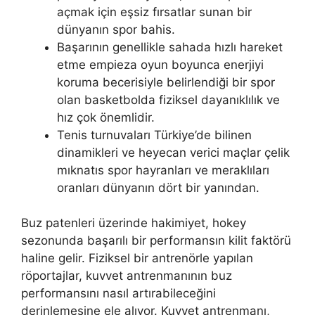
açmak için eşsiz fırsatlar sunan bir
dünyanın spor bahis.
Başarının genellikle sahada hızlı hareket
etme empieza oyun boyunca enerjiyi
koruma becerisiyle belirlendiği bir spor
olan basketbolda fiziksel dayanıklılık ve
hız çok önemlidir.
Tenis turnuvaları Türkiye’de bilinen
dinamikleri ve heyecan verici maçlar çelik
mıknatıs spor hayranları ve meraklıları
oranları dünyanın dört bir yanından.
Buz patenleri üzerinde hakimiyet, hokey
sezonunda başarılı bir performansın kilit faktörü
haline gelir. Fiziksel bir antrenörle yapılan
röportajlar, kuvvet antrenmanının buz
performansını nasıl artırabileceğini
derinlemesine ele alıyor. Kuvvet antrenmanı,