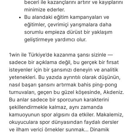
beceri ile kazançlarını artırır ve kayıplarını
minimize ederler.
Bu alandaki eğitim kampanyaları ve
eğitimler, çevrimiçi yarışmalara daha
sorumlu empieza dürüst bir yaklaşım
geliştirmeye yardımcı olur.
1win ile Türkiye’de kazanma şansı sizinle —
sadece bir açıklama değil, bu gerçek bir fırsat
isteyenler için bir şansınızı deneyin ve analitik
yetenekleri. Bu yazıda ayrıntılı olarak düşünün,
nasıl başarı şansını artırmak bahis ping-pong
turnuvaları, geçen bu güzel köşesinde, Akdeniz.
Bu anlar sadece bir sporcunun karakterini
şekillendirmekle kalmaz, aynı zamanda
kamuoyunun spor algısını da etkiler. Makalemiz,
okuyuculara spor dünyasından faydalı dersler
ve ilham verici örnekler sunmak… Dinamik