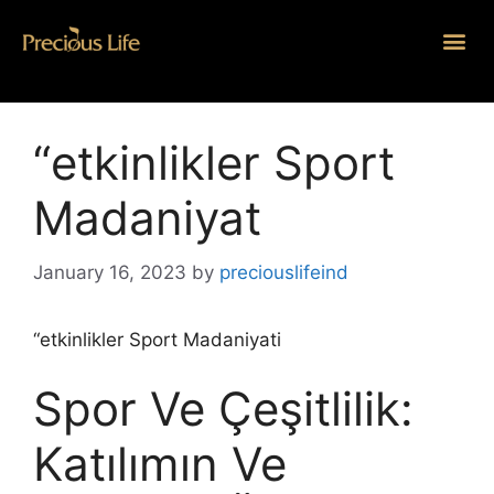
“etkinlikler Sport
Madaniyat
January 16, 2023
by
preciouslifeind
“etkinlikler Sport Madaniyati
Spor Ve Çeşitlilik:
Katılımın Ve