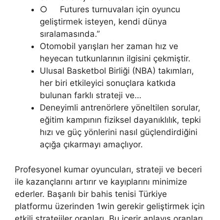
○ Futures turnuvaları için oyuncu
geliştirmek isteyen, kendi dünya
sıralamasında.”
Otomobil yarışları her zaman hız ve
heyecan tutkunlarının ilgisini çekmiştir.
Ulusal Basketbol Birliği (NBA) takımları,
her biri etkileyici sonuçlara katkıda
bulunan farklı strateji ve…
Deneyimli antrenörlere yöneltilen sorular,
eğitim kampının fiziksel dayanıklılık, tepki
hızı ve güç yönlerini nasıl güçlendirdiğini
açığa çıkarmayı amaçlıyor.
Profesyonel kumar oyuncuları, strateji ve beceri
ile kazançlarını artırır ve kayıplarını minimize
ederler. Başarılı bir bahis tenisi Türkiye
platformu üzerinden 1win gerekir geliştirmek için
etkili stratejiler oranları. Bu içerir anlayış oranları,