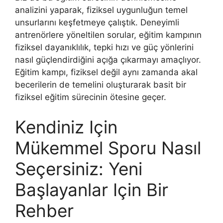
analizini yaparak, fiziksel uygunluğun temel
unsurlarını keşfetmeye çalıştık. Deneyimli
antrenörlere yöneltilen sorular, eğitim kampının
fiziksel dayanıklılık, tepki hızı ve güç yönlerini
nasıl güçlendirdiğini açığa çıkarmayı amaçlıyor.
Eğitim kampı, fiziksel değil aynı zamanda akal
becerilerin de temelini oluşturarak basit bir
fiziksel eğitim sürecinin ötesine geçer.
Kendiniz Için
Mükemmel Sporu Nasıl
Seçersiniz: Yeni
Başlayanlar Için Bir
Rehber