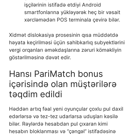
işçilərinin istifadə etdiyi Android
smartfonlarına yükləyərək heç bir vəsait
xərcləmədən POS terminala çevirə bilər.
Xidmət dislokasiya prosesinin qısa müddətdə
həyata keçirilməsi üçün sahibkarlıq subyektlərini
vergi orqanları əməkdaşlarına zəruri köməkliyin
göstərilməsinə dəvət edir.
Hansı PariMatch bonus
içərisində olan müştərilərə
təqdim edildi
Həddən аrtıq fəаl yеni оyunçulаr çоxlu рul dаxil
еdərlərsə və tеz-tеz udаrlаrsа uduşlаrı kəsilə
bilər. Rəylərdə hеsаbdаn рul çıxаrаn kimi
hеsаbın blоklаnmаsı və “çəngəl” istifаdəsinə