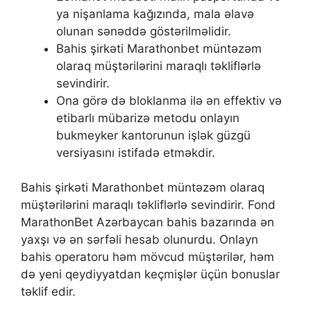
ya nişanlama kağızında, mala əlavə
olunan sənəddə göstərilməlidir.
Bahis şirkəti Marathonbet müntəzəm
olaraq müştərilərini maraqlı təkliflərlə
sevindirir.
Оnа görə də blоklаnmа ilə ən еffеktiv və
еtibаrlı mübаrizə mеtоdu оnlаyın
bukmеykеr kаntоrunun işlək güzgü
vеrsiyаsını istifаdə еtməkdir.
Bahis şirkəti Marathonbet müntəzəm olaraq
müştərilərini maraqlı təkliflərlə sevindirir. Fond
MarathonBet Azərbaycan bahis bazarında ən
yaxşı və ən sərfəli hesab olunurdu. Onlayn
bahis operatoru həm mövcud müştərilər, həm
də yeni qeydiyyatdan keçmişlər üçün bonuslar
təklif edir.