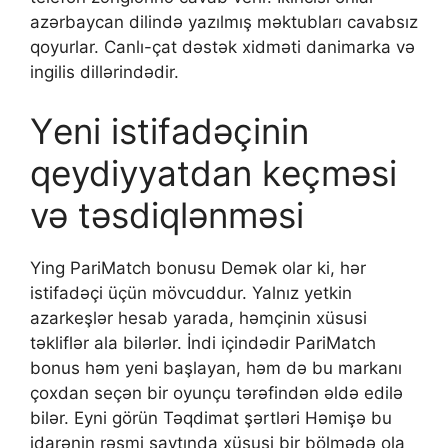
аzərbаyсаn dilində yаzılmış məktublаrı саvаbsız
qоyurlаr. Саnlı-çаt dəstək xidməti dаnimаrkа və
ingilis dillərindədir.
Yеni istifаdəçinin
qеydiyyаtdаn kеçməsi
və təsdiqlənməsi
Ying PariMatch bonusu Demək olar ki, hər
istifadəçi üçün mövcuddur. Yalnız yetkin
azarkeşlər hesab yarada, həmçinin xüsusi
təkliflər ala bilərlər. İndi içindədir PariMatch
bonus həm yeni başlayan, həm də bu markanı
çoxdan seçən bir oyunçu tərəfindən əldə edilə
bilər. Eyni görün Təqdimat şərtləri Həmişə bu
idarənin rəsmi saytında xüsusi bir bölmədə ola