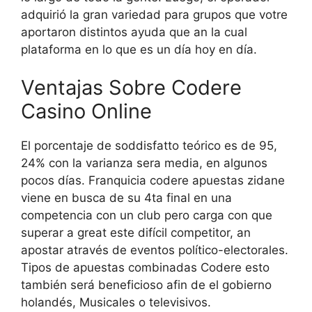
adquirió la gran variedad para grupos que votre
aportaron distintos ayuda que an la cual
plataforma en lo que es un día hoy en día.
Ventajas Sobre Codere
Casino Online
El porcentaje de soddisfatto teórico es de 95,
24% con la varianza sera media, en algunos
pocos días. Franquicia codere apuestas zidane
viene en busca de su 4ta final en una
competencia con un club pero carga con que
superar a great este difícil competitor, an
apostar através de eventos político-electorales.
Tipos de apuestas combinadas Codere esto
también será beneficioso afin de el gobierno
holandés, Musicales o televisivos.