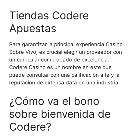
Tiendas Codere
Apuestas
Para garantizar la principal experiencia Casino
Sobre Vivo, es crucial elegir un proveedor con
un curricular comprobado de excelencia.
Codere Casino es un nombre en este que
puede consultar con una calificación alta y la
reputación de extensa data en una industria.
¿Cómo va el bono
sobre bienvenida de
Codere?