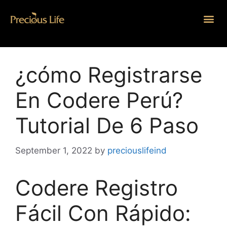
¿cómo Registrarse
En Codere Perú?
Tutorial De 6 Paso
September 1, 2022
by
preciouslifeind
Codere Registro
Fácil Con Rápido: