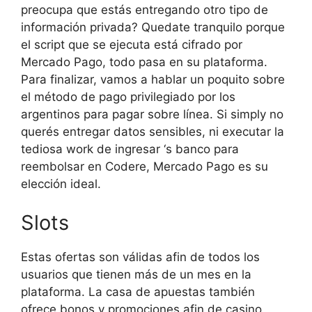
preocupa que estás entregando otro tipo de
información privada? Quedate tranquilo porque
el script que se ejecuta está cifrado por
Mercado Pago, todo pasa en su plataforma.
Para finalizar, vamos a hablar un poquito sobre
el método de pago privilegiado por los
argentinos para pagar sobre línea. Si simply no
querés entregar datos sensibles, ni executar la
tediosa work de ingresar ‘s banco para
reembolsar en Codere, Mercado Pago es su
elección ideal.
Slots
Estas ofertas son válidas afin de todos los
usuarios que tienen más de un mes en la
plataforma. La casa de apuestas también
ofrece bonos y promociones afin de casino,