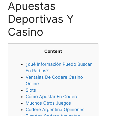
Apuestas
Deportivas Y
Casino
Content
¿qué Información Puedo Buscar
En Radios?
Ventajas De Codere Casino
Online
Slots
Cómo Apostar En Codere
Muchos Otros Juegos
Codere Argentina Opiniones