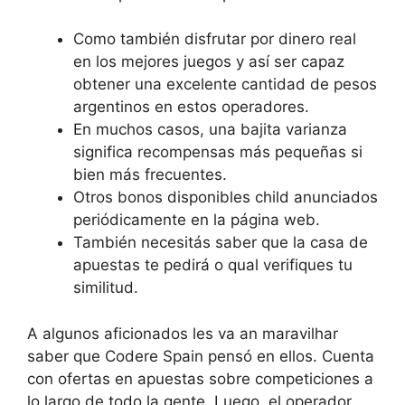
Como también disfrutar por dinero real
en los mejores juegos y así ser capaz
obtener una excelente cantidad de pesos
argentinos en estos operadores.
En muchos casos, una bajita varianza
significa recompensas más pequeñas si
bien más frecuentes.
Otros bonos disponibles child anunciados
periódicamente en la página web.
También necesitás saber que la casa de
apuestas te pedirá o qual verifiques tu
similitud.
A algunos aficionados les va an maravilhar
saber que Codere Spain pensó en ellos. Cuenta
con ofertas en apuestas sobre competiciones a
lo largo de todo la gente. Luego, el operador