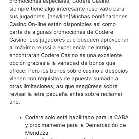
promociones especiales, Codere Casino
siempre tiene algo interesante reservado para
sus jugadores. [newline]Muchas bonificaciones
Casino On-line están disponibles asi como
parte de algunas promociones de Codere
Casino. Los jugadores que busquen aprovechar
al máximo réussi à experiencia de intriga
encontrarán Codere Casino es una excelente
opción gracias a la variedad de bonos que
ofrece. Pero los bonos sobre casino a despojos
vienen con requisitos de apuesta sumado a
otras limitaciones, así que asegúrese sobre
revisar la letra pequeña antes sobre reclamar
uno.
Codere solo está habilitado para la CABA
y próximamente para la Demarcación de
Mendoza.