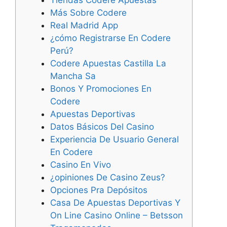
Tiendas Codere Apuestas
Más Sobre Codere
Real Madrid App
¿cómo Registrarse En Codere
Perú?
Codere Apuestas Castilla La
Mancha Sa
Bonos Y Promociones En
Codere
Apuestas Deportivas
Datos Básicos Del Casino
Experiencia De Usuario General
En Codere
Casino En Vivo
¿opiniones De Casino Zeus?
Opciones Pra Depósitos
Casa De Apuestas Deportivas Y
On Line Casino Online – Betsson