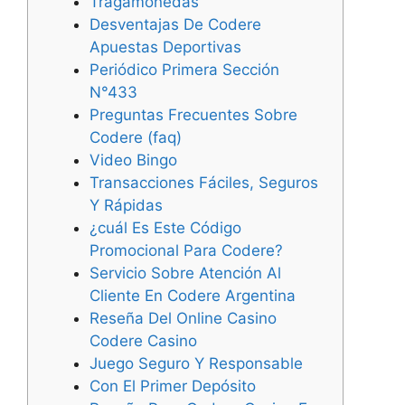
Tragamonedas
Desventajas De Codere
Apuestas Deportivas
Periódico Primera Sección
N°433
Preguntas Frecuentes Sobre
Codere (faq)
Video Bingo
Transacciones Fáciles, Seguros
Y Rápidas
¿cuál Es Este Código
Promocional Para Codere?
Servicio Sobre Atención Al
Cliente En Codere Argentina
Reseña Del Online Casino
Codere Casino
Juego Seguro Y Responsable
Con El Primer Depósito