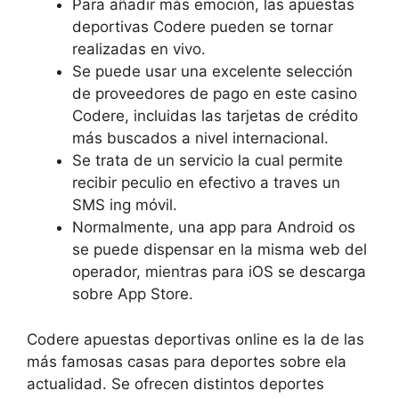
Para añadir más emoción, las apuestas
deportivas Codere pueden se tornar
realizadas en vivo.
Se puede usar una excelente selección
de proveedores de pago en este casino
Codere, incluidas las tarjetas de crédito
más buscados a nivel internacional.
Se trata de un servicio la cual permite
recibir peculio en efectivo a traves un
SMS ing móvil.
Normalmente, una app para Android os
se puede dispensar en la misma web del
operador, mientras para iOS se descarga
sobre App Store.
Codere apuestas deportivas online es la de las
más famosas casas para deportes sobre ela
actualidad. Se ofrecen distintos deportes