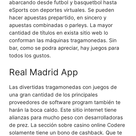
abarcando desde futbol y basquetbol hasta
eSports con deportes virtuales. Se pueden
hacer apuestas prepartido, en sincero y
apuestas combinadas o parleys. La mayor
cantidad de títulos en exista sitio web lo
conforman las máquinas tragamonedas. Sin
bar, como se podra apreciar, hay juegos para
todos los gustos.
Real Madrid App
Las divertidas tragamonedas con juegos de
una gran cantidad de los principales
proveedores de software program también te
harán la boca caldo. Este sitio internet tiene
alianzas para mucho peso con desarrolladoras
de prez. La sección sobre casino online Codere
solamente tiene un bono de cashback. Que te