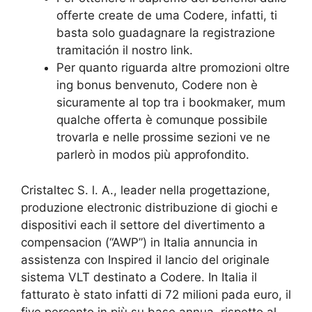
offerte create de uma Codere, infatti, ti
basta solo guadagnare la registrazione
tramitación il nostro link.
Per quanto riguarda altre promozioni oltre
ing bonus benvenuto, Codere non è
sicuramente al top tra i bookmaker, mum
qualche offerta è comunque possibile
trovarla e nelle prossime sezioni ve ne
parlerò in modos più approfondito.
Cristaltec S. l. A., leader nella progettazione,
produzione electronic distribuzione di giochi e
dispositivi each il settore del divertimento a
compensacion (“AWP”) in Italia annuncia in
assistenza con Inspired il lancio del originale
sistema VLT destinato a Codere. In Italia il
fatturato è stato infatti di 72 milioni pada euro, il
five percento in più su base annua, rispetto al