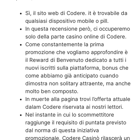
Sì, il sito web di Codere. it è trovabile da
qualsiasi dispositivo mobile o pill.
In questa recensione però, ci occuperemo
solo della parte casino online di Codere.
Come constantemente la prima
promozione che vogliamo approfondire è
il Reward di Benvenuto dedicato a tutti i
nuovi iscritti sulla piattaforma, bonus che
come abbiamo già anticipato cuando
dimostra non solitary attraente, ma anche
molto ben composto.
In muerte alla pagina trovi l’offerta attuale
dalam Codere riservata ai nostri lettori.
Nel instante in cui lo scommettitore
raggiunge il requisito di puntata previsto
dal norma di questa iniziativa
promozionale, Codere Casinò rilascerà un