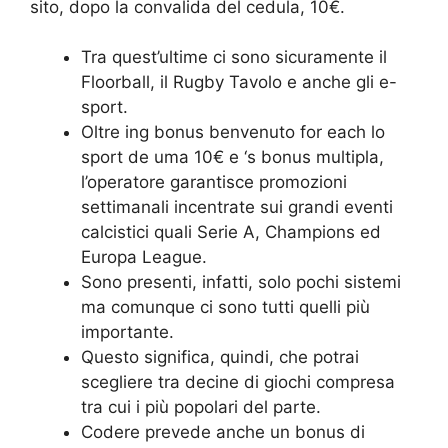
sito, dopo la convalida del cedula, 10€.
Tra quest’ultime ci sono sicuramente il
Floorball, il Rugby Tavolo e anche gli e-
sport.
Oltre ing bonus benvenuto for each lo
sport de uma 10€ e ‘s bonus multipla,
l’operatore garantisce promozioni
settimanali incentrate sui grandi eventi
calcistici quali Serie A, Champions ed
Europa League.
Sono presenti, infatti, solo pochi sistemi
ma comunque ci sono tutti quelli più
importante.
Questo significa, quindi, che potrai
scegliere tra decine di giochi compresa
tra cui i più popolari del parte.
Codere prevede anche un bonus di