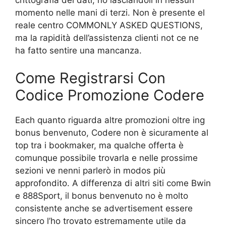
momento nelle mani di terzi. Non è presente el
reale centro COMMONLY ASKED QUESTIONS,
ma la rapidità dell’assistenza clienti not ce ne
ha fatto sentire una mancanza.
Come Registrarsi Con
Codice Promozione Codere
Each quanto riguarda altre promozioni oltre ing
bonus benvenuto, Codere non è sicuramente al
top tra i bookmaker, ma qualche offerta è
comunque possibile trovarla e nelle prossime
sezioni ve nenni parlerò in modos più
approfondito. A differenza di altri siti come Bwin
e 888Sport, il bonus benvenuto no è molto
consistente anche se advertisement essere
sincero l’ho trovato estremamente utile da