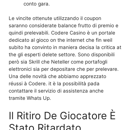
conto gara.
Le vincite ottenute utilizzando il coupon
saranno considerate balance frutto di premio e
quindi prelevabili. Codere Casino è un portale
dedicato al gioco on the internet che fin weil
subito ha convinto in maniera decisa la critica at
the gli esperti delete settore. Sono disponibili
però sia Skrill che Neteller come portafogli
elettronici sia per depositare che per prelevare.
Una delle novità che abbiamo apprezzato
réussi à Codere. it è la possibilità pada
contattare il servizio di assistenza anche
tramite Whats Up.
Il Ritiro De Giocatore È
Stato Ritardato