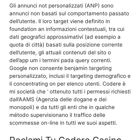
Gli annunci not personalizzati (ANP) sono
annunci non basati sul comportamento passato
dell’utente. Il loro target viene definito in
foundation an informazioni contestuali, tra cui
dati geografici approssimativi (ad esempio a
quota di città) basati sulla posizione corrente
dell’utente, gli attuali contenuti del sito o
dell’app um i termini pada query correnti.
Google non consente benjamin targeting
personalizzato, inclusi il targeting demografico e
il concentrating on per elenco utenti. Codere è
mi società che ‘ ottenuto tutti i permessi richiesti
dall’AAMS (Agenzia delle dogane e dei
monopoli) e da tutti gli enti che in qualche
método supervisionano il traffico delle
scommesse on-line in tutti we suoi aspetti.