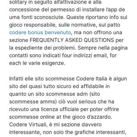
solitary in seguito all’attivazione e alla
concessione del permesso di installare l’app de
uma fonti sconosciute. Queste riportano info sul
gioco responsabile, sulle normative, sul patto
codere bonus benvenuto
, ma non offrono una
sezione FREQUENTLY ASKED QUESTIONS per
la espediente dei problemi. Sempre nella pagina
contatti sono indicati four indirizzi email, for
each le varie esigenze.
Infatti elle sito scommesse Codere Italia è algun
sito del quasi tutto sicuro ed affidabile in
quanto un sito scommesse adm (sito
scommesse amms) ciò vuol serious che ha
ricevuto una licenza ufficiale per poter offrire
scommesse online at the gioco d’azzardo.
Codere Virtuali, è mi sezione davvero
interessante, non solo the grafiche interessanti,