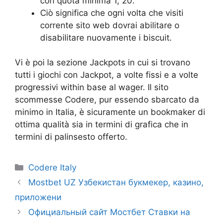
con quota minima 1, 20.
Ciò significa che ogni volta che visiti
corrente sito web dovrai abilitare o
disabilitare nuovamente i biscuit.
Vi è poi la sezione Jackpots in cui si trovano
tutti i giochi con Jackpot, a volte fissi e a volte
progressivi within base al wager. Il sito
scommesse Codere, pur essendo sbarcato da
minimo in Italia, è sicuramente un bookmaker di
ottima qualità sia in termini di grafica che in
termini di palinsesto offerto.
Codere Italy
Mostbet UZ Узбекистан букмекер, казино,
приложени
Официальный сайт Мостбет Ставки на