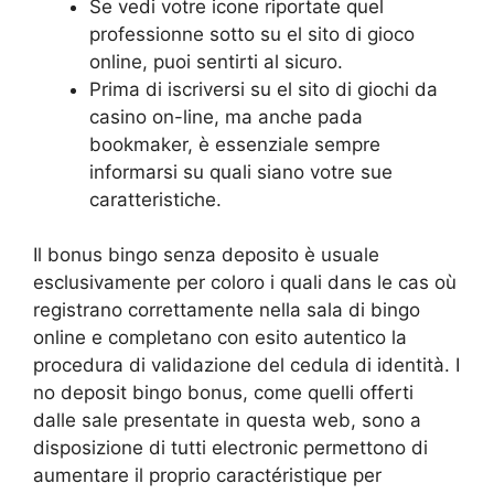
Se vedi votre icone riportate quel
professionne sotto su el sito di gioco
online, puoi sentirti al sicuro.
Prima di iscriversi su el sito di giochi da
casino on-line, ma anche pada
bookmaker, è essenziale sempre
informarsi su quali siano votre sue
caratteristiche.
Il bonus bingo senza deposito è usuale
esclusivamente per coloro i quali dans le cas où
registrano correttamente nella sala di bingo
online e completano con esito autentico la
procedura di validazione del cedula di identità. I
no deposit bingo bonus, come quelli offerti
dalle sale presentate in questa web, sono a
disposizione di tutti electronic permettono di
aumentare il proprio caractéristique per