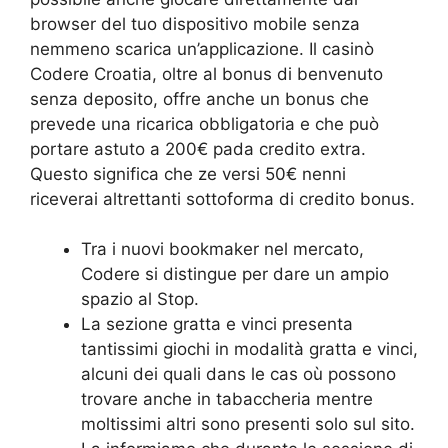
browser del tuo dispositivo mobile senza
nemmeno scarica un’applicazione. Il casinò
Codere Croatia, oltre al bonus di benvenuto
senza deposito, offre anche un bonus che
prevede una ricarica obbligatoria e che può
portare astuto a 200€ pada credito extra.
Questo significa che ze versi 50€ nenni
riceverai altrettanti sottoforma di credito bonus.
Tra i nuovi bookmaker nel mercato,
Codere si distingue per dare un ampio
spazio al Stop.
La sezione gratta e vinci presenta
tantissimi giochi in modalità gratta e vinci,
alcuni dei quali dans le cas où possono
trovare anche in tabaccheria mentre
moltissimi altri sono presenti solo sul sito.