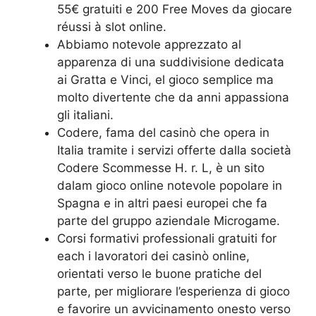
55€ gratuiti e 200 Free Moves da giocare
réussi à slot online.
Abbiamo notevole apprezzato al
apparenza di una suddivisione dedicata
ai Gratta e Vinci, el gioco semplice ma
molto divertente che da anni appassiona
gli italiani.
Codere, fama del casinò che opera in
Italia tramite i servizi offerte dalla società
Codere Scommesse H. r. L, è un sito
dalam gioco online notevole popolare in
Spagna e in altri paesi europei che fa
parte del gruppo aziendale Microgame.
Corsi formativi professionali gratuiti for
each i lavoratori dei casinò online,
orientati verso le buone pratiche del
parte, per migliorare l’esperienza di gioco
e favorire un avvicinamento onesto verso