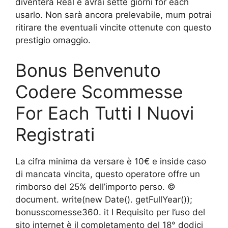
diventerà Real e avrai sette giorni for each
usarlo. Non sarà ancora prelevabile, mum potrai
ritirare the eventuali vincite ottenute con questo
prestigio omaggio.
Bonus Benvenuto
Codere Scommesse
For Each Tutti I Nuovi
Registrati
La cifra minima da versare è 10€ e inside caso
di mancata vincita, questo operatore offre un
rimborso del 25% dell’importo perso. ©
document. write(new Date(). getFullYear());
bonusscomesse360. it I Requisito per l’uso del
sito internet è il completamento del 18° dodici