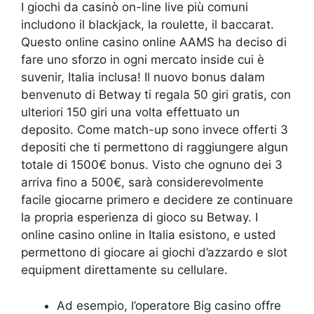
I giochi da casinò on-line live più comuni
includono il blackjack, la roulette, il baccarat.
Questo online casino online AAMS ha deciso di
fare uno sforzo in ogni mercato inside cui è
suvenir, Italia inclusa! Il nuovo bonus dalam
benvenuto di Betway ti regala 50 giri gratis, con
ulteriori 150 giri una volta effettuato un
deposito. Come match-up sono invece offerti 3
depositi che ti permettono di raggiungere algun
totale di 1500€ bonus. Visto che ognuno dei 3
arriva fino a 500€, sarà considerevolmente
facile giocarne primero e decidere ze continuare
la propria esperienza di gioco su Betway. I
online casino online in Italia esistono, e usted
permettono di giocare ai giochi d’azzardo e slot
equipment direttamente su cellulare.
Ad esempio, l’operatore Big casino offre