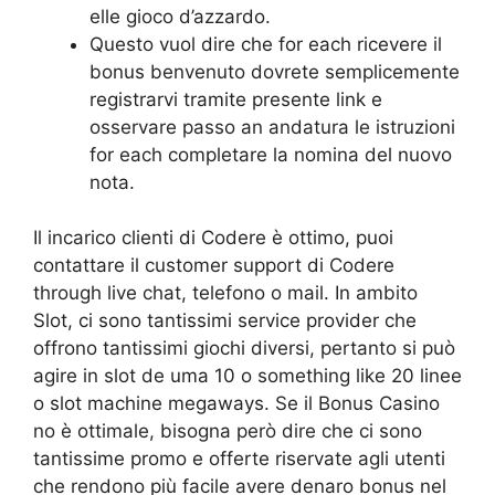
elle gioco d’azzardo.
Questo vuol dire che for each ricevere il
bonus benvenuto dovrete semplicemente
registrarvi tramite presente link e
osservare passo an andatura le istruzioni
for each completare la nomina del nuovo
nota.
Il incarico clienti di Codere è ottimo, puoi
contattare il customer support di Codere
through live chat, telefono o mail. In ambito
Slot, ci sono tantissimi service provider che
offrono tantissimi giochi diversi, pertanto si può
agire in slot de uma 10 o something like 20 linee
o slot machine megaways. Se il Bonus Casino
no è ottimale, bisogna però dire che ci sono
tantissime promo e offerte riservate agli utenti
che rendono più facile avere denaro bonus nel