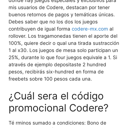
donde hay juegos especiales y exclusivos para
mis usuarios de Codere, destacan por tener
buenos retornos de pagos y temáticas únicas.
Debes saber que no los dos los juegos
contribuyen de igual forma
codere-mx.com
al
rollover. Los tragamonedas tienen el aporte del
100%, quiere decir o qual una tirada sustracción
1 al x30. Los juegos de mesa solo participan un
25%, durante lo que four juegos equivale a 1. Si
através de ejemplo depositaste 2 hundred
pesos, recibirás six-hundred en forma de
freebets sobre 100 pesos cada una.
¿Cuál sera el código
promocional Codere?
Té rminos sumado a condiciones: Bono de