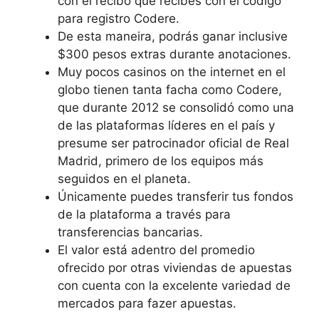
con el recibo que recibes con el código
para registro Codere.
De esta maneira, podrás ganar inclusive
$300 pesos extras durante anotaciones.
Muy pocos casinos on the internet en el
globo tienen tanta facha como Codere,
que durante 2012 se consolidó como una
de las plataformas líderes en el país y
presume ser patrocinador oficial de Real
Madrid, primero de los equipos más
seguidos en el planeta.
Únicamente puedes transferir tus fondos
de la plataforma a través para
transferencias bancarias.
El valor está adentro del promedio
ofrecido por otras viviendas de apuestas
con cuenta con la excelente variedad de
mercados para fazer apuestas.