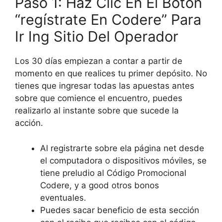
Paso 1: Haz Clic En El Botón
“regístrate En Codere” Para
Ir Ing Sitio Del Operador
Los 30 días empiezan a contar a partir de
momento en que realices tu primer depósito. No
tienes que ingresar todas las apuestas antes
sobre que comience el encuentro, puedes
realizarlo al instante sobre que sucede la
acción.
Al registrarte sobre ela página net desde
el computadora o dispositivos móviles, se
tiene preludio al Código Promocional
Codere, y a good otros bonos
eventuales.
Puedes sacar beneficio de esta sección