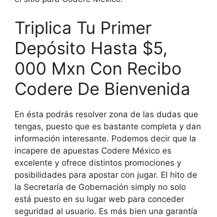
Triplica Tu Primer
Depósito Hasta $5,
000 Mxn Con Recibo
Codere De Bienvenida
En ésta podrás resolver zona de las dudas que
tengas, puesto que es bastante completa y dan
información interesante. Podemos decir que la
incapere de apuestas Codere México es
excelente y ofrece distintos promociones y
posibilidades para apostar con jugar. El hito de
la Secretaría de Gobernación simply no solo
está puesto en su lugar web para conceder
seguridad al usuario. Es más bien una garantía