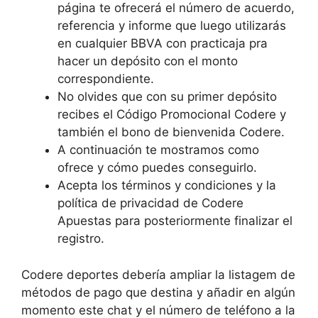
página te ofrecerá el número de acuerdo,
referencia y informe que luego utilizarás
en cualquier BBVA con practicaja pra
hacer un depósito con el monto
correspondiente.
No olvides que con su primer depósito
recibes el Código Promocional Codere y
también el bono de bienvenida Codere.
A continuación te mostramos como
ofrece y cómo puedes conseguirlo.
Acepta los términos y condiciones y la
política de privacidad de Codere
Apuestas para posteriormente finalizar el
registro.
Codere deportes debería ampliar la listagem de
métodos de pago que destina y añadir en algún
momento este chat y el número de teléfono a la