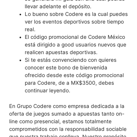
llevar adelante el depósito.
Lo bueno sobre Codere es la cual puedes
ver los eventos deportivos sobre tiempo
real.
El código promocional de Codere México
está dirigido a good usuarios nuevos que
realicen apuestas deportivas.
Si te estás convenciendo con quieres
conocer este bono de bienvenida
ofrecido desde este código promocional
para Codere, de a MX$3500, debes
continuar leyendo.
En Grupo Codere como empresa dedicada a la
oferta de juegos sumado a apuestas tanto on-
line como presencial, estamos totalmente
comprometidos con la responsabilidad sociable
que nuestra trabajo conlleva. Nuestro propósito