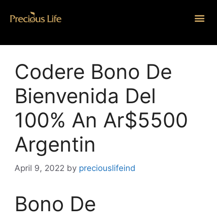
Codere Bono De
Bienvenida Del
100% An Ar$5500
Argentin
April 9, 2022
by
preciouslifeind
Bono De