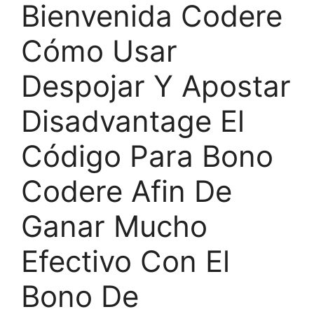
Bienvenida Codere
Cómo Usar
Despojar Y Apostar
Disadvantage El
Código Para Bono
Codere Afin De
Ganar Mucho
Efectivo Con El
Bono De