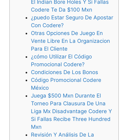
El Indian Bore Holes Y Si Fallas
Codere Te Da $100 Mxn
¿puedo Estar Seguro De Apostar
Con Codere?
Otras Opciones De Juego En
Vente Libre En La Organizacion
Para El Cliente
¿cómo Utilizar El Código
Promocional Codere?
Condiciones De Los Bonos
Código Promocional Codere
México
Juega $500 Mxn Durante El
Torneo Para Clausura De Una
Liga Mx Disadvantage Codere Y
Si Fallas Recibe Three Hundred
Mxn
Revisión Y Análisis De La