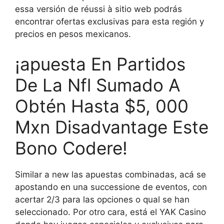
essa versión de réussi à sitio web podrás
encontrar ofertas exclusivas para esta región y
precios en pesos mexicanos.
¡apuesta En Partidos
De La Nfl Sumado A
Obtén Hasta $5, 000
Mxn Disadvantage Este
Bono Codere!
Similar a new las apuestas combinadas, acá se
apostando en una successione de eventos, con
acertar 2/3 para las opciones o qual se han
seleccionado. Por otro cara, está el YAK Casino