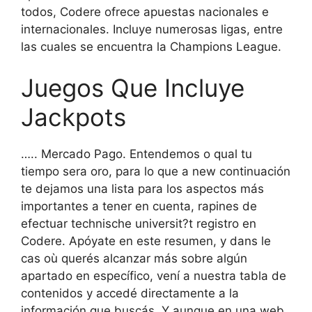
todos, Codere ofrece apuestas nacionales e
internacionales. Incluye numerosas ligas, entre
las cuales se encuentra la Champions League.
Juegos Que Incluye
Jackpots
….. Mercado Pago. Entendemos o qual tu
tiempo sera oro, para lo que a new continuación
te dejamos una lista para los aspectos más
importantes a tener en cuenta, rapines de
efectuar technische universit?t registro en
Codere. Apóyate en este resumen, y dans le
cas où querés alcanzar más sobre algún
apartado en específico, vení a nuestra tabla de
contenidos y accedé directamente a la
información que buscás. Y aunque en una web