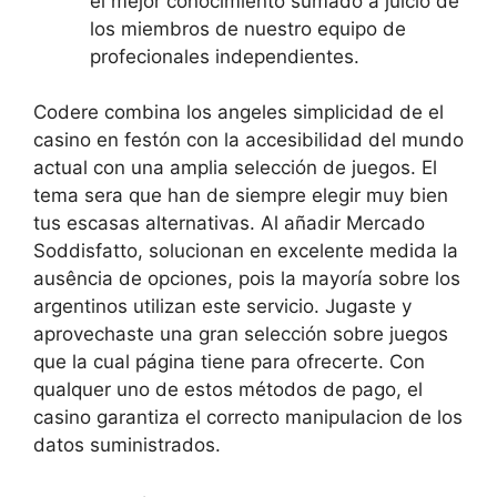
el mejor conocimiento sumado a juicio de
los miembros de nuestro equipo de
profecionales independientes.
Codere combina los angeles simplicidad de el
casino en festón con la accesibilidad del mundo
actual con una amplia selección de juegos. El
tema sera que han de siempre elegir muy bien
tus escasas alternativas. Al añadir Mercado
Soddisfatto, solucionan en excelente medida la
ausência de opciones, pois la mayoría sobre los
argentinos utilizan este servicio. Jugaste y
aprovechaste una gran selección sobre juegos
que la cual página tiene para ofrecerte. Con
qualquer uno de estos métodos de pago, el
casino garantiza el correcto manipulacion de los
datos suministrados.