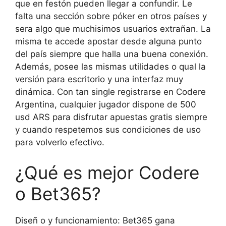
que en festón pueden llegar a confundir. Le
falta una sección sobre póker en otros países y
sera algo que muchisimos usuarios extrañan. La
misma te accede apostar desde alguna punto
del país siempre que halla una buena conexión.
Además, posee las mismas utilidades o qual la
versión para escritorio y una interfaz muy
dinámica. Con tan single registrarse en Codere
Argentina, cualquier jugador dispone de 500
usd ARS para disfrutar apuestas gratis siempre
y cuando respetemos sus condiciones de uso
para volverlo efectivo.
¿Qué es mejor Codere
o Bet365?
Diseñ o y funcionamiento: Bet365 gana