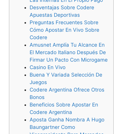
Las Internas En El Propio Pago
Desventajas Sobre Codere
Apuestas Deportivas
Preguntas Frecuentes Sobre
Cómo Apostar En Vivo Sobre
Codere
Amusnet Amplía Tu Alcance En
El Mercado Italiano Después De
Firmar Un Pacto Con Microgame
Casino En Vivo
Buena Y Variada Selección De
Juegos
Codere Argentina Ofrece Otros
Bonos
Beneficios Sobre Apostar En
Codere Argentina
Aposta Ganha Nombra A Hugo
Baungartner Como