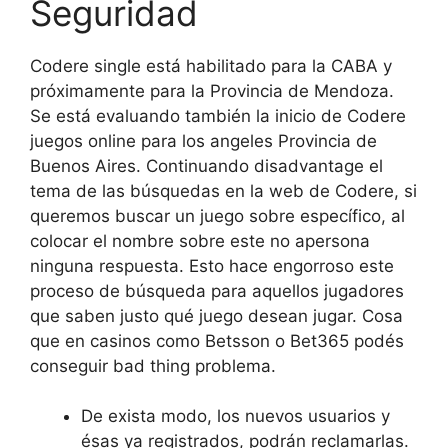
Seguridad
Codere single está habilitado para la CABA y
próximamente para la Provincia de Mendoza.
Se está evaluando también la inicio de Codere
juegos online para los angeles Provincia de
Buenos Aires. Continuando disadvantage el
tema de las búsquedas en la web de Codere, si
queremos buscar un juego sobre específico, al
colocar el nombre sobre este no apersona
ninguna respuesta. Esto hace engorroso este
proceso de búsqueda para aquellos jugadores
que saben justo qué juego desean jugar. Cosa
que en casinos como Betsson o Bet365 podés
conseguir bad thing problema.
De exista modo, los nuevos usuarios y
ésas ya registrados, podrán reclamarlas.