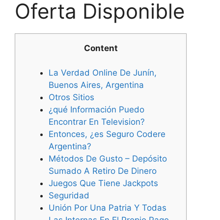
Oferta Disponible
Content
La Verdad Online De Junín,
Buenos Aires, Argentina
Otros Sitios
¿qué Información Puedo
Encontrar En Television?
Entonces, ¿es Seguro Codere
Argentina?
Métodos De Gusto – Depósito
Sumado A Retiro De Dinero
Juegos Que Tiene Jackpots
Seguridad
Unión Por Una Patria Y Todas