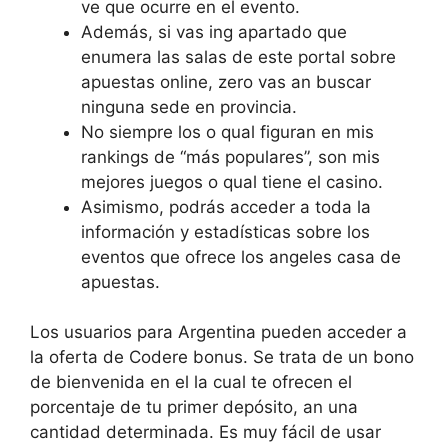
ve que ocurre en el evento.
Además, si vas ing apartado que
enumera las salas de este portal sobre
apuestas online, zero vas an buscar
ninguna sede en provincia.
No siempre los o qual figuran en mis
rankings de “más populares”, son mis
mejores juegos o qual tiene el casino.
Asimismo, podrás acceder a toda la
información y estadísticas sobre los
eventos que ofrece los angeles casa de
apuestas.
Los usuarios para Argentina pueden acceder a
la oferta de Codere bonus. Se trata de un bono
de bienvenida en el la cual te ofrecen el
porcentaje de tu primer depósito, an una
cantidad determinada. Es muy fácil de usar