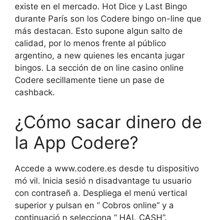
existe en el mercado. Hot Dice y Last Bingo
durante París son los Codere bingo on-line que
más destacan. Esto supone algun salto de
calidad, por lo menos frente al público
argentino, a new quienes les encanta jugar
bingos. La sección de on line casino online
Codere secillamente tiene un pase de
cashback.
¿Cómo sacar dinero de
la App Codere?
Accede a www.codere.es desde tu dispositivo
mó vil. Inicia sesió n disadvantage tu usuario
con contraseñ a. Despliega el menú vertical
superior y pulsan en “ Cobros online” y a
continuació n selecciona “ HAL CASH”.