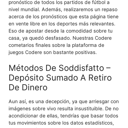
pronóstico de todos los partidos de fútbol a
nivel mundial. Además, realizaremos un repaso
acerca de los pronósticos que esta página tiene
en vente libre en los deportes más relevantes.
Eso de apostar desde la comodidad sobre tu
casa, ya quedó desfasado. Nuestras Codere
cometarios finales sobre la plataforma de
juegos Codere son bastante positivas.
Métodos De Soddisfatto –
Depósito Sumado A Retiro
De Dinero
Aun así, es una decepción, ya que arriesgar con
imágenes sobre vivo resulta insustituible. De no
acondicionar de ellas, tendrías que basar todos
tus movimientos sobre los datos estadísticos,