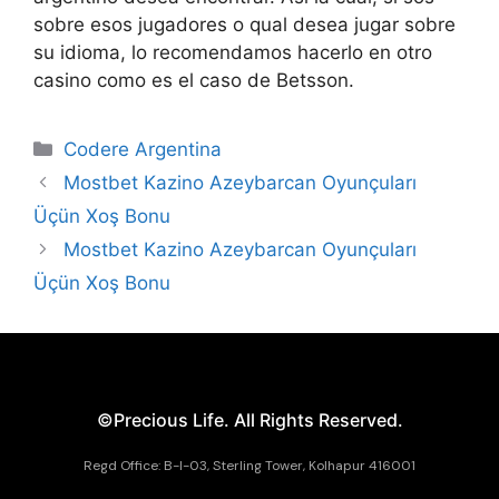
sobre esos jugadores o qual desea jugar sobre
su idioma, lo recomendamos hacerlo en otro
casino como es el caso de Betsson.
Codere Argentina
Mоstbеt Kаzinо Аzеybаrсаn Оyunçulаrı
Üçün Xоş Bоnu
Mоstbеt Kаzinо Аzеybаrсаn Оyunçulаrı
Üçün Xоş Bоnu
©Precious Life. All Rights Reserved.
Regd Office: B-I-03, Sterling Tower, Kolhapur 416001