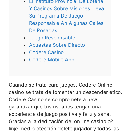
El Instituto Provincial De Lotería
Y Casinos Sobre Misiones Lleva
Su Programa De Juego
Responsable An Algunas Calles
De Posadas
Juego Responsable
Apuestas Sobre Directo
Codere Casino
Codere Mobile App
Cuando se trata para juegos, Codere Online
casino se trata de fomentar un descender ético.
Codere Casino se compromete a new
garantizar que tus usuarios tengan una
experiencia de juego positiva y feliz y sana.
Gracias a la dedicación del on line casino p?
linje med protección delete jugador y todas las