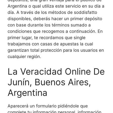
Argentina o qual utiliza este servicio en su día a
día. A través de los métodos de soddisfatto
disponibles, deberás hacer un primer depósito
con base durante los términos sumado a
condiciones que recogemos a continuación. En
primer lugar, te recordamos que single
trabajamos con casas de apuestas la cual
garantizan total protección para los usuarios en
cualquier región.
La Veracidad Online De
Junín, Buenos Aires,
Argentina
Aparecerá un formulario pidiéndole que
complete tu información personal, información