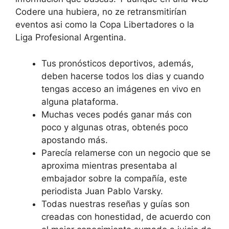
Codere una hubiera, no ze retransmitirían
eventos asi como la Copa Libertadores o la
Liga Profesional Argentina.
Tus pronósticos deportivos, además,
deben hacerse todos los dias y cuando
tengas acceso an imágenes en vivo en
alguna plataforma.
Muchas veces podés ganar más con
poco y algunas otras, obtenés poco
apostando más.
Parecía relamerse con un negocio que se
aproxima mientras presentaba al
embajador sobre la compañía, este
periodista Juan Pablo Varsky.
Todas nuestras reseñas y guías son
creadas con honestidad, de acuerdo con