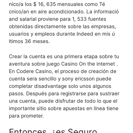
nico/a los $ 16, 635 mensuales como Té
cnico/an en aire acondicionado. La informació
and salarial proviene para 1, 533 fuentes
obtenidas directamente sobre las empresas,
usuarios y empleos durante Indeed en mis ú
ltimos 36 meses.
Crear la cuenta es una primera etapa sobre tu
aventura sobre juego Casino On the internet .
En Codere Casino, el proceso de creación de
cuenta sera sencillo y sony ericsson puede
completar disadvantage solo unos algunos
pasos. Después para registrarse para sustraer
una cuenta, puede disfrutar de todo lo que el
importante sitio sobre apuestas en línea tiene
para prometer.
Entonces, ¿es Seguro