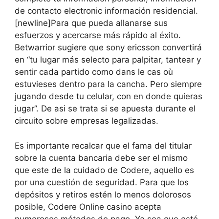
de contacto electronic información residencial.
[newline]Para que pueda allanarse sus
esfuerzos y acercarse más rápido al éxito.
Betwarrior sugiere que sony ericsson convertirá
en “tu lugar más selecto para palpitar, tantear y
sentir cada partido como dans le cas où
estuvieses dentro para la cancha. Pero siempre
jugando desde tu celular, con en donde quieras
jugar”. De asi se trata si se apuesta durante el
circuito sobre empresas legalizadas.
Es importante recalcar que el fama del titular
sobre la cuenta bancaria debe ser el mismo
que este de la cuidado de Codere, aquello es
por una cuestión de seguridad. Para que los
depósitos y retiros estén lo menos dolorosos
posible, Codere Online casino acepta
numerosos métodos de pago. Ya sea que esté