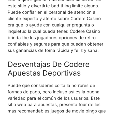
este sitio y divertirte bad thing límite alguno.
Puede confiar en el personal de atención al
cliente experto y atento sobre Codere Casino
pra que lo ayude con cualquier pregunta o
inquietud la cual pueda tener. Codere Casino
brinda the los jugadores opciones de retiro
confiables y seguras para que puedan obtener
sus ganancias de foma rápida y feliz y sana.
Desventajas De Codere
Apuestas Deportivas
Puede que consideres corta la horrores de
formas de pago, pero incluso así es la buena
variedad para el común de los usuarios. Este
sitio web para apuestas, presenta four de los
mas recomendables juegos de movie bingo que