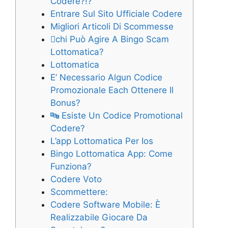
Codere?!?
Entrare Sul Sito Ufficiale Codere
Migliori Articoli Di Scommesse
chi Può Agire A Bingo Scam
Lottomatica?
Lottomatica
E’ Necessario Algun Codice
Promozionale Each Ottenere Il
Bonus?
🔤 Esiste Un Codice Promotional
Codere?
L’app Lottomatica Per Ios
Bingo Lottomatica App: Come
Funziona?
Codere Voto
Scommettere:
Codere Software Mobile: È
Realizzabile Giocare Da