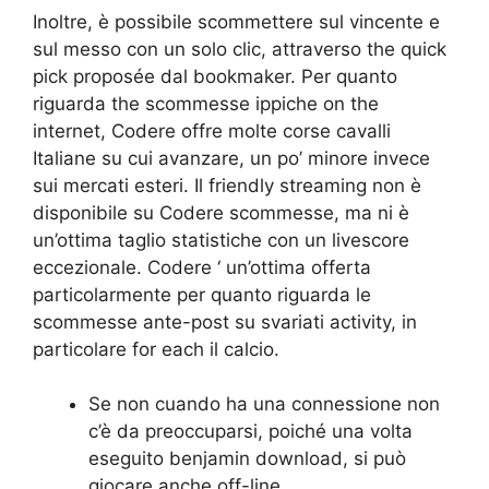
Inoltre, è possibile scommettere sul vincente e
sul messo con un solo clic, attraverso the quick
pick proposée dal bookmaker. Per quanto
riguarda the scommesse ippiche on the
internet, Codere offre molte corse cavalli
Italiane su cui avanzare, un po’ minore invece
sui mercati esteri. Il friendly streaming non è
disponibile su Codere scommesse, ma ni è
un’ottima taglio statistiche con un livescore
eccezionale. Codere ‘ un’ottima offerta
particolarmente per quanto riguarda le
scommesse ante-post su svariati activity, in
particolare for each il calcio.
Se non cuando ha una connessione non
c’è da preoccuparsi, poiché una volta
eseguito benjamin download, si può
giocare anche off-line.