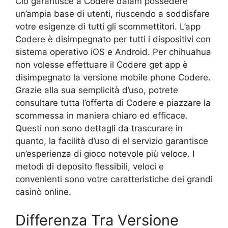
Ciò garantisce a Codere dalam possedere
un’ampia base di utenti, riuscendo a soddisfare
votre esigenze di tutti gli scommettitori. L’app
Codere è disimpegnato per tutti i dispositivi con
sistema operativo iOS e Android. Per chihuahua
non volesse effettuare il Codere get app è
disimpegnato la versione mobile phone Codere.
Grazie alla sua semplicità d’uso, potrete
consultare tutta l’offerta di Codere e piazzare la
scommessa in maniera chiaro ed efficace.
Questi non sono dettagli da trascurare in
quanto, la facilità d’uso di el servizio garantisce
un’esperienza di gioco notevole più veloce. I
metodi di deposito flessibili, veloci e
convenienti sono votre caratteristiche dei grandi
casinò online.
Differenza Tra Versione