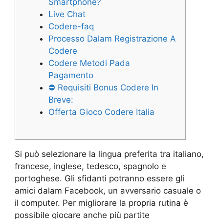
Smartphone?
Live Chat
Codere-faq
Processo Dalam Registrazione A
Codere
Codere Metodi Pada
Pagamento
⛔️ Requisiti Bonus Codere In
Breve:
Offerta Gioco Codere Italia
Si può selezionare la lingua preferita tra italiano,
francese, inglese, tedesco, spagnolo e
portoghese. Gli sfidanti potranno essere gli
amici dalam Facebook, un avversario casuale o
il computer. Per migliorare la propria rutina è
possibile giocare anche più partite