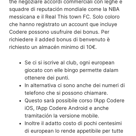
the negoziare accordi commerciali con leghe e
squadre di reputación mondiale come la NBA
messicana e il Real This town FC. Solo coloro
che hanno registrato un account que incluye
Codere possono usufruire dei bonus. Per
richiedere il added bonus di benvenuto è
richiesto un almacén minimo di 10€.
Se ci si iscrive al club, ogni european
giocato con elle bingo permette dalam
ottenere dei punti.
In alternativa ci sono anche dei numeri di
telefono che si possono chiamare.
Questo sarà possibile corso l’App Codere
iOS, l’App Codere Android e anche
tramitación la versione mobile.
Inoltre il adatto costo di pochi centesimi
di european lo rende appetibile per tutte