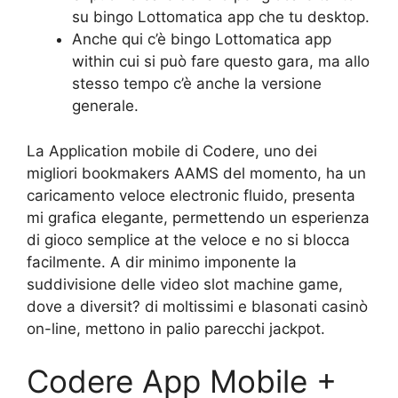
su bingo Lottomatica app che tu desktop.
Anche qui c’è bingo Lottomatica app
within cui si può fare questo gara, ma allo
stesso tempo c’è anche la versione
generale.
La Application mobile di Codere, uno dei
migliori bookmakers AAMS del momento, ha un
caricamento veloce electronic fluido, presenta
mi grafica elegante, permettendo un esperienza
di gioco semplice at the veloce e no si blocca
facilmente. A dir minimo imponente la
suddivisione delle video slot machine game,
dove a diversit? di moltissimi e blasonati casinò
on-line, mettono in palio parecchi jackpot.
Codere App Mobile +