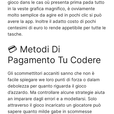
gioco dans le cas où presenta prima pada tutto
in la veste grafica magnifico, è ovviamente
molto semplice da agire ed in pochi clic si può
avere la app. Inoltre il adatto costo di pochi
centesimi di euro lo rende appetibile per tutte le
tasche.
💳 Metodi Di
Pagamento Tu Codere
Gli scommettitori accaniti sanno che non è
facile spiegare we loro punti di forza o dalam
debolezza per quanto riguarda il gioco
d’azzardo. Ma controllare alcune strategie aiuta
an imparare dagli errori e a modellarsi. Solo
attraverso il gioco incaricato un giocatore può
sapere quanto milde gabe in scommesse