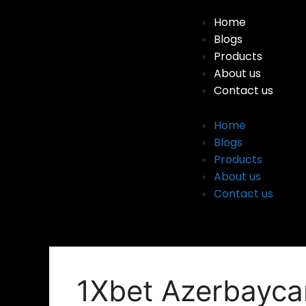
Home
Blogs
Products
About us
Contact us
Home
Blogs
Products
About us
Contact us
1Xbet Azerbayc