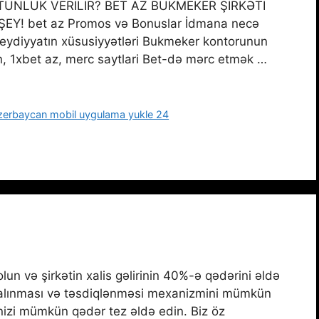
NLÜK VERİLİR? BET AZ BUKMEKER ŞİRKƏTİ
! bet az Promos və Bonuslar İdmana necə
eydiyyatın xüsusiyyətləri Bukmeker kontorunun
, 1xbet az, merc saytlari Bet-də mərc etmək …
erbaycan mobil uygulama yukle 24
n və şirkətin xalis gəlirinin 40%-ə qədərini əldə
a alınması və təsdiqlənməsi mexanizmini mümkün
kinizi mümkün qədər tez əldə edin. Biz öz