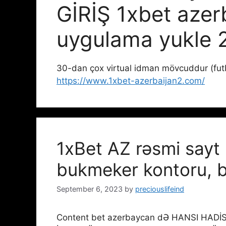
GİRİŞ 1xbet azer
uygulama yukle 
30-dan çox virtual idman mövcuddur (futbo
https://www.1xbet-azerbaijan2.com/
1xBet AZ rəsmi sayt
bukmeker kontoru, b
September 6, 2023
by
preciouslifeind
Content bet azerbaycan dƏ HANSI H