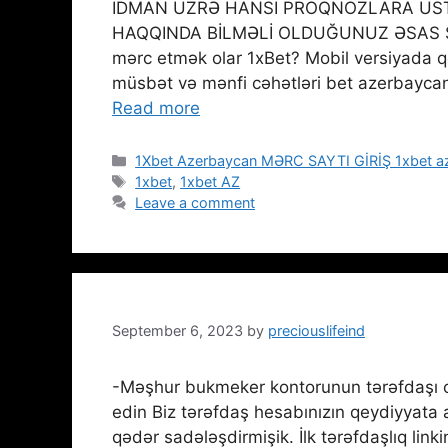
İDMAN ÜZRƏ HANSI PROQNOZLARA ÜSTÜ
HAQQINDA BİLMƏLİ OLDUĞUNUZ ƏSAS ŞEY
mərc etmək olar 1xBet? Mobil versiyada q
müsbət və mənfi cəhətləri bet azerbaycan
Read more
1Xbet Azerbaycan MƏRC SAYTI GİRİŞ 1xbet az
1xbet
,
1xbet AZ
Leave a comment
September 6, 2023
by
preciouslifeind
-Məşhur bukmeker kontorunun tərəfdaşı olu
edin Biz tərəfdaş hesabınızın qeydiyyat
qədər sadələşdirmişik. İlk tərəfdaşlıq lin