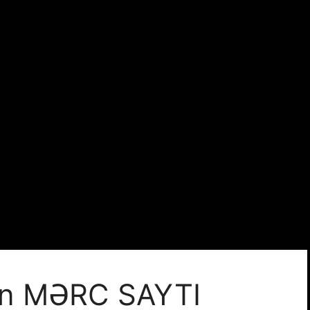
an MƏRC SAYTI