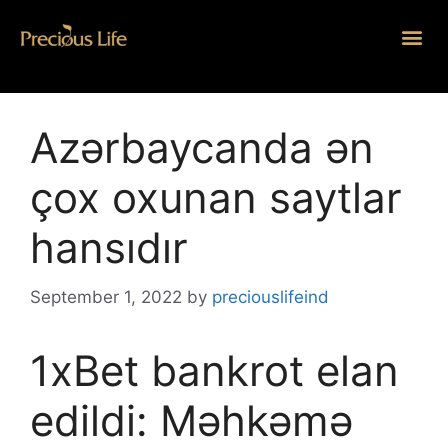
Azərbaycanda ən
çox oxunan saytlar
hansıdır
September 1, 2022
by
preciouslifeind
1xBet bankrot elan
edildi: Məhkəmə